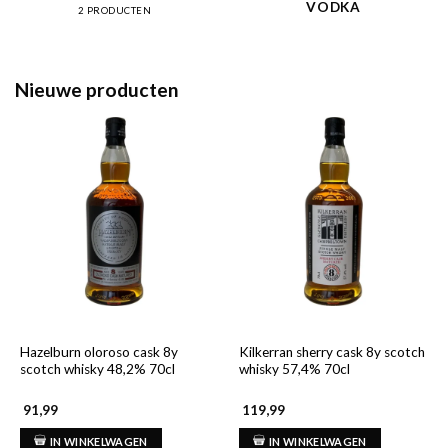
VODKA
2 PRODUCTEN
Nieuwe producten
Hazelburn oloroso cask 8y
Kilkerran sherry cask 8y scotch
scotch whisky 48,2% 70cl
whisky 57,4% 70cl
91,99
119,99
IN WINKELWAGEN
IN WINKELWAGEN