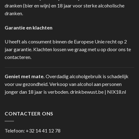
dranken (bier en wijn) en 18 jaar voor sterke alcoholische
dranken.
Garantie en klachten
U heeft als consument binnen de Europese Unie recht op 2
jaar garantie. Klachten lossen we graag met u op door ons te
contacteren.
Geniet met mate.
Overdadig alcoholgebruik is schadelijk
voor uw gezondheid. Verkoop van alcohol aan personen
jonger dan 18 jaar is verboden.
drinkbewust.be
|
NIX18.nl
CONTACTEER ONS
Telefoon:
+32 14 41 12 78