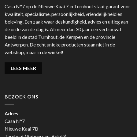
Casa N°7 op de Nieuwe Kaai 7 in Turnhout staat garant voor
kwaliteit, specialisme, persoonlijkheid, vriendelijkheid en
beleving. Een zaak waar deskundigheid, advies en uitleg aan
de orde van de dag is. Al meer dan 30 jaar een vertrouwd
beeld in de stad Turnhout, de Kempen en de provincie
Antwerpen. De echt unieke producten staan niet in de
webshop, maar in de winkel!
LEES MEER
BEZOEK ONS
Adres
Casa N°7
Nieuwe Kaai 7B
Turnhout (Antwerpen, België)