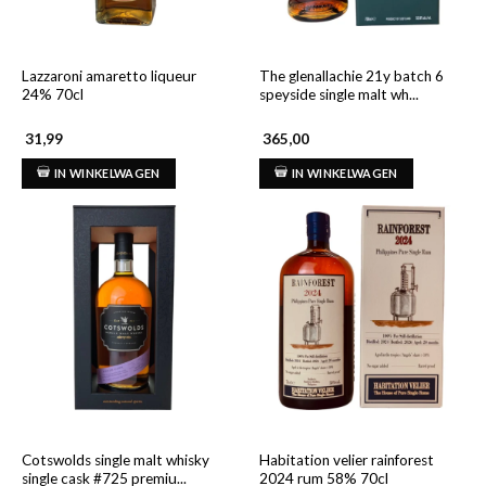
Lazzaroni amaretto liqueur
The glenallachie 21y batch 6
24% 70cl
speyside single malt wh...
31,99
365,00
IN WINKELWAGEN
IN WINKELWAGEN
Cotswolds single malt whisky
Habitation velier rainforest
single cask #725 premiu...
2024 rum 58% 70cl