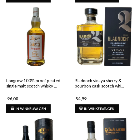
Longrow 100% proof peated
Bladnoch vinaya sherry &
single malt scotch whisky ...
bourbon cask scotch whi...
96,00
54,99
IN WINKELWAGEN
IN WINKELWAGEN