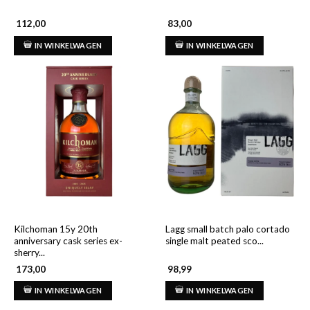
112,00
83,00
IN WINKELWAGEN
IN WINKELWAGEN
Kilchoman 15y 20th
Lagg small batch palo cortado
anniversary cask series ex-
single malt peated sco...
sherry...
173,00
98,99
IN WINKELWAGEN
IN WINKELWAGEN