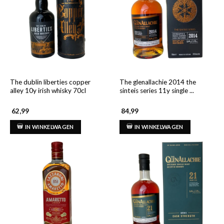
The dublin liberties copper
The glenallachie 2014 the
alley 10y irish whisky 70cl
sinteis series 11y single ...
62,99
84,99
IN WINKELWAGEN
IN WINKELWAGEN