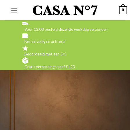
Skip
0
to
content
Voor 13.00 besteld dezelfde werkdag verzonden
Betaal veilig en achteraf
Beoordeeld met een 5/5
Gratis verzending vanaf €120