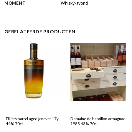
MOMENT
Whisky-avond
GERELATEERDE PRODUCTEN
Filliers barrel aged jenever 17y
Domaine de baraillon armagnac
44% 70cl
1985 43% 70cl