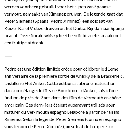
werden voorheen gebruikt voor het rijpen van Spaanse
vermout, gemaakt van Ximenez druiven. De legende gaat dat
Peter Siemens (Spaans: Pedro Ximinéz), een soldaat van
Keizer Karel V, deze druiven uit het Duitse Rijndal naar Spanje
bracht. Deze fiorale whisky heeft een licht zoete smaak met
een fruitige afdronk.
——
Pedro est une édition limitée créée pour célébrer le 11ème
anniversaire de la première sortie de whisky de la Brasserie &
Distillerie Het Anker. Cette édition a subi une maturation
dans un mélange de fûts de Bourbon et d’Anker, suivi d’une
finition de près de 2 ans dans des fûts de Vermouth en chêne
américain. Ces dern- iers étaient auparavant utilisés pour
maturer du Ver- mouth espagnol, élaboré à partir de raisins
Ximenez. Selon la légende, Peter Siemens (connu en espagnol
sous le nom de Pedro Ximinéz), un soldat de l’empere- ur