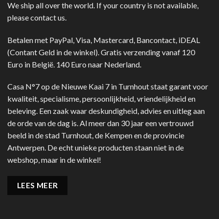
We ship all over the world. If your country is not available,
please contact us.
Betalen met PayPal, Visa, Mastercard, Bancontact, iDEAL
(Contant Geld in de winkel). Gratis verzending vanaf 120
Euro in België. 140 Euro naar Nederland.
Casa N°7 op de Nieuwe Kaai 7 in Turnhout staat garant voor
kwaliteit, specialisme, persoonlijkheid, vriendelijkheid en
beleving. Een zaak waar deskundigheid, advies en uitleg aan
de orde van de dag is. Al meer dan 30 jaar een vertrouwd
beeld in de stad Turnhout, de Kempen en de provincie
Antwerpen. De echt unieke producten staan niet in de
webshop, maar in de winkel!
LEES MEER