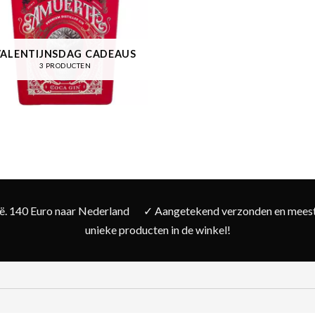
VALENTIJNSDAG CADEAUS
3 PRODUCTEN
ië. 140 Euro naar Nederland
✓ Aangetekend verzonden en meesta
unieke producten in de winkel!