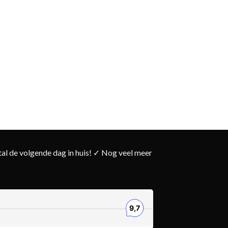
l de volgende dag in huis! ✓ Nog veel meer