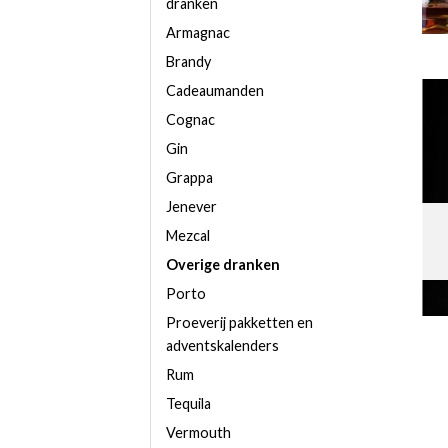
dranken
Armagnac
Brandy
Cadeaumanden
Cognac
Gin
Grappa
Jenever
Mezcal
Overige dranken
Porto
Proeverij pakketten en
adventskalenders
Rum
Tequila
Vermouth