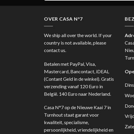
OVER CASA N°7
BE
We ship all over the world. If your
Adr
country is not available, please
Cas
contact us.
Nie
Turn
Betalen met PayPal, Visa,
Mastercard, Bancontact, iDEAL
Ope
(Contant Geld in de winkel). Gratis
Dins
verzending vanaf 120 Euro in
België. 140 Euro naar Nederland.
Woe
Don
Casa N°7 op de Nieuwe Kaai 7 in
Turnhout staat garant voor
Vrij
kwaliteit, specialisme,
Zate
persoonlijkheid, vriendelijkheid en