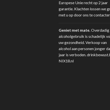
Europese Unie recht op 2 jaar
garantie. Klachten lossen we g
met u op door ons te contacter
Geniet met mate.
Overdadig
alcoholgebruik is schadelijk v
uw gezondheid. Verkoop van
alcohol aan personen jonger d
jaar is verboden.
drinkbewust.
NIX18.nl