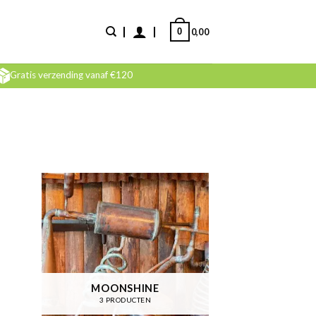
0
0,00
Gratis verzending vanaf €120
MOONSHINE
3 PRODUCTEN