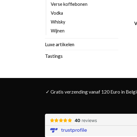
Verse koffiebonen
Vodka
Whisky
Wijnen
Luxe artikelen
Tastings
✓ Gratis verzending vanaf 120 Euro in Belg