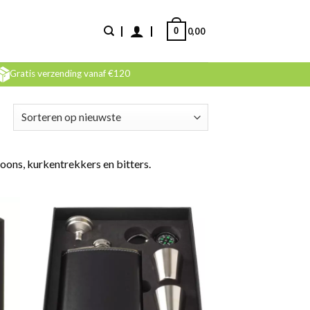
0
0,00
Gratis verzending vanaf €120
ons, kurkentrekkers en bitters.