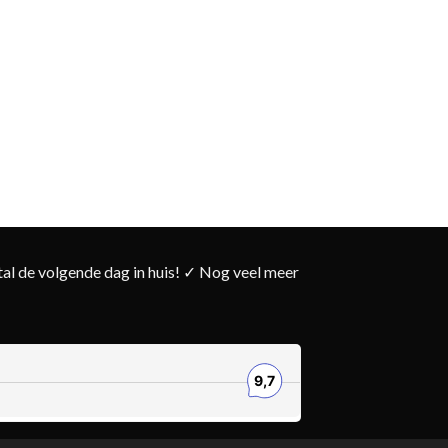
l de volgende dag in huis! ✓ Nog veel meer