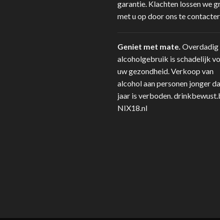
garantie. Klachten lossen we g
met u op door ons te contacter
Geniet met mate.
Overdadig
alcoholgebruik is schadelijk v
uw gezondheid. Verkoop van
alcohol aan personen jonger d
jaar is verboden.
drinkbewust.
NIX18.nl