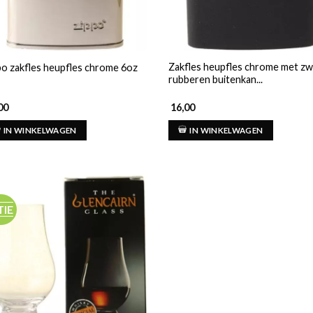
Zakfles heupfles chrome met zw
po zakfles heupfles chrome 6oz
rubberen buitenkan...
00
16,00
IN WINKELWAGEN
IN WINKELWAGEN
TIE