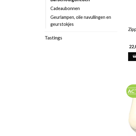
Cadeaubonnen
Geurlampen, olie navullingen en
geurstokjes
Zip
Tastings
22,
AC