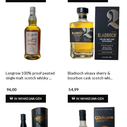
Longrow 100% proof peated
Bladnoch vinaya sherry &
single malt scotch whisky ...
bourbon cask scotch whi...
96,00
54,99
IN WINKELWAGEN
IN WINKELWAGEN