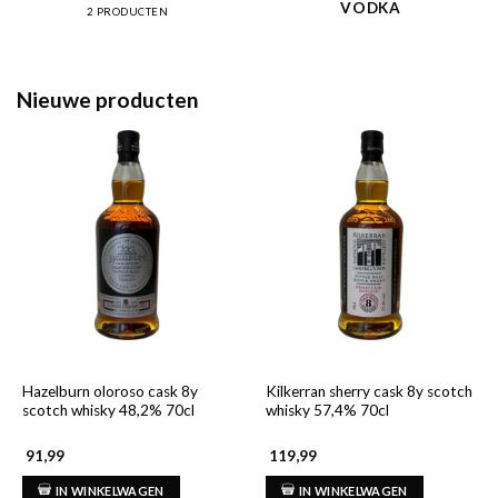
VODKA
2 PRODUCTEN
Nieuwe producten
Hazelburn oloroso cask 8y
Kilkerran sherry cask 8y scotch
scotch whisky 48,2% 70cl
whisky 57,4% 70cl
91,99
119,99
IN WINKELWAGEN
IN WINKELWAGEN