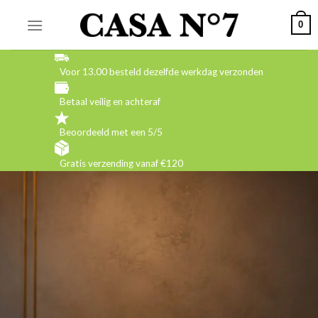
Skip
0
to
content
Voor 13.00 besteld dezelfde werkdag verzonden
Betaal veilig en achteraf
Beoordeeld met een 5/5
Gratis verzending vanaf €120