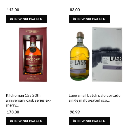
112,00
83,00
IN WINKELWAGEN
IN WINKELWAGEN
Kilchoman 15y 20th
Lagg small batch palo cortado
anniversary cask series ex-
single malt peated sco...
sherry...
173,00
98,99
IN WINKELWAGEN
IN WINKELWAGEN