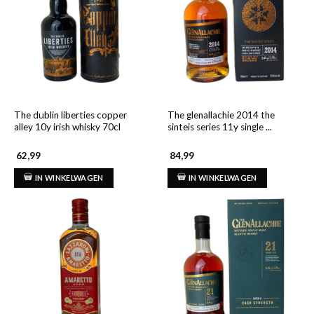
The dublin liberties copper
The glenallachie 2014 the
alley 10y irish whisky 70cl
sinteis series 11y single ...
62,99
84,99
IN WINKELWAGEN
IN WINKELWAGEN