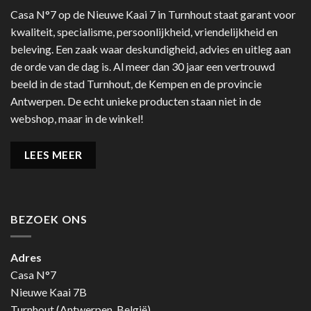
Casa N°7 op de Nieuwe Kaai 7 in Turnhout staat garant voor
kwaliteit, specialisme, persoonlijkheid, vriendelijkheid en
beleving. Een zaak waar deskundigheid, advies en uitleg aan
de orde van de dag is. Al meer dan 30 jaar een vertrouwd
beeld in de stad Turnhout, de Kempen en de provincie
Antwerpen. De echt unieke producten staan niet in de
webshop, maar in de winkel!
LEES MEER
BEZOEK ONS
Adres
Casa N°7
Nieuwe Kaai 7B
Turnhout (Antwerpen, België)