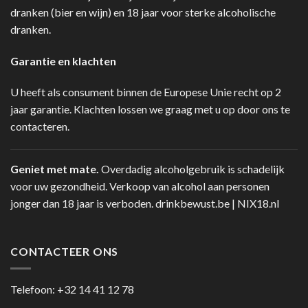
dranken (bier en wijn) en 18 jaar voor sterke alcoholische
dranken.
Garantie en klachten
U heeft als consument binnen de Europese Unie recht op 2
jaar garantie. Klachten lossen we graag met u op door ons te
contacteren.
Geniet met mate.
Overdadig alcoholgebruik is schadelijk
voor uw gezondheid. Verkoop van alcohol aan personen
jonger dan 18 jaar is verboden.
drinkbewust.be
|
NIX18.nl
CONTACTEER ONS
Telefoon:
+32 14 41 12 78