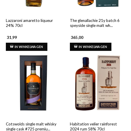
Lazzaroni amaretto liqueur
The glenallachie 21y batch 6
24% 70cl
speyside single malt wh...
31,99
365,00
IN WINKELWAGEN
IN WINKELWAGEN
Cotswolds single malt whisky
Habitation velier rainforest
single cask #725 premiu...
2024 rum 58% 70cl