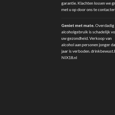
garantie. Klachten lossen we g
met u op door ons te contacter
Geniet met mate.
Overdadig
alcoholgebruik is schadelijk v
uw gezondheid. Verkoop van
alcohol aan personen jonger d
jaar is verboden.
drinkbewust.
NIX18.nl