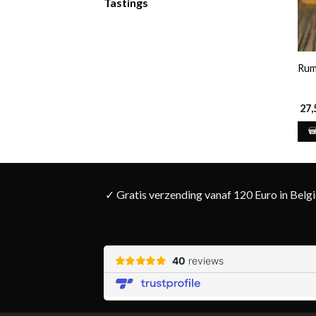
Tastings
Rum
27,
✓ Gratis verzending vanaf 120 Euro in Belg