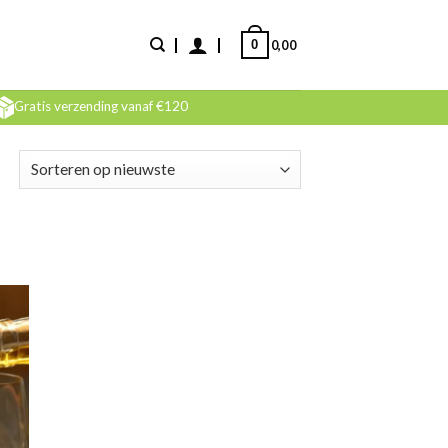
0
0,00
Gratis verzending vanaf €120