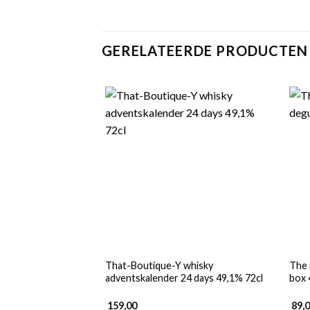
GERELATEERDE PRODUCTEN
That-Boutique-Y whisky
The 
adventskalender 24 days 49,1% 72cl
box 
159,00
89,