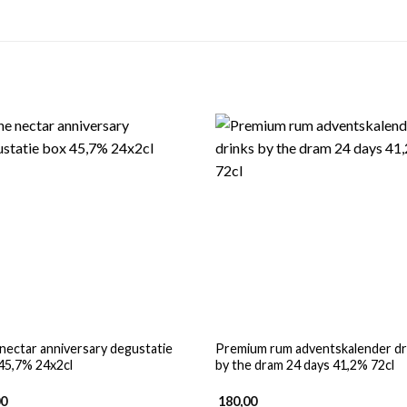
nectar anniversary degustatie
Premium rum adventskalender dr
45,7% 24x2cl
by the dram 24 days 41,2% 72cl
00
180,00