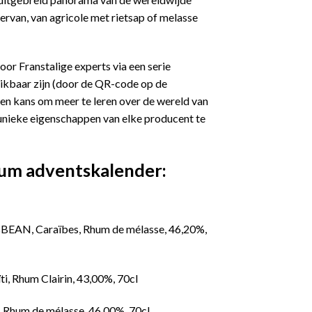
 ervan, van agricole met rietsap of melasse
or Franstalige experts via een serie
hikbaar zijn (door de QR-code op de
en kans om meer te leren over de wereld van
unieke eigenschappen van elke producent te
rum adventskalender:
AN, Caraïbes, Rhum de mélasse, 46,20%,
Rhum Clairin, 43,00%, 70cl
hum de mélasse, 46,00%, 70cl