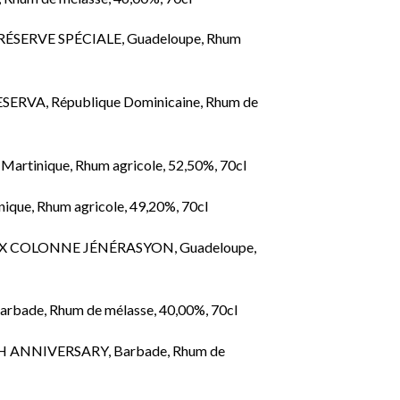
SERVE SPÉCIALE, Guadeloupe, Rhum
RVA, République Dominicaine, Rhum de
tinique, Rhum agricole, 52,50%, 70cl
que, Rhum agricole, 49,20%, 70cl
 COLONNE JÉNÉRASYON, Guadeloupe,
ade, Rhum de mélasse, 40,00%, 70cl
ANNIVERSARY, Barbade, Rhum de