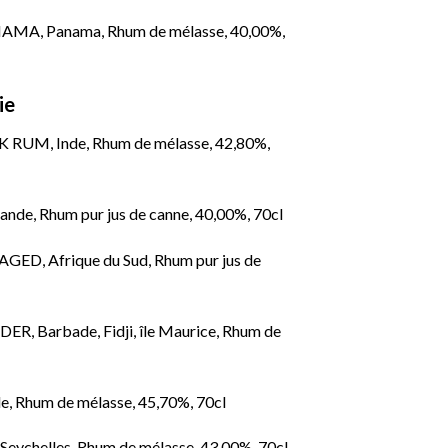
A, Panama, Rhum de mélasse, 40,00%,
ie
UM, Inde, Rhum de mélasse, 42,80%,
e, Rhum pur jus de canne, 40,00%, 70cl
 Afrique du Sud, Rhum pur jus de
Barbade, Fidji, île Maurice, Rhum de
 Rhum de mélasse, 45,70%, 70cl
helles, Rhum de mélasse, 43,00%, 70cl