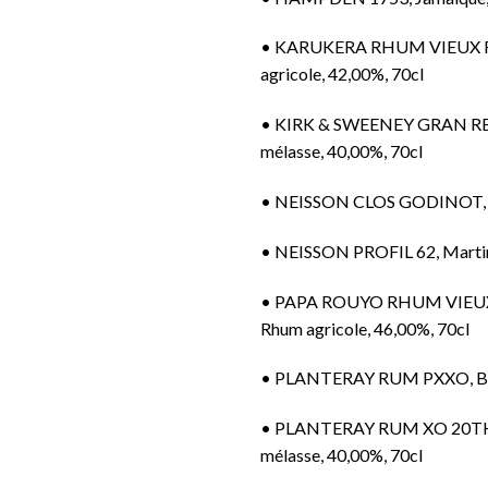
•
KARUKERA RHUM VIEUX RÉ
agricole, 42,00%, 70cl
•
KIRK & SWEENEY GRAN RESE
mélasse, 40,00%, 70cl
•
NEISSON CLOS GODINOT, Mar
•
NEISSON PROFIL 62, Martini
•
PAPA ROUYO RHUM VIEUX
Rhum agricole, 46,00%, 70cl
•
PLANTERAY RUM PXXO, Barb
•
PLANTERAY RUM XO 20TH 
mélasse, 40,00%, 70cl