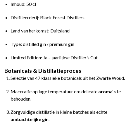
Inhoud: 50 cl
Distilleerderij: Black Forest Distillers
Land van herkomst: Duitsland
Type: distilled gin / premium gin
Limited Edition: Ja – jaarlijkse Distiller’s Cut
Botanicals & Distillatieproces
Selectie van 47 klassieke botanicals uit het Zwarte Woud.
Maceratie op lage temperatuur om delicate
aroma’s
te
behouden.
Zorgvuldige distillatie in kleine batches als echte
ambachtelijke gin
.