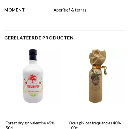
MOMENT
Aperitief & terras
GERELATEERDE PRODUCTEN
Forest dry gin valentine 45%
Ocus gin lost frequencies 40%
50cl
100cl