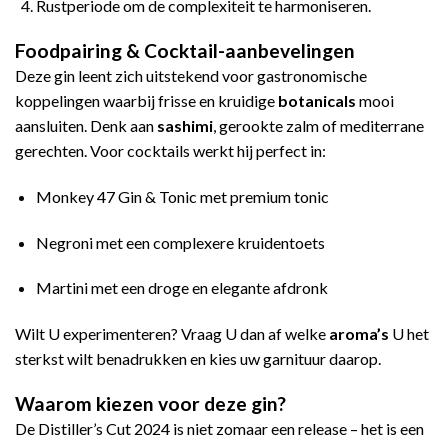
Rustperiode om de complexiteit te harmoniseren.
Foodpairing & Cocktail-aanbevelingen
Deze gin leent zich uitstekend voor gastronomische
koppelingen waarbij frisse en kruidige
botanicals
mooi
aansluiten. Denk aan
sashimi
, gerookte zalm of mediterrane
gerechten. Voor cocktails werkt hij perfect in:
Monkey 47 Gin & Tonic met premium tonic
Negroni met een complexere kruidentoets
Martini met een droge en elegante afdronk
Wilt U experimenteren? Vraag U dan af welke
aroma’s
U het
sterkst wilt benadrukken en kies uw garnituur daarop.
Waarom kiezen voor deze gin?
De Distiller’s Cut 2024 is niet zomaar een release – het is een