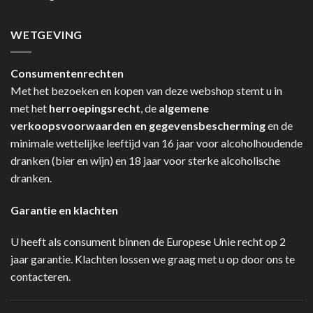
WETGEVING
Consumentenrechten
Met het bezoeken en kopen van deze webshop stemt u in
met het
herroepingsrecht
, de
algemene
verkoopsvoorwaarden en gegevensbescherming
en de
minimale wettelijke leeftijd van 16 jaar voor alcoholhoudende
dranken (bier en wijn) en 18 jaar voor sterke alcoholische
dranken.
Garantie en klachten
U heeft als consument binnen de Europese Unie recht op 2
jaar garantie. Klachten lossen we graag met u op door ons te
contacteren.