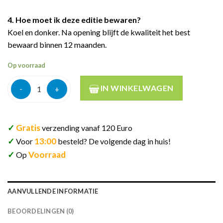
4. Hoe moet ik deze editie bewaren?
Koel en donker. Na opening blijft de kwaliteit het best
bewaard binnen 12 maanden.
Op voorraad
Monkey 47 distillers cut 2024 47% 50cl aantal
IN WINKELWAGEN
✓
Gratis
verzending vanaf 120 Euro
✓
13:00
Voor
besteld? De volgende dag in huis!
✓
Voorraad
Op
AANVULLENDE INFORMATIE
BEOORDELINGEN (0)