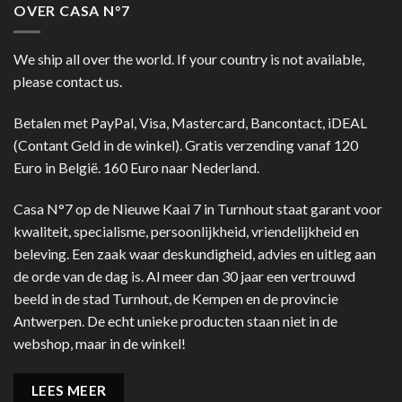
OVER CASA N°7
We ship all over the world. If your country is not available,
please contact us.
Betalen met PayPal, Visa, Mastercard, Bancontact, iDEAL
(Contant Geld in de winkel). Gratis verzending vanaf 120
Euro in België. 160 Euro naar Nederland.
Casa N°7 op de Nieuwe Kaai 7 in Turnhout staat garant voor
kwaliteit, specialisme, persoonlijkheid, vriendelijkheid en
beleving. Een zaak waar deskundigheid, advies en uitleg aan
de orde van de dag is. Al meer dan 30 jaar een vertrouwd
beeld in de stad Turnhout, de Kempen en de provincie
Antwerpen. De echt unieke producten staan niet in de
webshop, maar in de winkel!
LEES MEER