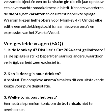
verzamelobject én een
botanische gin
die elk jaar opnieuw
een onverwachte smaakdimensie biedt. Kenners waarderen
de
diepte
, het
karakter
en de uiterst beperkte oplage.
Waarom kiezen liefhebbers voor Monkey 47? Omdat elke
editie een ontdekkingstocht is naar nieuwe aroma’s en
expressies van het Zwarte Woud.
Veelgestelde vragen (FAQ)
1. Is de Monkey 47 Distiller’s Cut 2024 echt gelimiteerd?
Ja, de oplage is strikt beperkt en jaarlijks anders, waardoor
verkrijgbaarheid zeer exclusief is.
2. Kan ik deze gin puur drinken?
Absoluut. De complexe
aroma’s
maken dit een uitstekende
keuze voor pure degustatie.
3. Welke tonic past het best?
Een neutrale premium tonic om de
botanicals
niet te
overheersen.