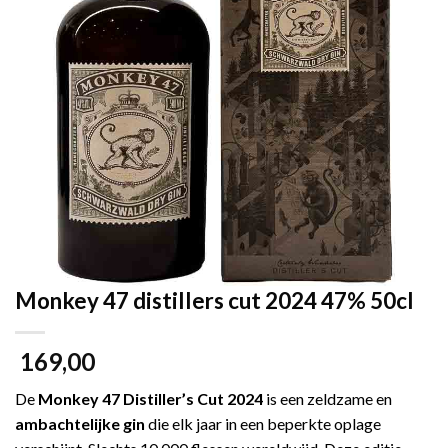
Monkey 47 distillers cut 2024 47% 50cl
169,00
De
Monkey 47 Distiller’s Cut 2024
is een zeldzame en
ambachtelijke gin
die elk jaar in een beperkte oplage