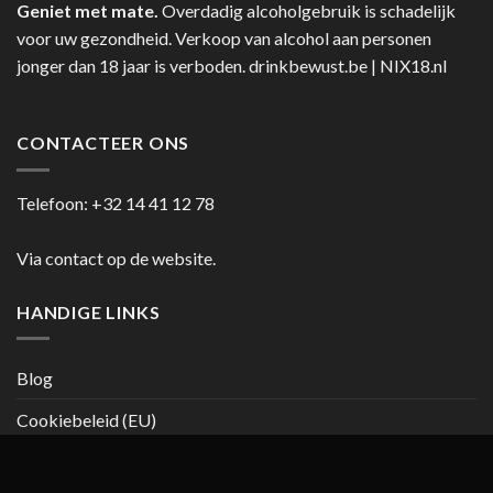
Geniet met mate.
Overdadig alcoholgebruik is schadelijk
voor uw gezondheid. Verkoop van alcohol aan personen
jonger dan 18 jaar is verboden.
drinkbewust.be
|
NIX18.nl
CONTACTEER ONS
Telefoon:
+32 14 41 12 78
Via contact op de website.
HANDIGE LINKS
Blog
Cookiebeleid (EU)