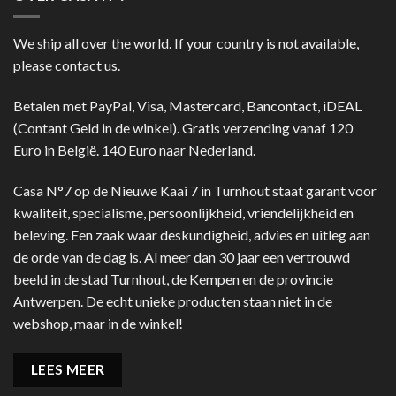
We ship all over the world. If your country is not available,
please contact us.
Betalen met PayPal, Visa, Mastercard, Bancontact, iDEAL
(Contant Geld in de winkel). Gratis verzending vanaf 120
Euro in België. 140 Euro naar Nederland.
Casa N°7 op de Nieuwe Kaai 7 in Turnhout staat garant voor
kwaliteit, specialisme, persoonlijkheid, vriendelijkheid en
beleving. Een zaak waar deskundigheid, advies en uitleg aan
de orde van de dag is. Al meer dan 30 jaar een vertrouwd
beeld in de stad Turnhout, de Kempen en de provincie
Antwerpen. De echt unieke producten staan niet in de
webshop, maar in de winkel!
LEES MEER