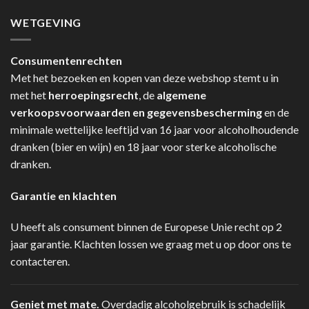
WETGEVING
Consumentenrechten
Met het bezoeken en kopen van deze webshop stemt u in
met het
herroepingsrecht
, de
algemene
verkoopsvoorwaarden en gegevensbescherming
en de
minimale wettelijke leeftijd van 16 jaar voor alcoholhoudende
dranken (bier en wijn) en 18 jaar voor sterke alcoholische
dranken.
Garantie en klachten
U heeft als consument binnen de Europese Unie recht op 2
jaar garantie. Klachten lossen we graag met u op door ons te
contacteren.
Geniet met mate.
Overdadig alcoholgebruik is schadelijk