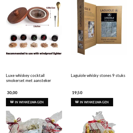
Luxe whiskey cocktail
Laguiole whisky stones 9 stuks
smokerset met aansteker
30,00
19,50
IN WINKELWAGEN
IN WINKELWAGEN