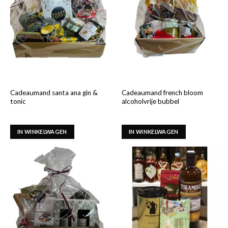
Cadeaumand santa ana gin &
Cadeaumand french bloom
tonic
alcoholvrije bubbel
IN WINKELWAGEN
IN WINKELWAGEN