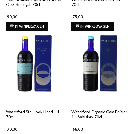
Cask Strength 70cl
70cl
90,00
75,00
IN WINKELWAGEN
IN WINKELWAGEN
Waterford Sfo Hook Head 1.1
Waterford Organic Gaia Edition
70cl
1.1 Whiskey 70cl
70,00
68,00