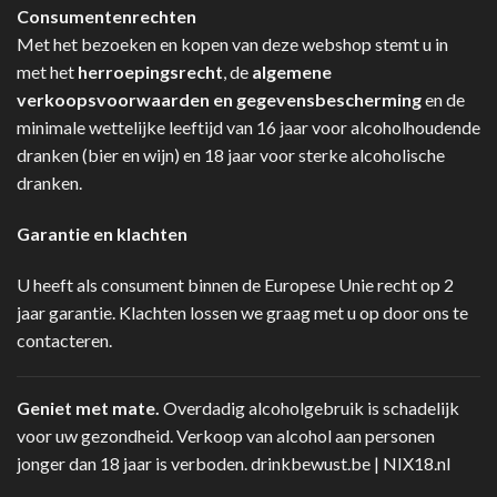
Consumentenrechten
Met het bezoeken en kopen van deze webshop stemt u in
met het
herroepingsrecht
, de
algemene
verkoopsvoorwaarden en gegevensbescherming
en de
minimale wettelijke leeftijd van 16 jaar voor alcoholhoudende
dranken (bier en wijn) en 18 jaar voor sterke alcoholische
dranken.
Garantie en klachten
U heeft als consument binnen de Europese Unie recht op 2
jaar garantie. Klachten lossen we graag met u op door ons te
contacteren.
Geniet met mate.
Overdadig alcoholgebruik is schadelijk
voor uw gezondheid. Verkoop van alcohol aan personen
jonger dan 18 jaar is verboden.
drinkbewust.be
|
NIX18.nl