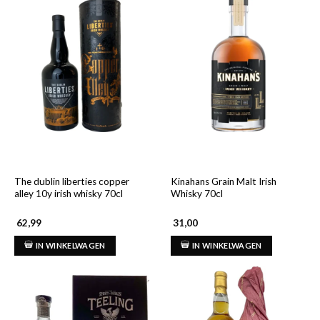
The dublin liberties copper
Kinahans Grain Malt Irish
alley 10y irish whisky 70cl
Whisky 70cl
62,99
31,00
IN WINKELWAGEN
IN WINKELWAGEN