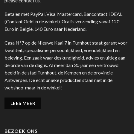
please contact us.
Betalen met PayPal, Visa, Mastercard, Bancontact, iDEAL
(Contant Geld in de winkel). Gratis verzending vanaf 120
Euro in België. 140 Euro naar Nederland.
Casa N°7 op de Nieuwe Kaai 7 in Turnhout staat garant voor
kwaliteit, specialisme, persoonlijkheid, vriendelijkheid en
beleving. Een zaak waar deskundigheid, advies en uitleg aan
de orde van de dag is. Al meer dan 30 jaar een vertrouwd
beeld in de stad Turnhout, de Kempen en de provincie
Antwerpen. De echt unieke producten staan niet in de
webshop, maar in de winkel!
LEES MEER
BEZOEK ONS