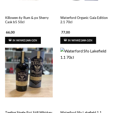
Killowen 6y Rum & px Sherry
Waterford Organic Gaia Edition
Cask b5 50cl
2.1 70cl
66,00
77,00
IN WINKELWAGEN
IN WINKELWAGEN
Teeling Single Pot Still Whiskey
Waterford Sfo Lakefield 1.1