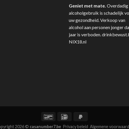
Geniet met mate.
Overdadig
alcoholgebruik is schadelijk v
uw gezondheid. Verkoop van
alcohol aan personen jonger d
jaar is verboden.
drinkbewust.
NIX18.nl
pyright 2026 ©
casanumber7.be
Privacy beleid
Algemene voorwaar