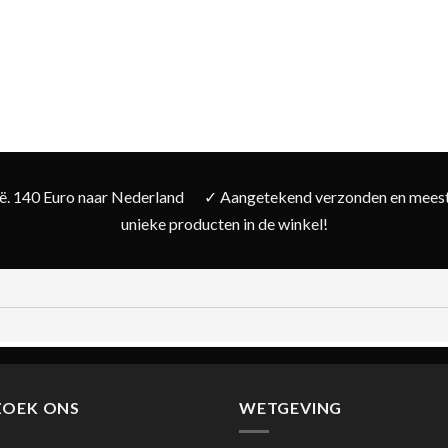
ië. 140 Euro naar Nederland
✓ Aangetekend verzonden en meesta
unieke producten in de winkel!
ZOEK ONS
WETGEVING