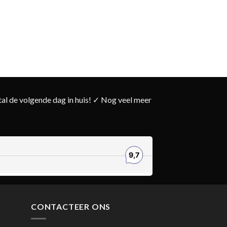
l de volgende dag in huis! ✓ Nog veel meer
CONTACTEER ONS