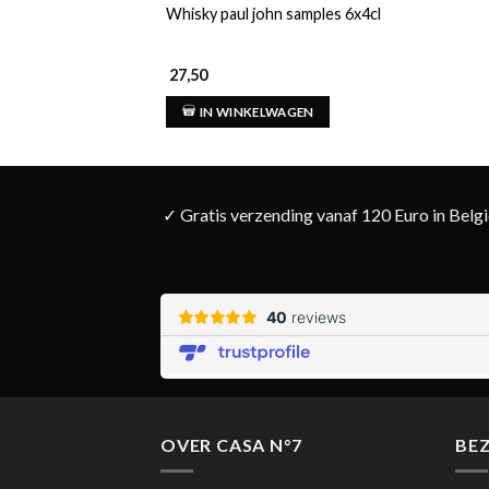
Whisky paul john samples 6x4cl
27,50
IN WINKELWAGEN
✓ Gratis verzending vanaf 120 Euro in Belg
OVER CASA N°7
BE