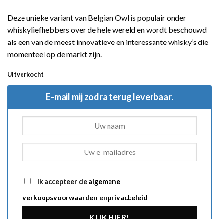
Deze unieke variant van Belgian Owl is populair onder
whiskyliefhebbers over de hele wereld en wordt beschouwd
als een van de meest innovatieve en interessante whisky’s die
momenteel op de markt zijn.
Uitverkocht
E-mail mij zodra terug leverbaar.
Ik accepteer de
algemene
verkoopsvoorwaarden
en
privacbeleid
KLIK HIER!