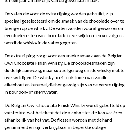
tot een jaar, afhankelijk van de gewenste smaak.
De vaten die voor de extra rijping worden gebruikt, zijn
speciaal geselecteerd om de smaak van de chocolade over te
brengen op de whisky. De vaten worden vooraf gewassen om
eventuele resten van chocolade te verwijderen en vervolgens
wordt de whisky in de vaten gegoten.
De extra rijping zorgt voor een unieke smaak aan de Belgian
Owl Chocolate Finish Whisky. De chocoladesmaken zijn
duidelijk aanwezig, maar subtiel genoeg om de whisky niet te
overweldigen. De whisky heeft ook tonen van vanille,
eikenhout en karamel, die het gevolg zijn van de eerste rijping
in bourbon- of sherryvaten.
De Belgian Owl Chocolate Finish Whisky wordt gebotteld op
vatsterkte, wat betekent dat de alcoholsterkte kan variëren
afhankelijk van het vat. De flessen worden met de hand
genummerd en zijn verkrijgbaar in beperkte oplage.