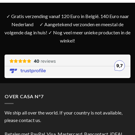
✓ Gratis verzending vanaf 120 Euro in België. 140 Euro naar
Nederland
✓ Aangetekend verzonden en meestal de
volgende dag in huis! ✓ Nog veel meer unieke producten in de
winkel!
OVER CASA N°7
We ship all over the world. If your country is not available,
please contact us.
Betalen met PayPal, Visa, Mastercard, Bancontact, iDEAL