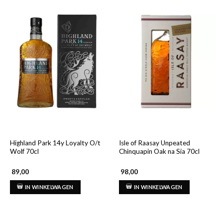
Highland Park 14y Loyalty O/t
Isle of Raasay Unpeated
Wolf 70cl
Chinquapin Oak na Sia 70cl
89,00
98,00
IN WINKELWAGEN
IN WINKELWAGEN