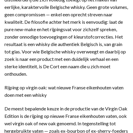
eerlijke, karaktervolle Belgische whisky. Geen grote volumes,
geen compromissen — enkel een oprecht streven naar
kwaliteit. De filosofie achter het merk is eenvoudig: laat de
pure new-make en het rijpingsvat voor zichzelf spreken,
zonder onnodige toevoegingen of kleurstofcorrecties. Het
resultaat is een whisky die authentiek Belgisch is, van grain
tot glas. Voor wie Belgische whisky overweegt en daarbij op
zoek is naar een product met een duidelijk verhaal en een
sterke identiteit, is De Cort een naam die u zich moet
onthouden.
Rijping op virgin oak: wat nieuwe Franse eikenhouten vaten
doen met een whisky
De meest bepalende keuze in de productie van de Virgin Oak
Edition is de rijping op nieuwe Franse eikenhouten vaten, ook
wel virgin oak of new oak genoemd. In tegenstelling tot
hergebruikte vaten — zoals ex-bourbon of ex-sherry-foeders