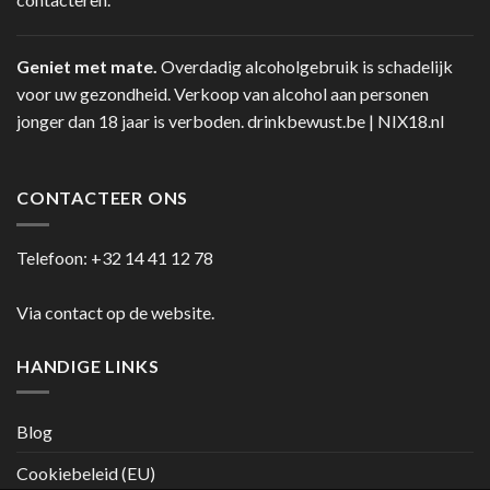
Geniet met mate.
Overdadig alcoholgebruik is schadelijk
voor uw gezondheid. Verkoop van alcohol aan personen
jonger dan 18 jaar is verboden.
drinkbewust.be
|
NIX18.nl
CONTACTEER ONS
Telefoon:
+32 14 41 12 78
Via contact op de website.
HANDIGE LINKS
Blog
Cookiebeleid (EU)