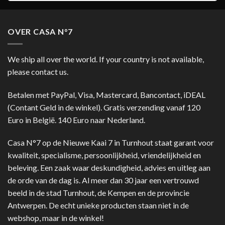
OVER CASA N°7
We ship all over the world. If your country is not available,
please contact us.
Betalen met PayPal, Visa, Mastercard, Bancontact, iDEAL
(Contant Geld in de winkel). Gratis verzending vanaf 120
Euro in België. 140 Euro naar Nederland.
Casa N°7 op de Nieuwe Kaai 7 in Turnhout staat garant voor
kwaliteit, specialisme, persoonlijkheid, vriendelijkheid en
beleving. Een zaak waar deskundigheid, advies en uitleg aan
de orde van de dag is. Al meer dan 30 jaar een vertrouwd
beeld in de stad Turnhout, de Kempen en de provincie
Antwerpen. De echt unieke producten staan niet in de
webshop, maar in de winkel!