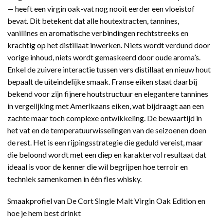
— heeft een virgin oak-vat nog nooit eerder een vloeistof
bevat. Dit betekent dat alle houtextracten, tannines,
vanillines en aromatische verbindingen rechtstreeks en
krachtig op het distillaat inwerken. Niets wordt verdund door
vorige inhoud, niets wordt gemaskeerd door oude aroma’s.
Enkel de zuivere interactie tussen vers distillaat en nieuw hout
bepaalt de uiteindelijke smaak. Franse eiken staat daarbij
bekend voor zijn fijnere houtstructuur en elegantere tannines
in vergelijking met Amerikaans eiken, wat bijdraagt aan een
zachte maar toch complexe ontwikkeling. De bewaartijd in
het vat en de temperatuurwisselingen van de seizoenen doen
de rest. Het is een rijpingsstrategie die geduld vereist, maar
die beloond wordt met een diep en karaktervol resultaat dat
ideaal is voor de kenner die wil begrijpen hoe terroir en
techniek samenkomen in één fles whisky.
Smaakprofiel van De Cort Single Malt Virgin Oak Edition en
hoe je hem best drinkt