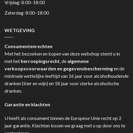
Vrijdag: 8:00–18:00
Zaterdag: 8:00–18:00
WETGEVING
Consumentenrechten
Met het bezoeken en kopen van deze webshop stemt u in
met het
herroepingsrecht
, de
algemene
verkoopsvoorwaarden en gegevensbescherming
en de
minimale wettelijke leeftijd van 16 jaar voor alcoholhoudende
dranken (bier en wijn) en 18 jaar voor sterke alcoholische
dranken.
Garantie en klachten
U heeft als consument binnen de Europese Unie recht op 2
jaar garantie. Klachten lossen we graag met u op door ons te
contacteren.