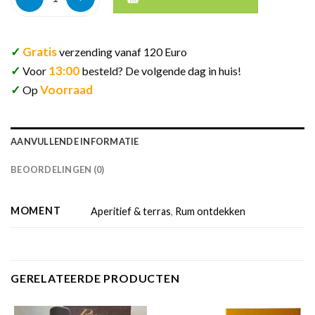
✓
Gratis
verzending vanaf 120 Euro
✓
13:00
Voor
besteld? De volgende dag in huis!
✓
Voorraad
Op
AANVULLENDE INFORMATIE
BEOORDELINGEN (0)
MOMENT
Aperitief & terras
,
Rum ontdekken
GERELATEERDE PRODUCTEN