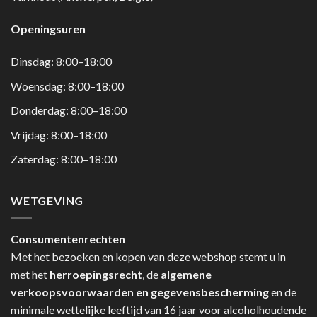
Openingsuren
Dinsdag: 8:00–18:00
Woensdag: 8:00–18:00
Donderdag: 8:00–18:00
Vrijdag: 8:00–18:00
Zaterdag: 8:00–18:00
WETGEVING
Consumentenrechten
Met het bezoeken en kopen van deze webshop stemt u in
met het
herroepingsrecht
, de
algemene
verkoopsvoorwaarden en gegevensbescherming
en de
minimale wettelijke leeftijd van 16 jaar voor alcoholhoudende