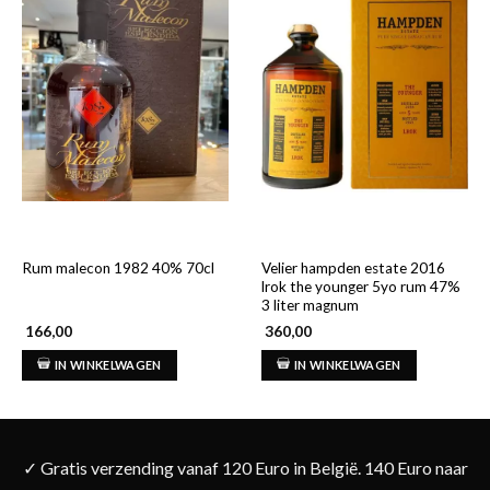
Velier hampden estate 2016
Rum malecon 1982 40% 70cl
lrok the younger 5yo rum 47%
3 liter magnum
166,00
360,00
IN WINKELWAGEN
IN WINKELWAGEN
✓ Gratis verzending vanaf 120 Euro in België. 140 Euro naar