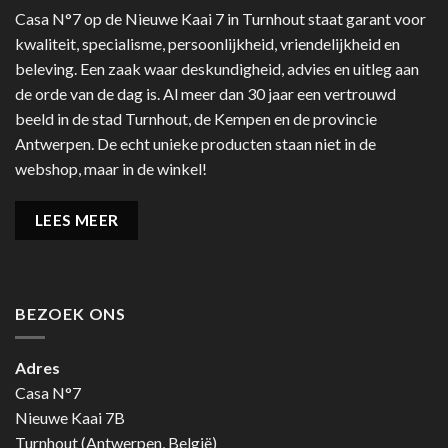
Casa N°7 op de Nieuwe Kaai 7 in Turnhout staat garant voor
kwaliteit, specialisme, persoonlijkheid, vriendelijkheid en
beleving. Een zaak waar deskundigheid, advies en uitleg aan
de orde van de dag is. Al meer dan 30 jaar een vertrouwd
beeld in de stad Turnhout, de Kempen en de provincie
Antwerpen. De echt unieke producten staan niet in de
webshop, maar in de winkel!
LEES MEER
BEZOEK ONS
Adres
Casa N°7
Nieuwe Kaai 7B
Turnhout (Antwerpen, België)