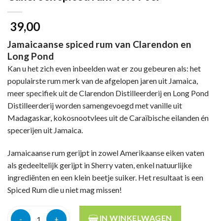
39,00
Jamaicaanse spiced rum van Clarendon en
Long Pond
Kan u het zich even inbeelden wat er zou gebeuren als: het
populairste rum merk van de afgelopen jaren uit Jamaica,
meer specifiek uit de Clarendon Distilleerderij en Long Pond
Distilleerderij worden samengevoegd met vanille uit
Madagaskar, kokosnootvlees uit de Caraïbische eilanden én
specerijen uit Jamaica.
Jamaicaanse rum gerijpt in zowel Amerikaanse eiken vaten
als gedeeltelijk gerijpt in Sherry vaten, enkel natuurlijke
ingrediënten en een klein beetje suiker. Het resultaat is een
Spiced Rum die u niet mag missen!
Canerock spiced rum 40% 70cl aantal
IN WINKELWAGEN