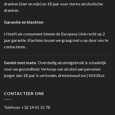
dranken (bier en wijn) en 18 jaar voor sterke alcoholische
dranken.
Garantie en klachten
U heeft als consument binnen de Europese Unie recht op 2
jaar garantie. Klachten lossen we graag met u op door ons te
contacteren.
Geniet met mate.
Overdadig alcoholgebruik is schadelijk
voor uw gezondheid. Verkoop van alcohol aan personen
jonger dan 18 jaar is verboden.
drinkbewust.be
|
NIX18.nl
CONTACTEER ONS
Telefoon:
+32 14 41 12 78