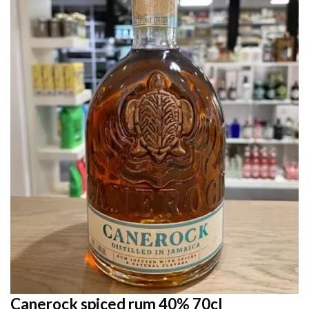
Canerock spiced rum 40% 70cl