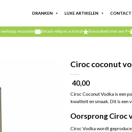
DRANKEN
LUXE ARTIKELEN
CONTACT
e werkdag verzonden
Betaal veilig en achteraf
Beoordeeld met een 9+
Ciroc coconut vo
40,00
Ciroc Coconut Vodka is een po
kwaliteit en smaak. Dit is een
Oorsprong Ciroc 
Ciroc Vodka wordt geproduceer