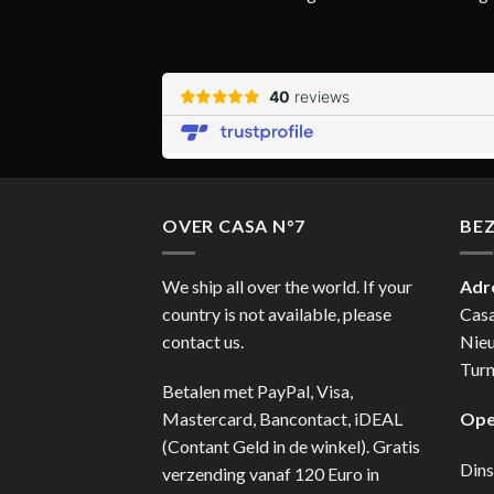
OVER CASA N°7
BE
We ship all over the world. If your
Adr
country is not available, please
Cas
contact us.
Nie
Turn
Betalen met PayPal, Visa,
Mastercard, Bancontact, iDEAL
Ope
(Contant Geld in de winkel). Gratis
Dins
verzending vanaf 120 Euro in