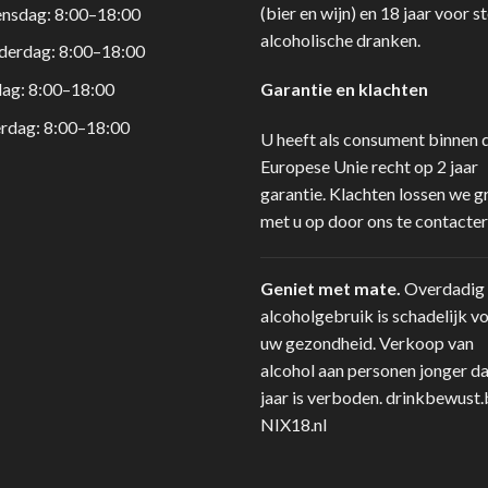
(bier en wijn) en 18 jaar voor s
nsdag: 8:00–18:00
alcoholische dranken.
derdag: 8:00–18:00
dag: 8:00–18:00
Garantie en klachten
rdag: 8:00–18:00
U heeft als consument binnen 
Europese Unie recht op 2 jaar
garantie. Klachten lossen we g
met u op door ons te contacter
Geniet met mate.
Overdadig
alcoholgebruik is schadelijk v
uw gezondheid. Verkoop van
alcohol aan personen jonger d
jaar is verboden.
drinkbewust.
NIX18.nl