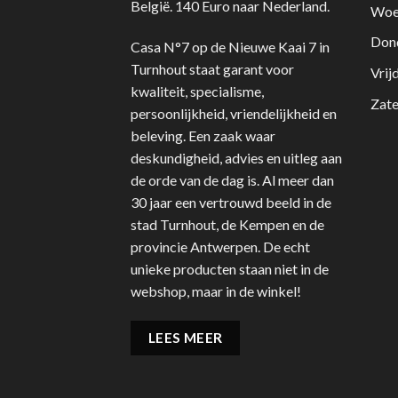
België. 140 Euro naar Nederland.
Woe
Don
Casa N°7 op de Nieuwe Kaai 7 in
Turnhout staat garant voor
Vrij
kwaliteit, specialisme,
Zate
persoonlijkheid, vriendelijkheid en
beleving. Een zaak waar
deskundigheid, advies en uitleg aan
de orde van de dag is. Al meer dan
30 jaar een vertrouwd beeld in de
stad Turnhout, de Kempen en de
provincie Antwerpen. De echt
unieke producten staan niet in de
webshop, maar in de winkel!
LEES MEER