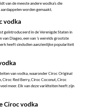
eidt van de meeste andere wodka’s die
of aardappelen worden gemaakt.
c vodka
t geïntroduceerd in de Verenigde Staten in
van Diageo, een van ’s werelds grootste
erk heeft sindsdien aanzienlijke populariteit
 vodka
ëteiten van vodka, waaronder Ciroc Original
h, Ciroc Red Berry, Ciroc Coconut, Ciroc
veel meer. Elk van deze variëteiten heeft zijn
de
Ciroc vodka