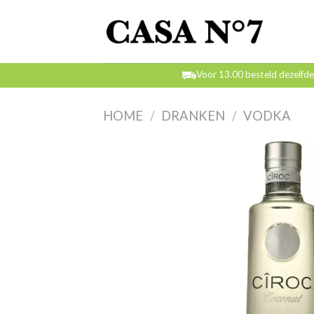
Skip
to
content
Voor 13.00 besteld dezelfd
HOME
/
DRANKEN
/
VODKA