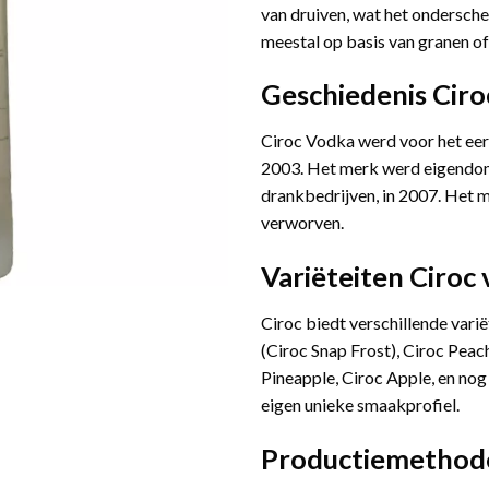
van druiven, wat het ondersch
meestal op basis van granen 
Geschiedenis Ciro
Ciroc Vodka werd voor het eers
2003. Het merk werd eigendom 
drankbedrijven, in 2007. Het m
verworven.
Variëteiten Ciroc
Ciroc biedt verschillende vari
(Ciroc Snap Frost), Ciroc Peac
Pineapple, Ciroc Apple, en nog 
eigen unieke smaakprofiel.
Productiemetho