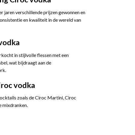
er jaren verschillende prijzen gewonnen en
nsistentie en kwaliteit in de wereld van
 vodka
ocht in stijlvolle flessen met een
el, wat bijdraagt aan de
rk.
iroc vodka
ocktails zoals de Ciroc Martini, Ciroc
re mixdranken.