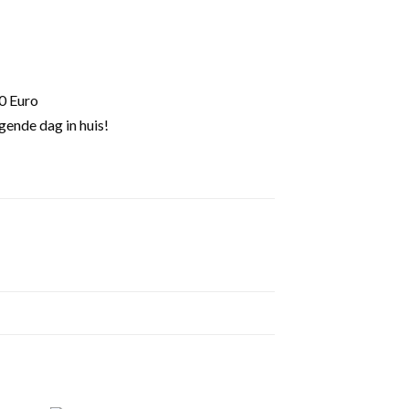
0 Euro
gende dag in huis!