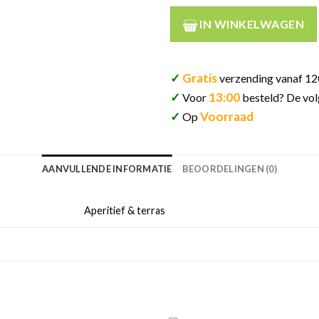
IN WINKELWAGEN
✓
Gratis
verzending vanaf 12
✓
13:00
Voor
besteld? De vol
✓
Voorraad
Op
AANVULLENDE INFORMATIE
BEOORDELINGEN (0)
Aperitief & terras