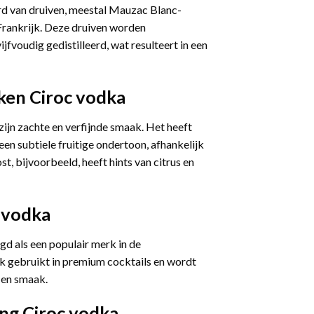
rd van druiven, meestal Mauzac Blanc-
 Frankrijk. Deze druiven worden
fvoudig gedistilleerd, wat resulteert in een
rken
Ciroc vodka
ijn zachte en verfijnde smaak. Het heeft
een subtiele fruitige ondertoon, afhankelijk
st, bijvoorbeeld, heeft hints van citrus en
 vodka
gd als een populair merk in de
k gebruikt in premium cocktails en wordt
 en smaak.
ing
Ciroc vodka