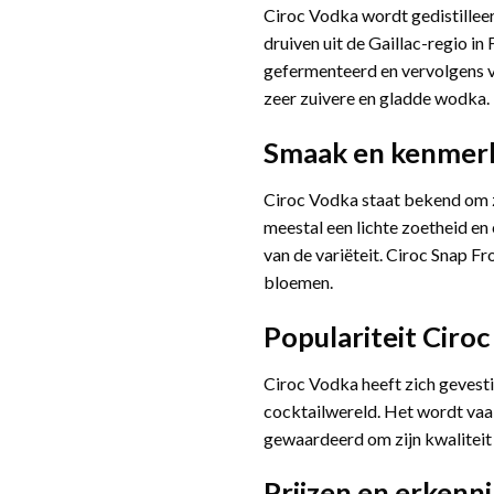
Ciroc Vodka wordt gedistillee
druiven uit de Gaillac-regio in
gefermenteerd en vervolgens vij
zeer zuivere en gladde wodka.
Smaak en kenme
Ciroc Vodka staat bekend om z
meestal een lichte zoetheid en 
van de variëteit. Ciroc Snap Fro
bloemen.
Populariteit
Ciroc
Ciroc Vodka heeft zich gevesti
cocktailwereld. Het wordt vaa
gewaardeerd om zijn kwaliteit
Prijzen en erkenn