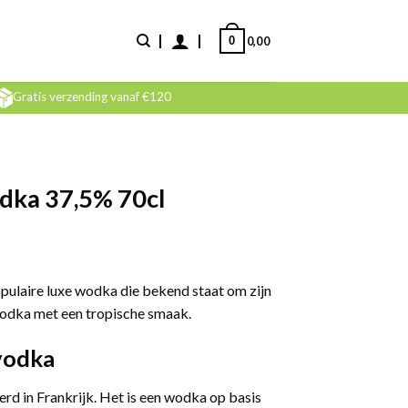
0
0,00
Gratis verzending vanaf €120
dka 37,5% 70cl
pulaire luxe wodka die bekend staat om zijn
 vodka met een tropische smaak.
vodka
d in Frankrijk. Het is een wodka op basis