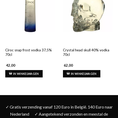
Ciroc snap frost vodka 37,5%
Crystal head skull 40% vodka
70cl
70cl
42,00
62,00
IN WINKELWAGEN
IN WINKELWAGEN
✓ Gratis verzending vanaf 120 Euro in België. 140 Euro naar
Nederland
✓ Aangetekend verzonden en meestal de