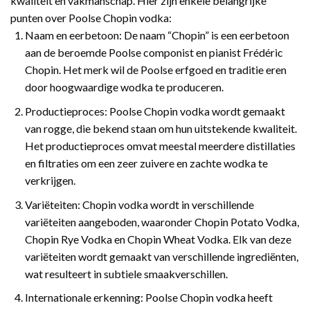
kwaliteit en vakmanschap. Hier zijn enkele belangrijke
punten over Poolse Chopin vodka:
Naam en eerbetoon: De naam “Chopin” is een eerbetoon
aan de beroemde Poolse componist en pianist Frédéric
Chopin. Het merk wil de Poolse erfgoed en traditie eren
door hoogwaardige wodka te produceren.
Productieproces: Poolse Chopin vodka wordt gemaakt
van rogge, die bekend staan om hun uitstekende kwaliteit.
Het productieproces omvat meestal meerdere distillaties
en filtraties om een zeer zuivere en zachte wodka te
verkrijgen.
Variëteiten: Chopin vodka wordt in verschillende
variëteiten aangeboden, waaronder Chopin Potato Vodka,
Chopin Rye Vodka en Chopin Wheat Vodka. Elk van deze
variëteiten wordt gemaakt van verschillende ingrediënten,
wat resulteert in subtiele smaakverschillen.
Internationale erkenning: Poolse Chopin vodka heeft