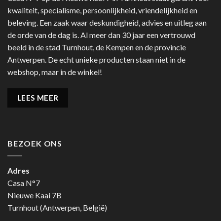
kwaliteit, specialisme, persoonlijkheid, vriendelijkheid en
beleving. Een zaak waar deskundigheid, advies en uitleg aan
de orde van de dag is. Al meer dan 30 jaar een vertrouwd
beeld in de stad Turnhout, de Kempen en de provincie
Antwerpen. De echt unieke producten staan niet in de
webshop, maar in de winkel!
LEES MEER
BEZOEK ONS
Adres
Casa N°7
Nieuwe Kaai 7B
Turnhout (Antwerpen, België)