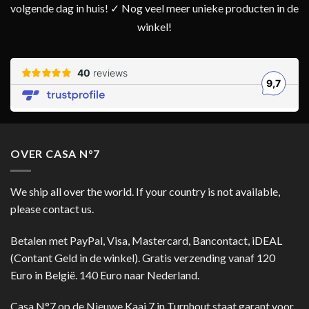
volgende dag in huis! ✓ Nog veel meer unieke producten in de
winkel!
OVER CASA N°7
We ship all over the world. If your country is not available,
please contact us.
Betalen met PayPal, Visa, Mastercard, Bancontact, iDEAL
(Contant Geld in de winkel). Gratis verzending vanaf 120
Euro in België. 140 Euro naar Nederland.
Casa N°7 op de Nieuwe Kaai 7 in Turnhout staat garant voor