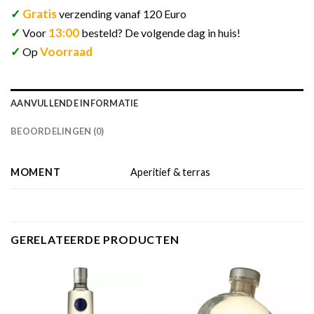
✓
Gratis
verzending vanaf 120 Euro
✓
13:00
Voor
besteld? De volgende dag in huis!
✓
Voorraad
Op
AANVULLENDE INFORMATIE
BEOORDELINGEN (0)
MOMENT
Aperitief & terras
GERELATEERDE PRODUCTEN