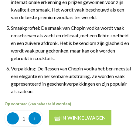
internationale erkenning en prijzen gewonnen voor zijn
kwaliteit en smaak. Het wordt vaak beschouwd als een
van de beste premiumwodka’s ter wereld.
Smaakprofiel: De smaak van Chopin vodka wordt vaak
omschreven als zacht en delicaat, met een lichte zoetheid
en een zuivere afdronk. Het is bekend om zijn gladheid en
wordt vaak puur gedronken, maar kan ook worden
gebruikt in cocktails.
Verpakking: De flessen van Chopin vodka hebben meestal
een elegante en herkenbare uitstraling. Ze worden vaak
gepresenteerd in geschenkverpakkingen en zijn populair
als cadeau.
Op voorraad (kan nabesteld worden)
Chopin rye vodka 40% 70cl aantal
IN WINKELWAGEN