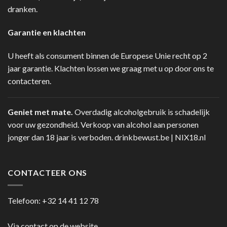
dranken.
Garantie en klachten
U heeft als consument binnen de Europese Unie recht op 2
jaar garantie. Klachten lossen we graag met u op door ons te
contacteren.
Geniet met mate.
Overdadig alcoholgebruik is schadelijk
voor uw gezondheid. Verkoop van alcohol aan personen
jonger dan 18 jaar is verboden.
drinkbewust.be
|
NIX18.nl
CONTACTEER ONS
Telefoon:
+32 14 41 12 78
Via contact op de website.