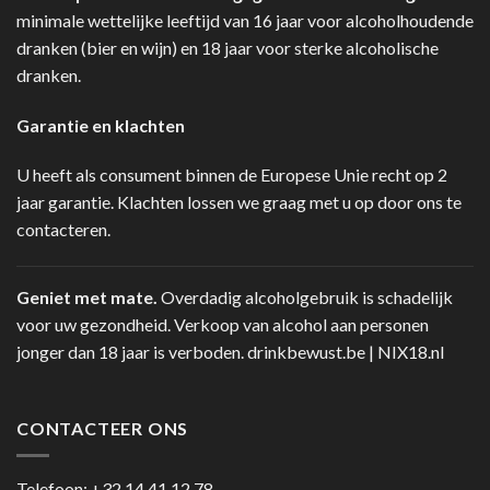
minimale wettelijke leeftijd van 16 jaar voor alcoholhoudende
dranken (bier en wijn) en 18 jaar voor sterke alcoholische
dranken.
Garantie en klachten
U heeft als consument binnen de Europese Unie recht op 2
jaar garantie. Klachten lossen we graag met u op door ons te
contacteren.
Geniet met mate.
Overdadig alcoholgebruik is schadelijk
voor uw gezondheid. Verkoop van alcohol aan personen
jonger dan 18 jaar is verboden.
drinkbewust.be
|
NIX18.nl
CONTACTEER ONS
Telefoon:
+32 14 41 12 78