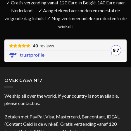
✓ Gratis verzending vanaf 120 Euro in België. 140 Euro naar
Nederland
✓ Aangetekend verzonden en meestal de
volgende dag in huis! ✓ Nog veel meer unieke producten in de
winkel!
OVER CASA N°7
We ship all over the world. If your country is not available,
please contact us.
Betalen met PayPal, Visa, Mastercard, Bancontact, iDEAL
(Contant Geld in de winkel). Gratis verzending vanaf 120