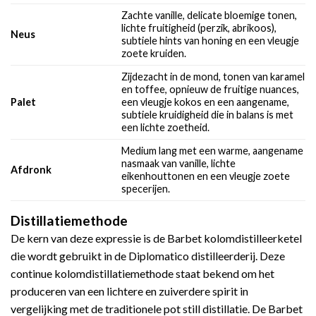
Zachte vanille, delicate bloemige tonen,
lichte fruitigheid (perzik, abrikoos),
Neus
subtiele hints van honing en een vleugje
zoete kruiden.
Zijdezacht in de mond, tonen van karamel
en toffee, opnieuw de fruitige nuances,
Palet
een vleugje kokos en een aangename,
subtiele kruidigheid die in balans is met
een lichte zoetheid.
Medium lang met een warme, aangename
nasmaak van vanille, lichte
Afdronk
eikenhouttonen en een vleugje zoete
specerijen.
Distillatiemethode
De kern van deze expressie is de Barbet kolomdistilleerketel
die wordt gebruikt in de Diplomatico distilleerderij. Deze
continue kolomdistillatiemethode staat bekend om het
produceren van een lichtere en zuiverdere spirit in
vergelijking met de traditionele pot still distillatie. De Barbet