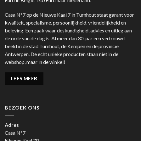
Euro in België. 140 Euro naar Nederland.
Casa N°7 op de Nieuwe Kaai 7 in Turnhout staat garant voor
kwaliteit, specialisme, persoonlijkheid, vriendelijkheid en
beleving. Een zaak waar deskundigheid, advies en uitleg aan
de orde van de dag is. Al meer dan 30 jaar een vertrouwd
beeld in de stad Turnhout, de Kempen en de provincie
Antwerpen. De echt unieke producten staan niet in de
webshop, maar in de winkel!
LEES MEER
BEZOEK ONS
Adres
Casa N°7
Nieuwe Kaai 7B