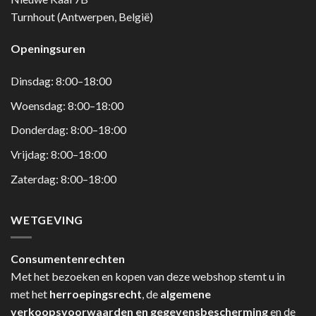
Turnhout (Antwerpen, België)
Openingsuren
Dinsdag: 8:00–18:00
Woensdag: 8:00–18:00
Donderdag: 8:00–18:00
Vrijdag: 8:00–18:00
Zaterdag: 8:00–18:00
WETGEVING
Consumentenrechten
Met het bezoeken en kopen van deze webshop stemt u in
met het
herroepingsrecht
, de
algemene
verkoopsvoorwaarden en gegevensbescherming
en de