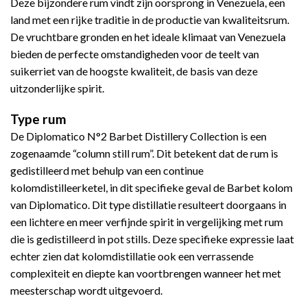
Deze bijzondere rum vindt zijn oorsprong in Venezuela, een
land met een rijke traditie in de productie van kwaliteitsrum.
De vruchtbare gronden en het ideale klimaat van Venezuela
bieden de perfecte omstandigheden voor de teelt van
suikerriet van de hoogste kwaliteit, de basis van deze
uitzonderlijke spirit.
Type rum
De Diplomatico N°2 Barbet Distillery Collection is een
zogenaamde “column still rum”. Dit betekent dat de rum is
gedistilleerd met behulp van een continue
kolomdistilleerketel, in dit specifieke geval de Barbet kolom
van Diplomatico. Dit type distillatie resulteert doorgaans in
een lichtere en meer verfijnde spirit in vergelijking met rum
die is gedistilleerd in pot stills. Deze specifieke expressie laat
echter zien dat kolomdistillatie ook een verrassende
complexiteit en diepte kan voortbrengen wanneer het met
meesterschap wordt uitgevoerd.