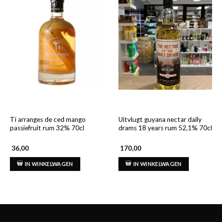
Ti arranges de ced mango
Uitvlugt guyana nectar daily
passiefruit rum 32% 70cl
drams 18 years rum 52,1% 70cl
36,00
170,00
IN WINKELWAGEN
IN WINKELWAGEN