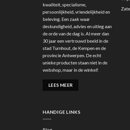
kwaliteit, specialisme,
Zate
persoonlijkheid, vriendelijkheid en
beleving. Een zaak waar
deskundigheid, advies en uitleg aan
de orde van de dag is. Al meer dan
30 jaar een vertrouwd beeld in de
stad Turnhout, de Kempen en de
provincie Antwerpen. De echt
unieke producten staan niet in de
webshop, maar in de winkel!
LEES MEER
HANDIGE LINKS
Blog