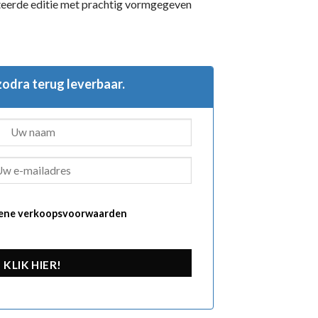
iteerde editie met prachtig vormgegeven
 zodra terug leverbaar.
ene verkoopsvoorwaarden
KLIK HIER!