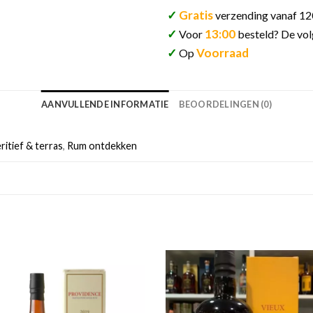
✓
Gratis
verzending vanaf 12
✓
13:00
Voor
besteld? De vol
✓
Voorraad
Op
AANVULLENDE INFORMATIE
BEOORDELINGEN (0)
ritief & terras
,
Rum ontdekken