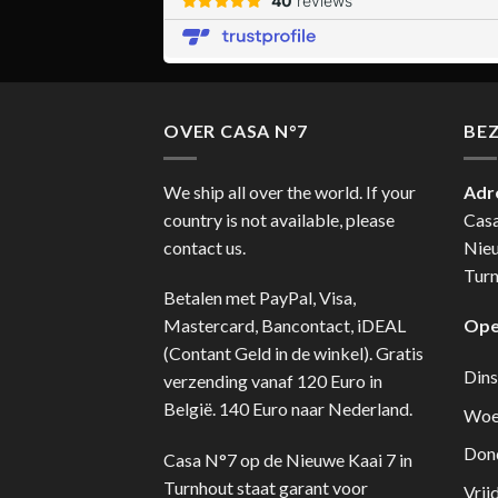
OVER CASA N°7
BE
We ship all over the world. If your
Adr
country is not available, please
Cas
contact us.
Nie
Turn
Betalen met PayPal, Visa,
Mastercard, Bancontact, iDEAL
Ope
(Contant Geld in de winkel). Gratis
Dins
verzending vanaf 120 Euro in
België. 140 Euro naar Nederland.
Woe
Don
Casa N°7 op de Nieuwe Kaai 7 in
Turnhout staat garant voor
Vrij