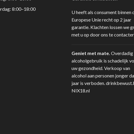
rdag: 8:00–18:00
U heeft als consument binnen 
Europese Unie recht op 2 jaar
garantie. Klachten lossen we g
met u op door ons te contacter
Geniet met mate.
Overdadig
alcoholgebruik is schadelijk v
uw gezondheid. Verkoop van
alcohol aan personen jonger d
jaar is verboden.
drinkbewust.
NIX18.nl