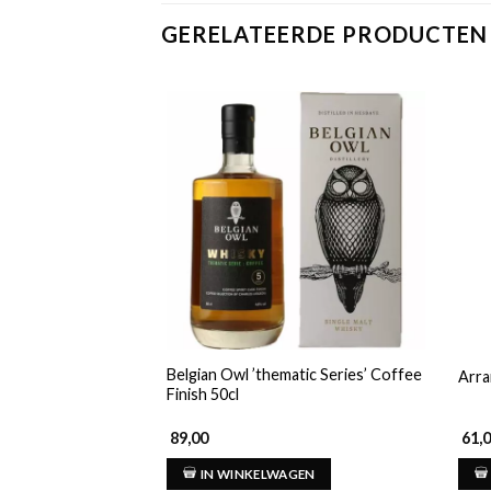
GERELATEERDE PRODUCTEN
Belgian Owl ’thematic Series’ Coffee
Arra
Finish 50cl
89,00
61,
IN WINKELWAGEN