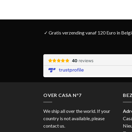
✓ Gratis verzending vanaf 120 Euro in Belg
OVER CASA N°7
BE
We ship all over the world. If your
Adr
country is not available, please
Cas
contact us.
Nie