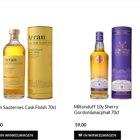
Miltonduff 10y Sherry
n Sauternes Cask Finish 70cl
Gordon&macphail 70cl
00
59,00
IN WINKELWAGEN
IN WINKELWAGEN