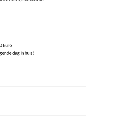
0 Euro
gende dag in huis!