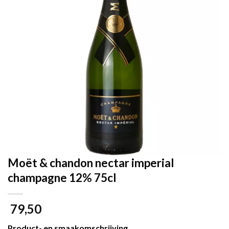
Moët & chandon nectar imperial
champagne 12% 75cl
79,50
Product- en smaakomschrijving