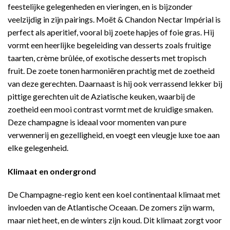
feestelijke gelegenheden en vieringen, en is bijzonder
veelzijdig in zijn pairings. Moët & Chandon Nectar Impérial is
perfect als aperitief, vooral bij zoete hapjes of foie gras. Hij
vormt een heerlijke begeleiding van desserts zoals fruitige
taarten, crème brûlée, of exotische desserts met tropisch
fruit. De zoete tonen harmoniëren prachtig met de zoetheid
van deze gerechten. Daarnaast is hij ook verrassend lekker bij
pittige gerechten uit de Aziatische keuken, waarbij de
zoetheid een mooi contrast vormt met de kruidige smaken.
Deze champagne is ideaal voor momenten van pure
verwennerij en gezelligheid, en voegt een vleugje luxe toe aan
elke gelegenheid.
Klimaat en ondergrond
De Champagne-regio kent een koel continentaal klimaat met
invloeden van de Atlantische Oceaan. De zomers zijn warm,
maar niet heet, en de winters zijn koud. Dit klimaat zorgt voor