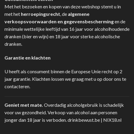
Met het bezoeken en kopen van deze webshop stemt u in
met het
herroepingsrecht
, de
algemene
verkoopsvoorwaarden en gegevensbescherming
en de
minimale wettelijke leeftijd van 16 jaar voor alcoholhoudende
dranken (bier en wijn) en 18 jaar voor sterke alcoholische
dranken.
Garantie en klachten
U heeft als consument binnen de Europese Unie recht op 2
jaar garantie. Klachten lossen we graag met u op door ons te
contacteren.
Geniet met mate.
Overdadig alcoholgebruik is schadelijk
voor uw gezondheid. Verkoop van alcohol aan personen
jonger dan 18 jaar is verboden.
drinkbewust.be
|
NIX18.nl