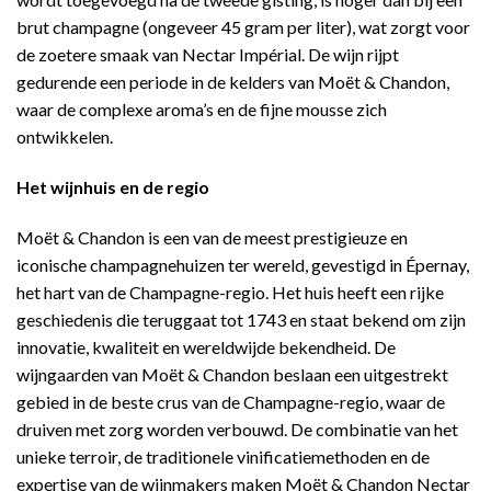
brut champagne (ongeveer 45 gram per liter), wat zorgt voor
de zoetere smaak van Nectar Impérial. De wijn rijpt
gedurende een periode in de kelders van Moët & Chandon,
waar de complexe aroma’s en de fijne mousse zich
ontwikkelen.
Het wijnhuis en de regio
Moët & Chandon is een van de meest prestigieuze en
iconische champagnehuizen ter wereld, gevestigd in Épernay,
het hart van de Champagne-regio. Het huis heeft een rijke
geschiedenis die teruggaat tot 1743 en staat bekend om zijn
innovatie, kwaliteit en wereldwijde bekendheid. De
wijngaarden van Moët & Chandon beslaan een uitgestrekt
gebied in de beste crus van de Champagne-regio, waar de
druiven met zorg worden verbouwd. De combinatie van het
unieke terroir, de traditionele vinificatiemethoden en de
expertise van de wijnmakers maken Moët & Chandon Nectar