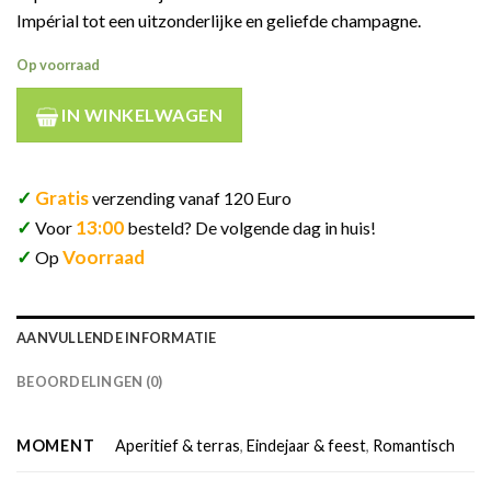
Impérial tot een uitzonderlijke en geliefde champagne.
Op voorraad
IN WINKELWAGEN
✓
Gratis
verzending vanaf 120 Euro
✓
13:00
Voor
besteld? De volgende dag in huis!
✓
Voorraad
Op
AANVULLENDE INFORMATIE
BEOORDELINGEN (0)
MOMENT
Aperitief & terras
,
Eindejaar & feest
,
Romantisch