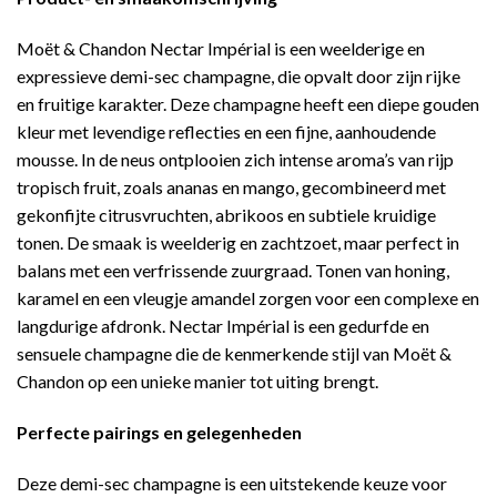
Moët & Chandon Nectar Impérial is een weelderige en
expressieve demi-sec champagne, die opvalt door zijn rijke
en fruitige karakter. Deze champagne heeft een diepe gouden
kleur met levendige reflecties en een fijne, aanhoudende
mousse. In de neus ontplooien zich intense aroma’s van rijp
tropisch fruit, zoals ananas en mango, gecombineerd met
gekonfijte citrusvruchten, abrikoos en subtiele kruidige
tonen. De smaak is weelderig en zachtzoet, maar perfect in
balans met een verfrissende zuurgraad. Tonen van honing,
karamel en een vleugje amandel zorgen voor een complexe en
langdurige afdronk. Nectar Impérial is een gedurfde en
sensuele champagne die de kenmerkende stijl van Moët &
Chandon op een unieke manier tot uiting brengt.
Perfecte pairings en gelegenheden
Deze demi-sec champagne is een uitstekende keuze voor