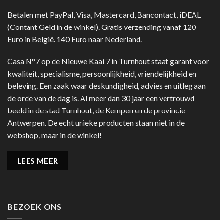
Betalen met PayPal, Visa, Mastercard, Bancontact, iDEAL
(Contant Geld in de winkel). Gratis verzending vanaf 120
Euro in België. 140 Euro naar Nederland.
Casa N°7 op de Nieuwe Kaai 7 in Turnhout staat garant voor
kwaliteit, specialisme, persoonlijkheid, vriendelijkheid en
beleving. Een zaak waar deskundigheid, advies en uitleg aan
de orde van de dag is. Al meer dan 30 jaar een vertrouwd
beeld in de stad Turnhout, de Kempen en de provincie
Antwerpen. De echt unieke producten staan niet in de
webshop, maar in de winkel!
LEES MEER
BEZOEK ONS