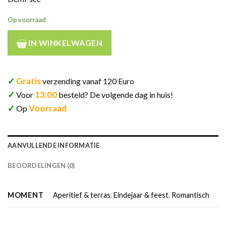
Op voorraad
IN WINKELWAGEN
✓
Gratis
verzending vanaf 120 Euro
✓
13:00
Voor
besteld? De volgende dag in huis!
✓
Voorraad
Op
AANVULLENDE INFORMATIE
BEOORDELINGEN (0)
MOMENT
Aperitief & terras
,
Eindejaar & feest
,
Romantisch