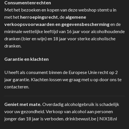
Consumentenrechten
Met het bezoeken en kopen van deze webshop stemt u in
met het
herroepingsrecht
, de
algemene
verkoopsvoorwaarden en gegevensbescherming
en de
minimale wettelijke leeftijd van 16 jaar voor alcoholhoudende
dranken (bier en wijn) en 18 jaar voor sterke alcoholische
dranken.
Garantie en klachten
U heeft als consument binnen de Europese Unie recht op 2
jaar garantie. Klachten lossen we graag met u op door ons te
contacteren.
Geniet met mate.
Overdadig alcoholgebruik is schadelijk
voor uw gezondheid. Verkoop van alcohol aan personen
jonger dan 18 jaar is verboden.
drinkbewust.be
|
NIX18.nl