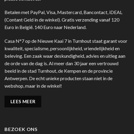
Betalen met PayPal, Visa, Mastercard, Bancontact, iDEAL
(Contant Geld in de winkel). Gratis verzending vanaf 120
Euro in België. 140 Euro naar Nederland.
Casa N°7 op de Nieuwe Kaai 7 in Turnhout staat garant voor
kwaliteit, specialisme, persoonlijkheid, vriendelijkheid en
beleving. Een zaak waar deskundigheid, advies en uitleg aan
de orde van de dag is. Al meer dan 30 jaar een vertrouwd
beeld in de stad Turnhout, de Kempen en de provincie
Antwerpen. De echt unieke producten staan niet in de
webshop, maar in de winkel!
LEES MEER
BEZOEK ONS