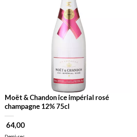
Moët & Chandon ice impérial rosé
champagne 12% 75cl
64,00
Demi-sec