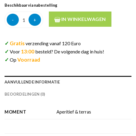
Beschikbaar via nabestelling
Sir chill gin 50cl aantal
IN WINKELWAGEN
✓
Gratis
verzending vanaf 120 Euro
✓
13:00
Voor
besteld? De volgende dag in huis!
✓
Voorraad
Op
AANVULLENDE INFORMATIE
BEOORDELINGEN (0)
MOMENT
Aperitief & terras