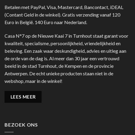
Betalen met PayPal, Visa, Mastercard, Bancontact, iDEAL
(Contant Geld in de winkel). Gratis verzending vanaf 120
Euro in België. 140 Euro naar Nederland.
Casa N°7 op de Nieuwe Kaai 7 in Turnhout staat garant voor
kwaliteit, specialisme, persoonlijkheid, vriendelijkheid en
beleving. Een zaak waar deskundigheid, advies en uitleg aan
de orde van de dag is. Al meer dan 30 jaar een vertrouwd
beeld in de stad Turnhout, de Kempen en de provincie
Antwerpen. De echt unieke producten staan niet in de
webshop, maar in de winkel!
LEES MEER
BEZOEK ONS