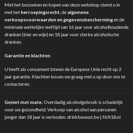
Met het bezoeken en kopen van deze webshop stemt u in
met het
herroepingsrecht
, de
algemene
verkoopsvoorwaarden en gegevensbescherming
en de
minimale wettelijke leeftijd van 16 jaar voor alcoholhoudende
dranken (bier en wijn) en 18 jaar voor sterke alcoholische
dranken.
Garantie en klachten
U heeft als consument binnen de Europese Unie recht op 2
jaar garantie. Klachten lossen we graag met u op door ons te
contacteren.
Geniet met mate.
Overdadig alcoholgebruik is schadelijk
voor uw gezondheid. Verkoop van alcohol aan personen
jonger dan 18 jaar is verboden.
drinkbewust.be
|
NIX18.nl