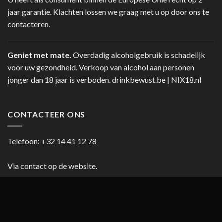
jaar garantie. Klachten lossen we graag met u op door ons te
contacteren.
Geniet met mate.
Overdadig alcoholgebruik is schadelijk
voor uw gezondheid. Verkoop van alcohol aan personen
jonger dan 18 jaar is verboden.
drinkbewust.be
|
NIX18.nl
CONTACTEER ONS
Telefoon:
+32 14 41 12 78
Via contact op de website.
HANDIGE LINKS
Blog