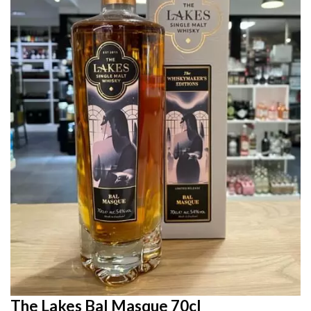
The Lakes Bal Masque 70cl