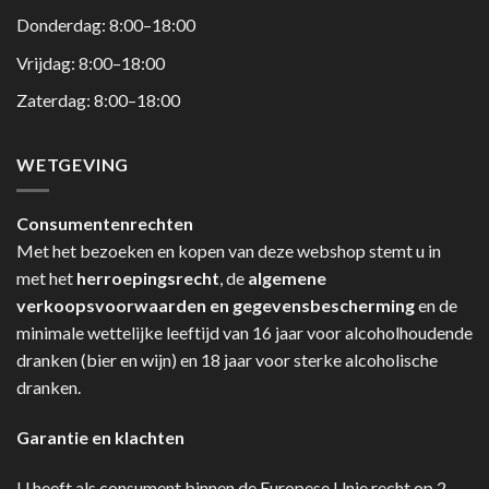
Donderdag: 8:00–18:00
Vrijdag: 8:00–18:00
Zaterdag: 8:00–18:00
WETGEVING
Consumentenrechten
Met het bezoeken en kopen van deze webshop stemt u in
met het
herroepingsrecht
, de
algemene
verkoopsvoorwaarden en gegevensbescherming
en de
minimale wettelijke leeftijd van 16 jaar voor alcoholhoudende
dranken (bier en wijn) en 18 jaar voor sterke alcoholische
dranken.
Garantie en klachten
U heeft als consument binnen de Europese Unie recht op 2