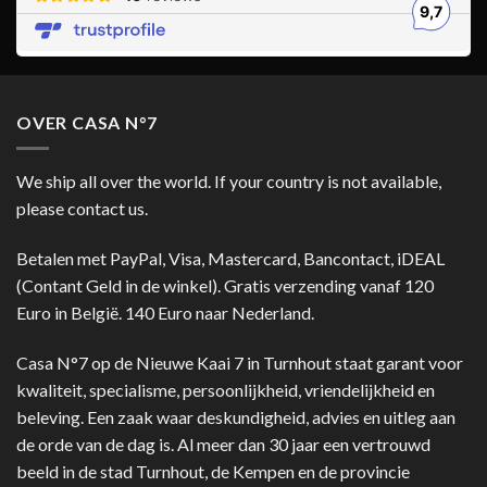
OVER CASA N°7
We ship all over the world. If your country is not available,
please contact us.
Betalen met PayPal, Visa, Mastercard, Bancontact, iDEAL
(Contant Geld in de winkel). Gratis verzending vanaf 120
Euro in België. 140 Euro naar Nederland.
Casa N°7 op de Nieuwe Kaai 7 in Turnhout staat garant voor
kwaliteit, specialisme, persoonlijkheid, vriendelijkheid en
beleving. Een zaak waar deskundigheid, advies en uitleg aan
de orde van de dag is. Al meer dan 30 jaar een vertrouwd
beeld in de stad Turnhout, de Kempen en de provincie