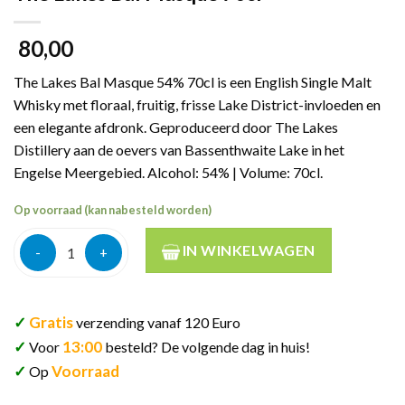
80,00
The Lakes Bal Masque 54% 70cl is een English Single Malt
Whisky met floraal, fruitig, frisse Lake District-invloeden en
een elegante afdronk. Geproduceerd door The Lakes
Distillery aan de oevers van Bassenthwaite Lake in het
Engelse Meergebied. Alcohol: 54% | Volume: 70cl.
Op voorraad (kan nabesteld worden)
The Lakes Bal Masque 70cl aantal
IN WINKELWAGEN
✓
Gratis
verzending vanaf 120 Euro
✓
13:00
Voor
besteld? De volgende dag in huis!
✓
Voorraad
Op