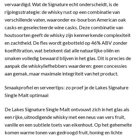
vervaardigd. Wat de Signature echt onderscheidt, is de
rijpingsstrategie: de whisky rust op een combinatie van
verschillende vaten, waaronder ex-bourbon American oak
casks en geselecteerde wine casks. Deze combinatie van
houtsoorten geeft de whisky zijn kenmerkende complexiteit
en zachtheid. De fles wordt gebotteld op 46% ABV zonder
koelfiltration, wat betekent dat alle natuurlijke oliën en
smaken volledig bewaard blijven in het glas. Dit is precies de
aanpak die whiskyliefhebbers waarderen: geen concessies
aan gemak, maar maximale integriteit van het product.
Smaakprofiel en serveertips: zo proef je de Lakes Signature
Single Malt optimaal
De Lakes Signature Single Malt ontvouwt zich in het glas als
een rijke, uitnodigende whisky met een neus van vers fruit,
vanille en een subtiele toets van eikenhout. Op het gehemelte
komen warme tonen van gedroogd fruit, honing en lichte