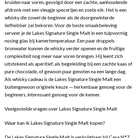
kruiden naar voren, gevolgd door een zachte, aanhoudende
afdronk met een vleugje specerijen en zoete eik. Het is een
whisky die zowel de beginner als de doorgewinterde
liefhebber zal bekoren. Voor de beste smaakbeleving
serveer je de Lakes Signature Single Malt in een tulpvormig
nosing glas bij kamertemperatuur. Een paar druppels
bronwater kunnen de whisky verder openen en de fruitige
complexiteit nog meer naar voren brengen. Hij leent zich
uitstekend als aperitief, als begeleiding bij een zachte kaas of
pure chocolade, of gewoon puur genoten na een lange dag.
Als whisky cadeau is de Lakes Signature Single Malt een
buitengewoon originele keuze — herkenbaar genoeg voor de
beginners, interessant genoeg voor de kenner.
Veelgestelde vragen over Lakes Signature Single Malt
Waar kan ik Lakes Signature Single Malt kopen?
De Lakes Signature Single Malt is verkrijgbaar bij Casa N°7,