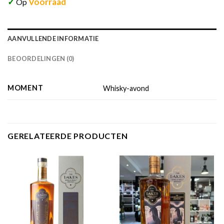
✓
Voorraad
Op
AANVULLENDE INFORMATIE
BEOORDELINGEN (0)
MOMENT
Whisky-avond
GERELATEERDE PRODUCTEN