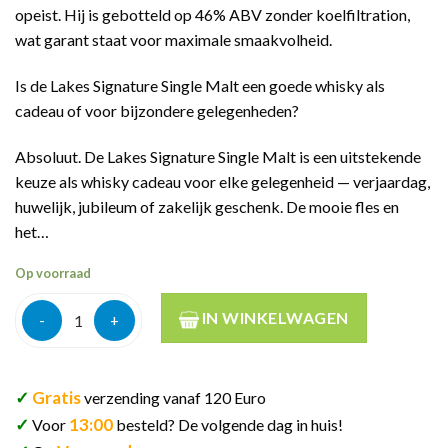
opeist. Hij is gebotteld op 46% ABV zonder koelfiltration,
wat garant staat voor maximale smaakvolheid.
Is de Lakes Signature Single Malt een goede whisky als
cadeau of voor bijzondere gelegenheden?
Absoluut. De Lakes Signature Single Malt is een uitstekende
keuze als whisky cadeau voor elke gelegenheid — verjaardag,
huwelijk, jubileum of zakelijk geschenk. De mooie fles en
het…
Op voorraad
Lakes Signature Single Malt 70cl aantal
IN WINKELWAGEN
✓
Gratis
verzending vanaf 120 Euro
✓
13:00
Voor
besteld? De volgende dag in huis!