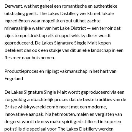
Derwent, wat het geheel een romantische en authentieke
uitstraling geeft. The Lakes Distillery werkt met lokale
ingrediënten waar mogelijk en put uit het zachte,
mineraalrijke water van het Lake District — een terroir dat
zijn stempel drukt op elk druppel whisky die er wordt
geproduceerd. De Lakes Signature Single Malt kopen
betekent dan ook een stukje van dit unieke landschap in een
fles mee naar huis nemen.
Productieproces en rijping: vakmanschap in het hart van
Engeland
De Lakes Signature Single Malt wordt geproduceerd via een
zorgvuldig ambachtelijk proces dat de beste tradities van de
Britse whiskywereld combineert met een moderne,
innovatieve aanpak. Na het mouten, malen en vergisten van
de gerst wordt de new make spirit gedistilleerd in koperen
pot stills die speciaal voor The Lakes Distillery werden