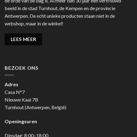
de orde van de dag is. Al meer dan 30 jaar een vertrouwd
beeld in de stad Turnhout, de Kempen en de provincie
Antwerpen. De echt unieke producten staan niet in de
webshop, maar in de winkel!
LEES MEER
BEZOEK ONS
Adres
Casa N°7
Nieuwe Kaai 7B
Turnhout (Antwerpen, België)
Openingsuren
Dinsdag: 8:00–18:00