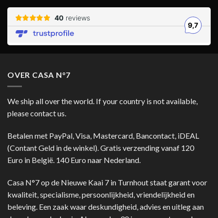
OVER CASA N°7
We ship all over the world. If your country is not available,
please contact us.
Betalen met PayPal, Visa, Mastercard, Bancontact, iDEAL
(Contant Geld in de winkel). Gratis verzending vanaf 120
Euro in België. 140 Euro naar Nederland.
Casa N°7 op de Nieuwe Kaai 7 in Turnhout staat garant voor
kwaliteit, specialisme, persoonlijkheid, vriendelijkheid en
beleving. Een zaak waar deskundigheid, advies en uitleg aan