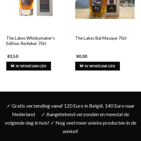
The Lakes Whiskymaker’s
The Lakes Bal Masque 70cl
Edition Resfeber 70cl
83,50
80,00
IN WINKELWAGEN
IN WINKELWAGEN
✓ Gratis verzending vanaf 120 Euro in België. 140 Euro naar
Nederland
✓ Aangetekend verzonden en meestal de
volgende dag in huis! ✓ Nog veel meer unieke producten in de
winkel!