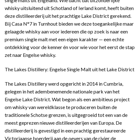
single malts uit Engeland. Wie dacht dat uitzonderlijke
whisky uitsluitend uit Schotland of Ierland komt, heeft buiten
deze distilleerderij uit het prachtige Lake District gerekend.
Bij Casa N°7 in Turnhout bieden we deze toegankelijke maar
gelaagde whisky aan voor iedereen die op zoek is naar een
premium single malt met een eigen karakter — een echte
ontdekking voor de kenner én voor wie voor het eerst de stap
zet naar Engelse whisky.
The Lakes Distillery: Engelse Single Malt uit het Lake District
The Lakes Distillery werd opgericht in 2014 in Cumbria,
gelegen in het adembenemende nationale park van het
Engelse Lake District. Wat begon als een ambitieus project
om whisky van wereldklasse te produceren buiten de
traditionele Schotse grenzen, is uitgegroeid tot een van de
meest geprezen nieuwe distilleerderijen van Europa. De
distilleerderij is gevestigd in een prachtig gerestaureerde
Victoriaanse boerderij aan de oevers van de rivier de