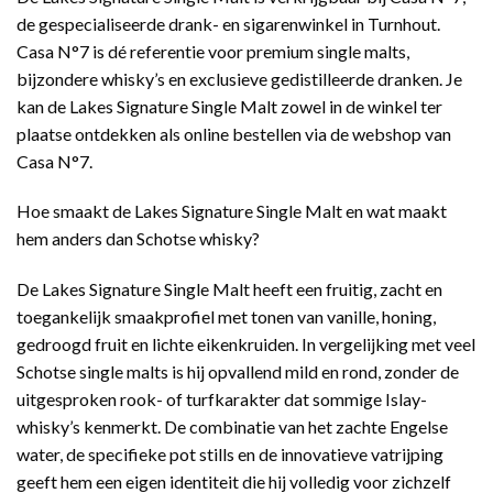
de gespecialiseerde drank- en sigarenwinkel in Turnhout.
Casa N°7 is dé referentie voor premium single malts,
bijzondere whisky’s en exclusieve gedistilleerde dranken. Je
kan de Lakes Signature Single Malt zowel in de winkel ter
plaatse ontdekken als online bestellen via de webshop van
Casa N°7.
Hoe smaakt de Lakes Signature Single Malt en wat maakt
hem anders dan Schotse whisky?
De Lakes Signature Single Malt heeft een fruitig, zacht en
toegankelijk smaakprofiel met tonen van vanille, honing,
gedroogd fruit en lichte eikenkruiden. In vergelijking met veel
Schotse single malts is hij opvallend mild en rond, zonder de
uitgesproken rook- of turfkarakter dat sommige Islay-
whisky’s kenmerkt. De combinatie van het zachte Engelse
water, de specifieke pot stills en de innovatieve vatrijping
geeft hem een eigen identiteit die hij volledig voor zichzelf