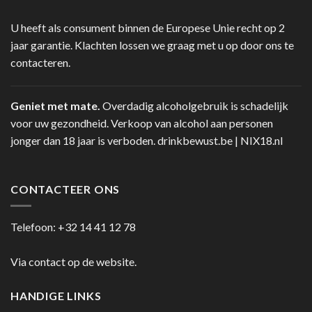
U heeft als consument binnen de Europese Unie recht op 2
jaar garantie. Klachten lossen we graag met u op door ons te
contacteren.
Geniet met mate.
Overdadig alcoholgebruik is schadelijk
voor uw gezondheid. Verkoop van alcohol aan personen
jonger dan 18 jaar is verboden.
drinkbewust.be
|
NIX18.nl
CONTACTEER ONS
Telefoon:
+32 14 41 12 78
Via contact op de website.
HANDIGE LINKS