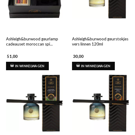
Ashleigh&burwood geurlamp
Ashleigh&burwood geurstokjes
cadeauset moroccan spi...
vers linnen 120ml
51,00
30,00
IN WINKELWAGEN
IN WINKELWAGEN