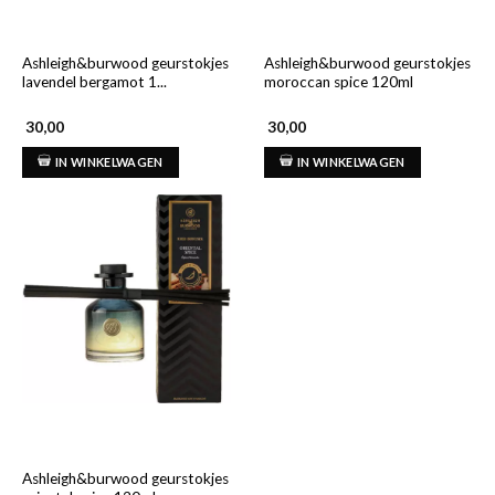
Ashleigh&burwood geurstokjes
Ashleigh&burwood geurstokjes
lavendel bergamot 1...
moroccan spice 120ml
30,00
30,00
IN WINKELWAGEN
IN WINKELWAGEN
Ashleigh&burwood geurstokjes