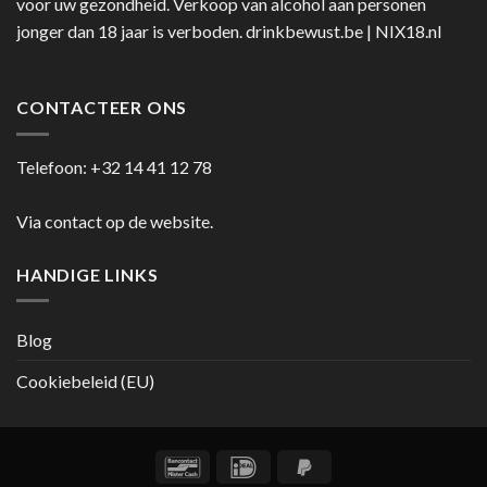
voor uw gezondheid. Verkoop van alcohol aan personen
jonger dan 18 jaar is verboden.
drinkbewust.be
|
NIX18.nl
CONTACTEER ONS
Telefoon:
+32 14 41 12 78
Via contact op de website.
HANDIGE LINKS
Blog
Cookiebeleid (EU)