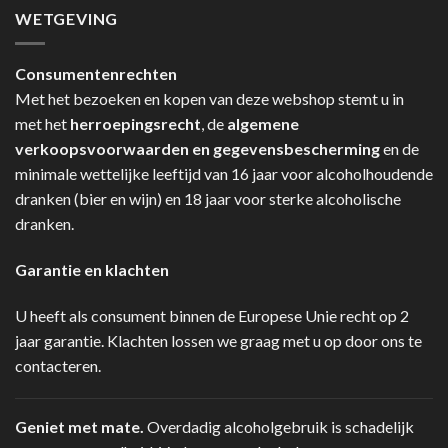
WETGEVING
Consumentenrechten
Met het bezoeken en kopen van deze webshop stemt u in
met het
herroepingsrecht
, de
algemene
verkoopsvoorwaarden en gegevensbescherming
en de
minimale wettelijke leeftijd van 16 jaar voor alcoholhoudende
dranken (bier en wijn) en 18 jaar voor sterke alcoholische
dranken.
Garantie en klachten
U heeft als consument binnen de Europese Unie recht op 2
jaar garantie. Klachten lossen we graag met u op door ons te
contacteren.
Geniet met mate.
Overdadig alcoholgebruik is schadelijk