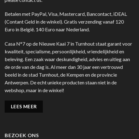
Betalen met PayPal, Visa, Mastercard, Bancontact, iDEAL
(Contant Geld in de winkel). Gratis verzending vanaf 120
Euro in België. 140 Euro naar Nederland.
Casa N°7 op de Nieuwe Kaai 7 in Turnhout staat garant voor
kwaliteit, specialisme, persoonlijkheid, vriendelijkheid en
beleving. Een zaak waar deskundigheid, advies en uitleg aan
de orde van de dag is. Al meer dan 30 jaar een vertrouwd
beeld in de stad Turnhout, de Kempen en de provincie
Antwerpen. De echt unieke producten staan niet in de
webshop, maar in de winkel!
LEES MEER
BEZOEK ONS