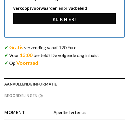
verkoopsvoorwaarden
en
privacbeleid
KLIK HIER!
✓
Gratis
verzending vanaf 120 Euro
✓
13:00
Voor
besteld? De volgende dag in huis!
✓
Voorraad
Op
AANVULLENDE INFORMATIE
BEOORDELINGEN (0)
MOMENT
Aperitief & terras