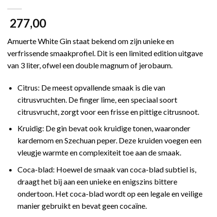
277,00
Amuerte White Gin staat bekend om zijn unieke en
verfrissende smaakprofiel. Dit is een limited edition uitgave
van 3 liter, ofwel een double magnum of jerobaum.
Citrus: De meest opvallende smaak is die van
citrusvruchten. De finger lime, een speciaal soort
citrusvrucht, zorgt voor een frisse en pittige citrusnoot.
Kruidig: De gin bevat ook kruidige tonen, waaronder
kardemom en Szechuan peper. Deze kruiden voegen een
vleugje warmte en complexiteit toe aan de smaak.
Coca-blad: Hoewel de smaak van coca-blad subtiel is,
draagt het bij aan een unieke en enigszins bittere
ondertoon. Het coca-blad wordt op een legale en veilige
manier gebruikt en bevat geen cocaïne.