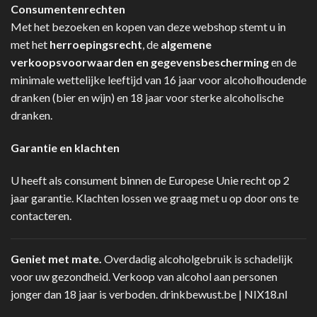
Consumentenrechten
Met het bezoeken en kopen van deze webshop stemt u in
met het
herroepingsrecht
, de
algemene
verkoopsvoorwaarden en gegevensbescherming
en de
minimale wettelijke leeftijd van 16 jaar voor alcoholhoudende
dranken (bier en wijn) en 18 jaar voor sterke alcoholische
dranken.
Garantie en klachten
U heeft als consument binnen de Europese Unie recht op 2
jaar garantie. Klachten lossen we graag met u op door ons te
contacteren.
Geniet met mate.
Overdadig alcoholgebruik is schadelijk
voor uw gezondheid. Verkoop van alcohol aan personen
jonger dan 18 jaar is verboden.
drinkbewust.be
|
NIX18.nl