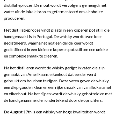
distillatieproces. De mout wordt vervolgens gemengd met
water uit de lokale bron en gefermenteerd om alcohol te
produceren.
Het distillatieproces vindt plaats in een koperen pot still, die
handgemaakt is in Portugal. De whisky wordt twee keer
gedistilleerd, waarna het nog een derde keer wordt
gedistilleerd in een kleinere koperen pot still om een unieke
en complexe smaak te creëren.
Na het distilleren wordt de whisky gerijpt in vaten die zijn
gemaakt van Amerikaans eikenhout dat eerder werd
gebruikt om bourbon te rijpen. Deze vaten geven de whisky
een diep gouden kleur en een rijke smaak van vanille, karamel
en eikenhout. Na het rijpen wordt de whisky gebotteld en met
de hand genummerd en ondertekend door de oprichters.
De August 17th is een whisky van hoge kwaliteit en wordt