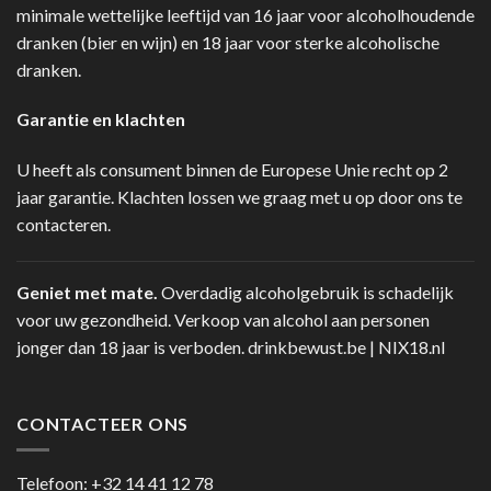
minimale wettelijke leeftijd van 16 jaar voor alcoholhoudende
dranken (bier en wijn) en 18 jaar voor sterke alcoholische
dranken.
Garantie en klachten
U heeft als consument binnen de Europese Unie recht op 2
jaar garantie. Klachten lossen we graag met u op door ons te
contacteren.
Geniet met mate.
Overdadig alcoholgebruik is schadelijk
voor uw gezondheid. Verkoop van alcohol aan personen
jonger dan 18 jaar is verboden.
drinkbewust.be
|
NIX18.nl
CONTACTEER ONS
Telefoon:
+32 14 41 12 78