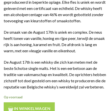
geproduceerd in beperkte oplage. Elke fles is uniek en wordt
geleverd met een certificaat van echtheid. De whisky heeft
een alcoholpercentage van 46% en wordt gebotteld zonder
toevoeging van kleurstoffen of smaakstoffen.
De smaak van de August 17th is uniek en complex. De neus
heeft tonen van vanille, honing en rijpe peer, terwijl de smaak
rijk is aan honing, karamel en fruit. De afdronk is lang en
warm, met een vleugje vanille en eikenhout.
De August 17th is een whisky die zich kan meten met de
beste Schotse single malts. Het is een eerbetoon aan de
traditie van vakmanschap en kwaliteit. De oprichters hebben
zichzelf tot doel gesteld om een whisky te produceren die de
reputatie van Belgische whisky’s wereldwijd zal verbeteren.
Op voorraad
IN WINKELWAGEN