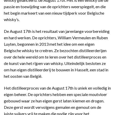
whisky gelanceerd: de August 17th. Het is een whisky die de
passie en toewijding van de oprichters weerspiegelt, en die
het begin markeert van een nieuw tijdperk voor Belgische
whisky’s.
De August 17th is het resultaat van jarenlange voorbereiding
en hard werken. De oprichters, William Vermeulen en Ruben
Luyten, begonnen in 2013 met het idee om een eigen
Belgische whisky te creëren. Ze bezochten distilleerderijen
over de hele wereld om te leren over het distilleerproces en
de kunst van het rijpen van whisky. Uiteindelijk besloten ze
om hun eigen distilleerderij te bouwen in Hasselt, een stad in
het oosten van België.
Het distilleerproces van de August 17th is uniek en volledig in
eigen beheer. De oprichters hebben een speciale moutvloer
gebouwd waar ze hun eigen gerst laten kiemen en drogen.
Deze gerst wordt vervolgens gemalen en gemout om de
juiste suikers vrij te maken die nodig zijn voor het