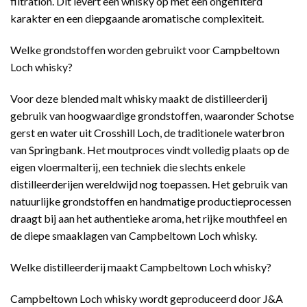
filtration. Dit levert een whisky op met een ongefilterd
karakter en een diepgaande aromatische complexiteit.
Welke grondstoffen worden gebruikt voor Campbeltown
Loch whisky?
Voor deze blended malt whisky maakt de distilleerderij
gebruik van hoogwaardige grondstoffen, waaronder Schotse
gerst en water uit Crosshill Loch, de traditionele waterbron
van Springbank. Het moutproces vindt volledig plaats op de
eigen vloermalterij, een techniek die slechts enkele
distilleerderijen wereldwijd nog toepassen. Het gebruik van
natuurlijke grondstoffen en handmatige productieprocessen
draagt bij aan het authentieke aroma, het rijke mouthfeel en
de diepe smaaklagen van Campbeltown Loch whisky.
Welke distilleerderij maakt Campbeltown Loch whisky?
Campbeltown Loch whisky wordt geproduceerd door J&A