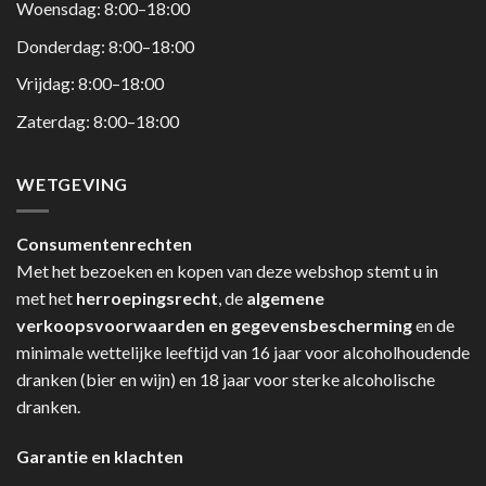
Woensdag: 8:00–18:00
Donderdag: 8:00–18:00
Vrijdag: 8:00–18:00
Zaterdag: 8:00–18:00
WETGEVING
Consumentenrechten
Met het bezoeken en kopen van deze webshop stemt u in
met het
herroepingsrecht
, de
algemene
verkoopsvoorwaarden en gegevensbescherming
en de
minimale wettelijke leeftijd van 16 jaar voor alcoholhoudende
dranken (bier en wijn) en 18 jaar voor sterke alcoholische
dranken.
Garantie en klachten