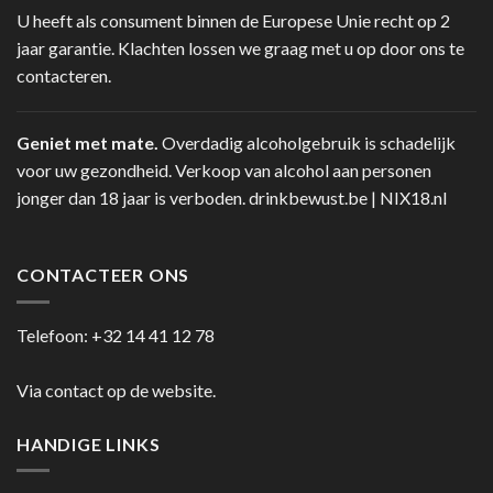
U heeft als consument binnen de Europese Unie recht op 2
jaar garantie. Klachten lossen we graag met u op door ons te
contacteren.
Geniet met mate.
Overdadig alcoholgebruik is schadelijk
voor uw gezondheid. Verkoop van alcohol aan personen
jonger dan 18 jaar is verboden.
drinkbewust.be
|
NIX18.nl
CONTACTEER ONS
Telefoon:
+32 14 41 12 78
Via contact op de website.
HANDIGE LINKS