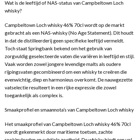
Wat is de leeftijd of NAS-status van Campbeltown Loch
whisky?
Campbeltown Loch whisky 46% 70cl wordt op de markt
gebracht als een NAS-whisky (No Age Statement). Dit houdt
in dat de distilleerderij geen specifieke leeftijd vermeldt.
Toch staat Springbank bekend om het gebruik van
zorgvuldig geselecteerde vaten die variëren in leeftijd en stijl.
Vaak worden zowel jongere levendige malts als oudere
rijpingsvaten gecombineerd om een whisky te creëren die
evenwichtig, diep en harmonieus overkomt. De nauwgezette
vatselectie resulteert in een rijke expressie die zowel
toegankelijk als complex is.
Smaakprofiel en smaannota’s van Campbeltown Loch whisky
Het smaakprofiel van Campbeltown Loch whisky 46% 70cl
wordt gekenmerkt door maritieme toetsen, zachte
rookinvloeden en subtiele zoetheid. De whisky biedt een vol