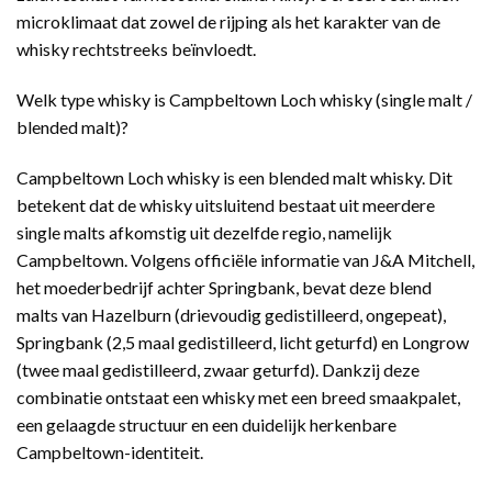
microklimaat dat zowel de rijping als het karakter van de
whisky rechtstreeks beïnvloedt.
Welk type whisky is Campbeltown Loch whisky (single malt /
blended malt)?
Campbeltown Loch whisky is een blended malt whisky. Dit
betekent dat de whisky uitsluitend bestaat uit meerdere
single malts afkomstig uit dezelfde regio, namelijk
Campbeltown. Volgens officiële informatie van J&A Mitchell,
het moederbedrijf achter Springbank, bevat deze blend
malts van Hazelburn (drievoudig gedistilleerd, ongepeat),
Springbank (2,5 maal gedistilleerd, licht geturfd) en Longrow
(twee maal gedistilleerd, zwaar geturfd). Dankzij deze
combinatie ontstaat een whisky met een breed smaakpalet,
een gelaagde structuur en een duidelijk herkenbare
Campbeltown-identiteit.