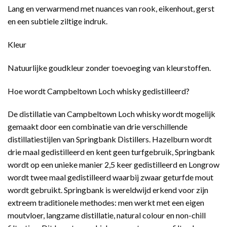
Lang en verwarmend met nuances van rook, eikenhout, gerst
en een subtiele ziltige indruk.
Kleur
Natuurlijke goudkleur zonder toevoeging van kleurstoffen.
Hoe wordt Campbeltown Loch whisky gedistilleerd?
De distillatie van Campbeltown Loch whisky wordt mogelijk
gemaakt door een combinatie van drie verschillende
distillatiestijlen van Springbank Distillers. Hazelburn wordt
drie maal gedistilleerd en kent geen turfgebruik, Springbank
wordt op een unieke manier 2,5 keer gedistilleerd en Longrow
wordt twee maal gedistilleerd waarbij zwaar geturfde mout
wordt gebruikt. Springbank is wereldwijd erkend voor zijn
extreem traditionele methodes: men werkt met een eigen
moutvloer, langzame distillatie, natural colour en non-chill