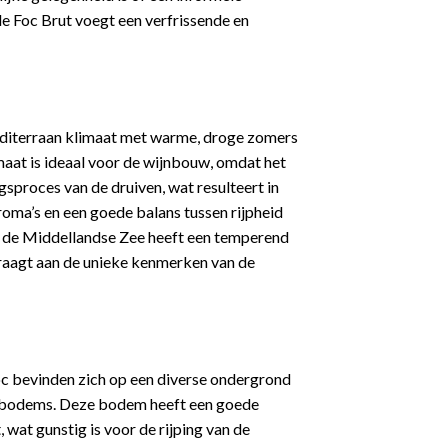
e Foc Brut voegt een verfrissende en
diterraan klimaat met warme, droge zomers
imaat is ideaal voor de wijnbouw, omdat het
gsproces van de druiven, wat resulteert in
oma’s en een goede balans tussen rijpheid
n de Middellandse Zee heeft een temperend
draagt aan de unieke kenmerken van de
c bevinden zich op een diverse ondergrond
ale bodems. Deze bodem heeft een goede
 wat gunstig is voor de rijping van de