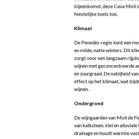
bijeenkomst, deze Cava Molí d
feestelijke toets toe.
Klimaat
De Penedès-regio kent een me
en milde, natte winters. Dit kl
zorgt voor een langzaam rijpin
wijnen met geconcentreerde ar
en zuurgraad. De nabijheid va
effect op het klimaat, wat bij
wijnen.
Ondergrond
De wijngaarden van Molí de Fo
van kalksteen, klei en alluvi
drainage en houdt warmte vast,