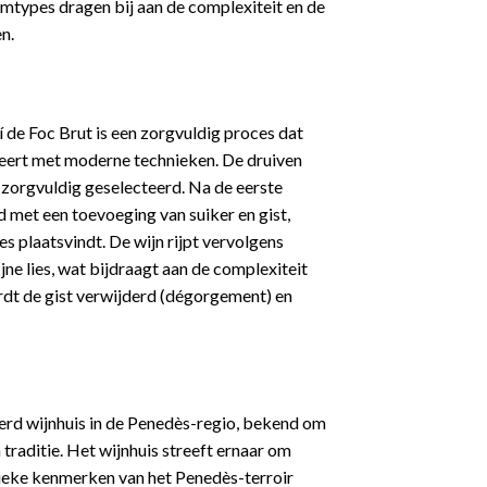
mtypes dragen bij aan de complexiteit en de
n.
í de Foc Brut is een zorgvuldig proces dat
eert met moderne technieken. De druiven
zorgvuldig geselecteerd. Na de eerste
d met een toevoeging van suiker en gist,
s plaatsvindt. De wijn rijpt vervolgens
ne lies, wat bijdraagt aan de complexiteit
ordt de gist verwijderd (dégorgement) en
rd wijnhuis in de Penedès-regio, bekend om
n traditie. Het wijnhuis streeft ernaar om
nieke kenmerken van het Penedès-terroir