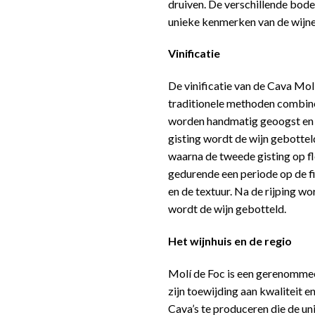
druiven. De verschillende bode
unieke kenmerken van de wijne
Vinificatie
De vinificatie van de Cava Mol
traditionele methoden combin
worden handmatig geoogst en 
gisting wordt de wijn gebottel
waarna de tweede gisting op fle
gedurende een periode op de fij
en de textuur. Na de rijping w
wordt de wijn gebotteld.
Het wijnhuis en de regio
Molí de Foc is een gerenommee
zijn toewijding aan kwaliteit e
Cava’s te produceren die de u