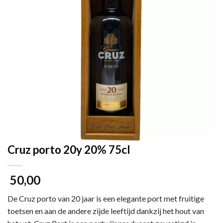
Cruz porto 20y 20% 75cl
50,00
De Cruz porto van 20 jaar is een elegante port met fruitige
toetsen en aan de andere zijde leeftijd dankzij het hout van