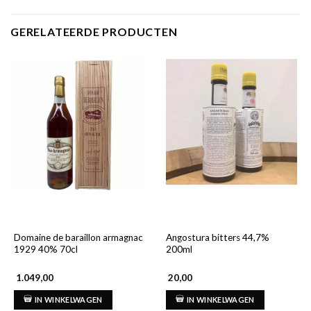
GERELATEERDE PRODUCTEN
Domaine de baraillon armagnac
Angostura bitters 44,7%
1929 40% 70cl
200ml
1.049,00
20,00
IN WINKELWAGEN
IN WINKELWAGEN