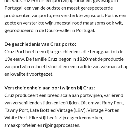
het vat. Cruz Port is een portwijnproducent gevestigd in
Portugal, een van de oudste en meest gerespecteerde
producenten van porto, een versterkte wijnsoort. Port is een
zoete en versterkte wijn, meestal rood maar soms ook wit,
geproduceerd in de Douro-vallei in Portugal.
De geschiedenis van Cruz porto:
Cruz Port heeft een rijke geschiedenis die teruggaat tot de
19e eeuw. De familie Cruz begon in 1820 met de productie
van portwijn en heeft sindsdien een traditie van vakmanschap
en kwaliteit voortgezet.
Verscheidenheid aan portwijnen bij Cruz:
Cruz produceert een breed scala aan portwijnen, variërend
van verschillende stijlen en leeftijden. Dit omvat Ruby Port,
Tawny Port, Late Bottled Vintage (LBV), Vintage Port en
White Port. Elke stijl heeft zijn eigen kenmerken,
smaakprofielen en rijpingsprocessen.