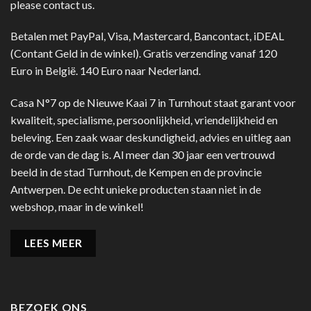
please contact us.
Betalen met PayPal, Visa, Mastercard, Bancontact, iDEAL
(Contant Geld in de winkel). Gratis verzending vanaf 120
Euro in België. 140 Euro naar Nederland.
Casa N°7 op de Nieuwe Kaai 7 in Turnhout staat garant voor
kwaliteit, specialisme, persoonlijkheid, vriendelijkheid en
beleving. Een zaak waar deskundigheid, advies en uitleg aan
de orde van de dag is. Al meer dan 30 jaar een vertrouwd
beeld in de stad Turnhout, de Kempen en de provincie
Antwerpen. De echt unieke producten staan niet in de
webshop, maar in de winkel!
LEES MEER
BEZOEK ONS