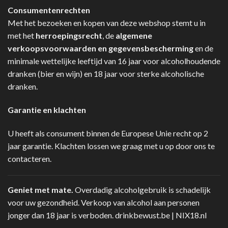
Consumentenrechten
Met het bezoeken en kopen van deze webshop stemt u in
met het
herroepingsrecht
, de
algemene
verkoopsvoorwaarden en gegevensbescherming
en de
minimale wettelijke leeftijd van 16 jaar voor alcoholhoudende
dranken (bier en wijn) en 18 jaar voor sterke alcoholische
dranken.
Garantie en klachten
U heeft als consument binnen de Europese Unie recht op 2
jaar garantie. Klachten lossen we graag met u op door ons te
contacteren.
Geniet met mate.
Overdadig alcoholgebruik is schadelijk
voor uw gezondheid. Verkoop van alcohol aan personen
jonger dan 18 jaar is verboden.
drinkbewust.be
|
NIX18.nl