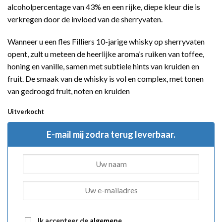
alcoholpercentage van 43% en een rijke, diepe kleur die is
verkregen door de invloed van de sherryvaten.
Wanneer u een fles Filliers 10-jarige whisky op sherryvaten
opent, zult u meteen de heerlijke aroma’s ruiken van toffee,
honing en vanille, samen met subtiele hints van kruiden en
fruit. De smaak van de whisky is vol en complex, met tonen
van gedroogd fruit, noten en kruiden
Uitverkocht
E-mail mij zodra terug leverbaar.
Ik accepteer de
algemene