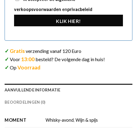
verkoopsvoorwaarden
en
privacbeleid
KLIK HIER!
✓
Gratis
verzending vanaf 120 Euro
✓
13:00
Voor
besteld? De volgende dag in huis!
✓
Voorraad
Op
AANVULLENDE INFORMATIE
BEOORDELINGEN (0)
MOMENT
Whisky-avond
,
Wijn & spijs