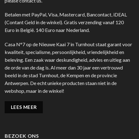
please contact us.
Betalen met PayPal, Visa, Mastercard, Bancontact, iDEAL
(Contant Geld in de winkel). Gratis verzending vanaf 120
Euro in België. 140 Euro naar Nederland.
Casa N°7 op de Nieuwe Kaai 7 in Turnhout staat garant voor
kwaliteit, specialisme, persoonlijkheid, vriendelijkheid en
beleving. Een zaak waar deskundigheid, advies en uitleg aan
de orde van de dag is. Al meer dan 30 jaar een vertrouwd
beeld in de stad Turnhout, de Kempen en de provincie
Antwerpen. De echt unieke producten staan niet in de
webshop, maar in de winkel!
LEES MEER
BEZOEK ONS