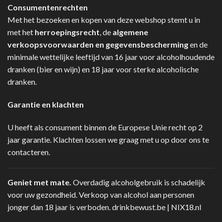
Consumentenrechten
Met het bezoeken en kopen van deze webshop stemt u in
met het
herroepingsrecht
, de
algemene
verkoopsvoorwaarden en gegevensbescherming
en de
minimale wettelijke leeftijd van 16 jaar voor alcoholhoudende
dranken (bier en wijn) en 18 jaar voor sterke alcoholische
dranken.
Garantie en klachten
U heeft als consument binnen de Europese Unie recht op 2
jaar garantie. Klachten lossen we graag met u op door ons te
contacteren.
Geniet met mate.
Overdadig alcoholgebruik is schadelijk
voor uw gezondheid. Verkoop van alcohol aan personen
jonger dan 18 jaar is verboden.
drinkbewust.be
|
NIX18.nl