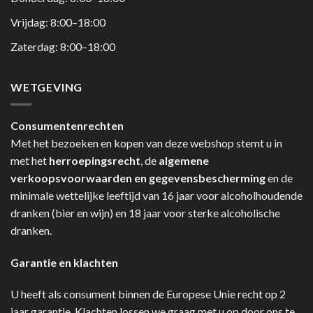
Vrijdag: 8:00–18:00
Zaterdag: 8:00–18:00
WETGEVING
Consumentenrechten
Met het bezoeken en kopen van deze webshop stemt u in
met het
herroepingsrecht
, de
algemene
verkoopsvoorwaarden en gegevensbescherming
en de
minimale wettelijke leeftijd van 16 jaar voor alcoholhoudende
dranken (bier en wijn) en 18 jaar voor sterke alcoholische
dranken.
Garantie en klachten
U heeft als consument binnen de Europese Unie recht op 2
jaar garantie. Klachten lossen we graag met u op door ons te