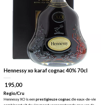
Hennessy xo karaf cognac 40% 70cl
195,00
Regio/Cru
Hennessy XO is een
prestigieuze cognac
die eaux-de-vie
combineert uit de vier meest vooraanstaande crus van de