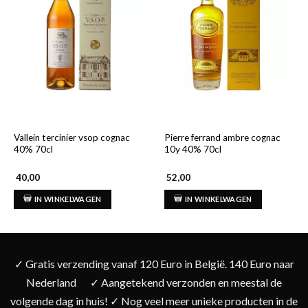
Vallein tercinier vsop cognac
Pierre ferrand ambre cognac
40% 70cl
10y 40% 70cl
40,00
52,00
IN WINKELWAGEN
IN WINKELWAGEN
✓ Gratis verzending vanaf 120 Euro in België. 140 Euro naar
Nederland
✓ Aangetekend verzonden en meestal de
volgende dag in huis! ✓ Nog veel meer unieke producten in de