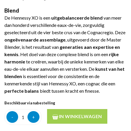
Blend
De Hennessy XO is een
uitgebalanceerde blend
van meer
dan honderd verschillende eaux-de-vie, zorgvuldig
geselecteerd uit de vier beste crus van de Cognacregio. Deze
ongeëvenaarde assemblage
, uitgevoerd door de Master
Blender, is het resultaat van
generaties aan expertise en
kennis
. Het doel van deze complexe blend is om een
rijke
harmonie
te creëren, waarbij de unieke kenmerken van elke
eau-de-vie elkaar aanvullen en versterken. De
kunst van het
blenden
is essentieel voor de consistentie en de
kenmerkende stijl van Hennessy XO, een cognac die een
perfecte balans
biedt tussen kracht en finesse.
Beschikbaar via nabestelling
Hennessy xo karaf cognac 40% 70cl aantal
IN WINKELWAGEN