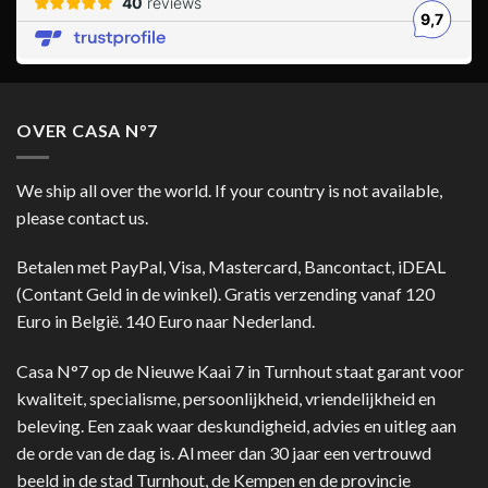
OVER CASA N°7
We ship all over the world. If your country is not available,
please contact us.
Betalen met PayPal, Visa, Mastercard, Bancontact, iDEAL
(Contant Geld in de winkel). Gratis verzending vanaf 120
Euro in België. 140 Euro naar Nederland.
Casa N°7 op de Nieuwe Kaai 7 in Turnhout staat garant voor
kwaliteit, specialisme, persoonlijkheid, vriendelijkheid en
beleving. Een zaak waar deskundigheid, advies en uitleg aan
de orde van de dag is. Al meer dan 30 jaar een vertrouwd
beeld in de stad Turnhout, de Kempen en de provincie