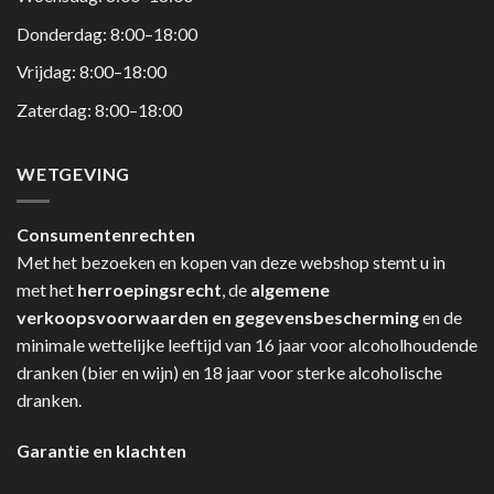
Donderdag: 8:00–18:00
Vrijdag: 8:00–18:00
Zaterdag: 8:00–18:00
WETGEVING
Consumentenrechten
Met het bezoeken en kopen van deze webshop stemt u in
met het
herroepingsrecht
, de
algemene
verkoopsvoorwaarden en gegevensbescherming
en de
minimale wettelijke leeftijd van 16 jaar voor alcoholhoudende
dranken (bier en wijn) en 18 jaar voor sterke alcoholische
dranken.
Garantie en klachten