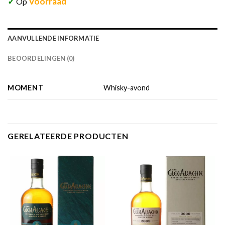
✓
Voorraad
Op
AANVULLENDE INFORMATIE
BEOORDELINGEN (0)
MOMENT
Whisky-avond
GERELATEERDE PRODUCTEN