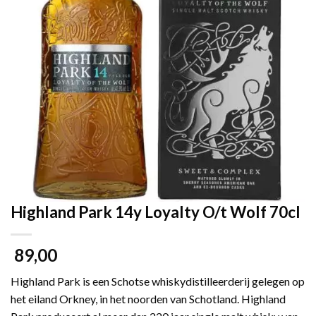
Highland Park 14y Loyalty O/t Wolf 70cl
89,00
Highland Park is een Schotse whiskydistilleerderij gelegen op
het eiland Orkney, in het noorden van Schotland. Highland