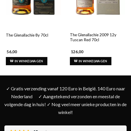
The Glenallachie 2009 12y
The Glenallachie 8y 70cl
Tuscan Red 70cl
56,00
126,00
IN WINKELWAGEN
IN WINKELWAGEN
✓ Gratis verzending vanaf 120 Euro in België. 140 Euro naar
Nederland
✓ Aangetekend verzonden en meestal de
volgende dag in huis! ✓ Nog veel meer unieke producten in de
winkel!