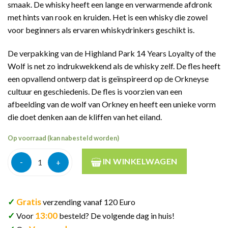
smaak. De whisky heeft een lange en verwarmende afdronk
met hints van rook en kruiden. Het is een whisky die zowel
voor beginners als ervaren whiskydrinkers geschikt is.
De verpakking van de Highland Park 14 Years Loyalty of the
Wolf is net zo indrukwekkend als de whisky zelf. De fles heeft
een opvallend ontwerp dat is geïnspireerd op de Orkneyse
cultuur en geschiedenis. De fles is voorzien van een
afbeelding van de wolf van Orkney en heeft een unieke vorm
die doet denken aan de kliffen van het eiland.
Op voorraad (kan nabesteld worden)
Highland Park 14y Loyalty O/t Wolf 70cl aantal
IN WINKELWAGEN
✓
Gratis
verzending vanaf 120 Euro
✓
13:00
Voor
besteld? De volgende dag in huis!