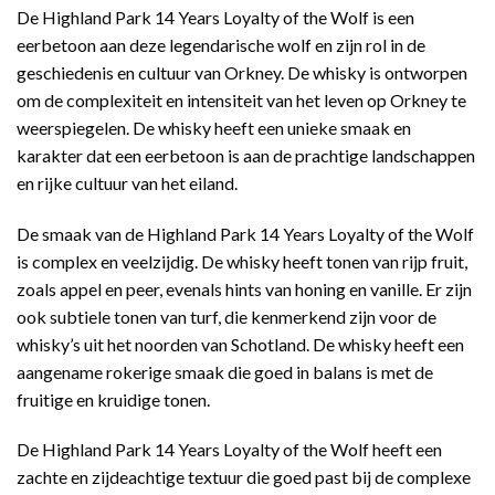
De Highland Park 14 Years Loyalty of the Wolf is een
eerbetoon aan deze legendarische wolf en zijn rol in de
geschiedenis en cultuur van Orkney. De whisky is ontworpen
om de complexiteit en intensiteit van het leven op Orkney te
weerspiegelen. De whisky heeft een unieke smaak en
karakter dat een eerbetoon is aan de prachtige landschappen
en rijke cultuur van het eiland.
De smaak van de Highland Park 14 Years Loyalty of the Wolf
is complex en veelzijdig. De whisky heeft tonen van rijp fruit,
zoals appel en peer, evenals hints van honing en vanille. Er zijn
ook subtiele tonen van turf, die kenmerkend zijn voor de
whisky’s uit het noorden van Schotland. De whisky heeft een
aangename rokerige smaak die goed in balans is met de
fruitige en kruidige tonen.
De Highland Park 14 Years Loyalty of the Wolf heeft een
zachte en zijdeachtige textuur die goed past bij de complexe