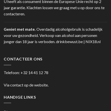
U heeft als consument binnen de Europese Unie recht op 2
jaar garantie. Klachten lossen we graag met u op door ons te
contacteren.
Geniet met mate.
Overdadig alcoholgebruik is schadelijk
voor uw gezondheid. Verkoop van alcohol aan personen
jonger dan 18 jaar is verboden.
drinkbewust.be
|
NIX18.nl
CONTACTEER ONS
Telefoon:
+32 14 41 12 78
Via contact op de website.
HANDIGE LINKS