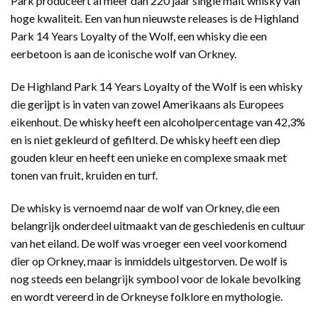
Park produceert al meer dan 220 jaar single malt whisky van
hoge kwaliteit. Een van hun nieuwste releases is de Highland
Park 14 Years Loyalty of the Wolf, een whisky die een
eerbetoon is aan de iconische wolf van Orkney.
De Highland Park 14 Years Loyalty of the Wolf is een whisky
die gerijpt is in vaten van zowel Amerikaans als Europees
eikenhout. De whisky heeft een alcoholpercentage van 42,3%
en is niet gekleurd of gefilterd. De whisky heeft een diep
gouden kleur en heeft een unieke en complexe smaak met
tonen van fruit, kruiden en turf.
De whisky is vernoemd naar de wolf van Orkney, die een
belangrijk onderdeel uitmaakt van de geschiedenis en cultuur
van het eiland. De wolf was vroeger een veel voorkomend
dier op Orkney, maar is inmiddels uitgestorven. De wolf is
nog steeds een belangrijk symbool voor de lokale bevolking
en wordt vereerd in de Orkneyse folklore en mythologie.