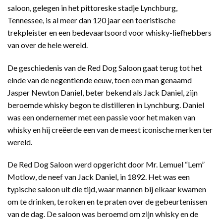
saloon, gelegen in het pittoreske stadje Lynchburg,
Tennessee, is al meer dan 120 jaar een toeristische
trekpleister en een bedevaartsoord voor whisky-liefhebbers
van over de hele wereld.
De geschiedenis van de Red Dog Saloon gaat terug tot het
einde van de negentiende eeuw, toen een man genaamd
Jasper Newton Daniel, beter bekend als Jack Daniel, zijn
beroemde whisky begon te distilleren in Lynchburg. Daniel
was een ondernemer met een passie voor het maken van
whisky en hij creëerde een van de meest iconische merken ter
wereld.
De Red Dog Saloon werd opgericht door Mr. Lemuel “Lem”
Motlow, de neef van Jack Daniel, in 1892. Het was een
typische saloon uit die tijd, waar mannen bij elkaar kwamen
om te drinken, te roken en te praten over de gebeurtenissen
van de dag. De saloon was beroemd om zijn whisky en de