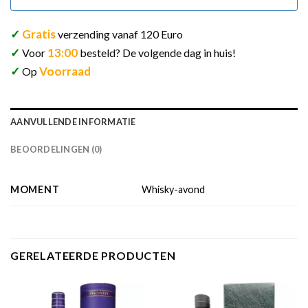
✓
Gratis
verzending vanaf 120 Euro
✓
13:00
Voor
besteld? De volgende dag in huis!
✓
Voorraad
Op
AANVULLENDE INFORMATIE
BEOORDELINGEN (0)
MOMENT
Whisky-avond
GERELATEERDE PRODUCTEN