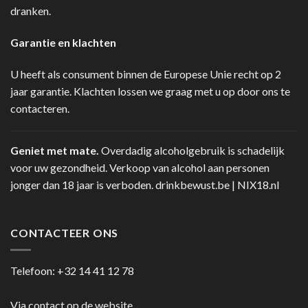
dranken.
Garantie en klachten
U heeft als consument binnen de Europese Unie recht op 2
jaar garantie. Klachten lossen we graag met u op door ons te
contacteren.
Geniet met mate.
Overdadig alcoholgebruik is schadelijk
voor uw gezondheid. Verkoop van alcohol aan personen
jonger dan 18 jaar is verboden.
drinkbewust.be
|
NIX18.nl
CONTACTEER ONS
Telefoon:
+32 14 41 12 78
Via contact op de website.