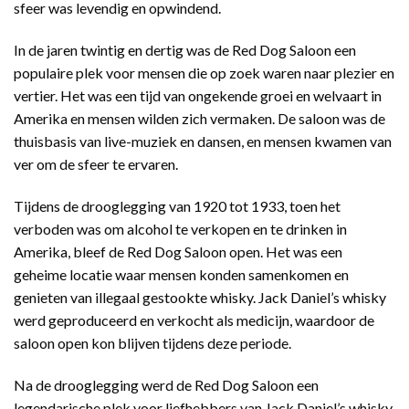
sfeer was levendig en opwindend.
In de jaren twintig en dertig was de Red Dog Saloon een
populaire plek voor mensen die op zoek waren naar plezier en
vertier. Het was een tijd van ongekende groei en welvaart in
Amerika en mensen wilden zich vermaken. De saloon was de
thuisbasis van live-muziek en dansen, en mensen kwamen van
ver om de sfeer te ervaren.
Tijdens de drooglegging van 1920 tot 1933, toen het
verboden was om alcohol te verkopen en te drinken in
Amerika, bleef de Red Dog Saloon open. Het was een
geheime locatie waar mensen konden samenkomen en
genieten van illegaal gestookte whisky. Jack Daniel’s whisky
werd geproduceerd en verkocht als medicijn, waardoor de
saloon open kon blijven tijdens deze periode.
Na de drooglegging werd de Red Dog Saloon een
legendarische plek voor liefhebbers van Jack Daniel’s whisky.