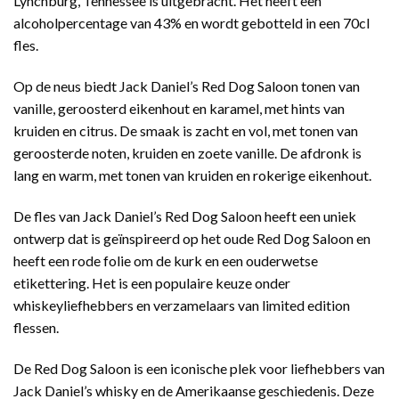
Lynchburg, Tennessee is uitgebracht. Het heeft een
alcoholpercentage van 43% en wordt gebotteld in een 70cl
fles.
Op de neus biedt Jack Daniel’s Red Dog Saloon tonen van
vanille, geroosterd eikenhout en karamel, met hints van
kruiden en citrus. De smaak is zacht en vol, met tonen van
geroosterde noten, kruiden en zoete vanille. De afdronk is
lang en warm, met tonen van kruiden en rokerige eikenhout.
De fles van Jack Daniel’s Red Dog Saloon heeft een uniek
ontwerp dat is geïnspireerd op het oude Red Dog Saloon en
heeft een rode folie om de kurk en een ouderwetse
etikettering. Het is een populaire keuze onder
whiskeyliefhebbers en verzamelaars van limited edition
flessen.
De Red Dog Saloon is een iconische plek voor liefhebbers van
Jack Daniel’s whisky en de Amerikaanse geschiedenis. Deze