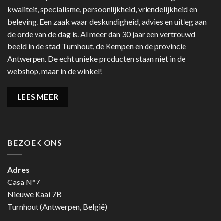
kwaliteit, specialisme, persoonlijkheid, vriendelijkheid en
beleving. Een zaak waar deskundigheid, advies en uitleg aan
de orde van de dag is. Al meer dan 30 jaar een vertrouwd
beeld in de stad Turnhout, de Kempen en de provincie
Antwerpen. De echt unieke producten staan niet in de
webshop, maar in de winkel!
LEES MEER
BEZOEK ONS
Adres
Casa N°7
Nieuwe Kaai 7B
Turnhout (Antwerpen, België)