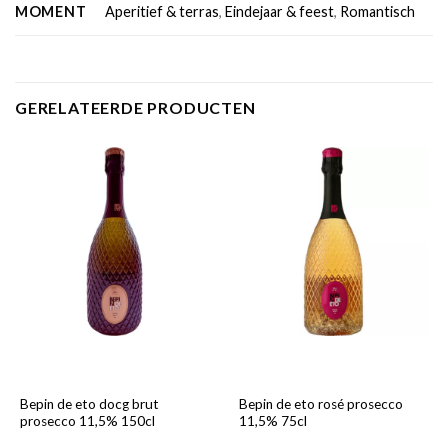
MOMENT
Aperitief & terras
,
Eindejaar & feest
,
Romantisch
GERELATEERDE PRODUCTEN
Bepin de eto docg brut
Bepin de eto rosé prosecco
prosecco 11,5% 150cl
11,5% 75cl