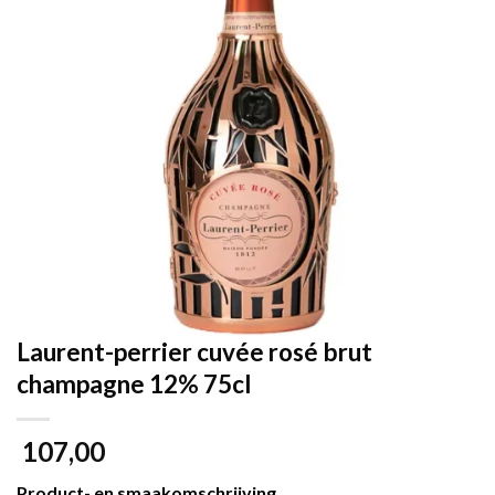
Laurent-perrier cuvée rosé brut
champagne 12% 75cl
107,00
Product- en smaakomschrijving