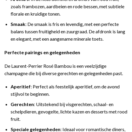
zoals frambozen, aardbeien en rode bessen, met subtiele
florale en kruidige tonen.
Smaak
: De smaak is fris en levendig, met een perfecte
balans tussen fruitigheid en zuurgraad. De afdronk is lang
en elegant, met een aangename minerale toets.
Perfecte pairings en gelegenheden
De Laurent-Perrier Rosé Bambou is een veelzijdige
champagne die bij diverse gerechten en gelegenheden past.
Aperitief
: Perfect als feestelijk aperitief, om de avond
stijlvol te beginnen.
Gerechten
: Uitstekend bij visgerechten, schaal- en
schelpdieren, gevogelte, lichte kazen en desserts met rood
fruit.
Speciale gelegenheden
: Ideaal voor romantische diners,