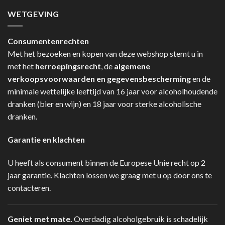
WETGEVING
Consumentenrechten
Met het bezoeken en kopen van deze webshop stemt u in
met het
herroepingsrecht
, de
algemene
verkoopsvoorwaarden en gegevensbescherming
en de
minimale wettelijke leeftijd van 16 jaar voor alcoholhoudende
dranken (bier en wijn) en 18 jaar voor sterke alcoholische
dranken.
Garantie en klachten
U heeft als consument binnen de Europese Unie recht op 2
jaar garantie. Klachten lossen we graag met u op door ons te
contacteren.
Geniet met mate.
Overdadig alcoholgebruik is schadelijk