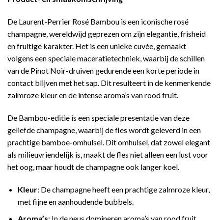
De Laurent-Perrier Rosé Bambou is een iconische rosé
champagne, wereldwijd geprezen om zijn elegantie, frisheid
en fruitige karakter. Het is een unieke cuvée, gemaakt
volgens een speciale maceratietechniek, waarbij de schillen
van de Pinot Noir-druiven gedurende een korte periode in
contact blijven met het sap. Dit resulteert in de kenmerkende
zalmroze kleur en de intense aroma’s van rood fruit.
De Bambou-editie is een speciale presentatie van deze
geliefde champagne, waarbij de fles wordt geleverd in een
prachtige bamboe-omhulsel. Dit omhulsel, dat zowel elegant
als milieuvriendelijk is, maakt de fles niet alleen een lust voor
het oog, maar houdt de champagne ook langer koel.
Kleur
: De champagne heeft een prachtige zalmroze kleur,
met fijne en aanhoudende bubbels.
Aroma’s
: In de neus domineren aroma’s van rood fruit,