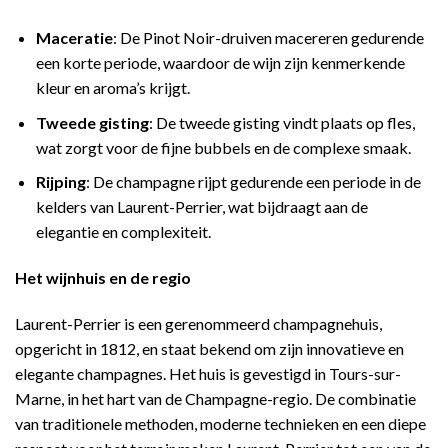
Maceratie
: De Pinot Noir-druiven macereren gedurende
een korte periode, waardoor de wijn zijn kenmerkende
kleur en aroma’s krijgt.
Tweede gisting
: De tweede gisting vindt plaats op fles,
wat zorgt voor de fijne bubbels en de complexe smaak.
Rijping
: De champagne rijpt gedurende een periode in de
kelders van Laurent-Perrier, wat bijdraagt aan de
elegantie en complexiteit.
Het wijnhuis en de regio
Laurent-Perrier is een gerenommeerd champagnehuis,
opgericht in 1812, en staat bekend om zijn innovatieve en
elegante champagnes. Het huis is gevestigd in Tours-sur-
Marne, in het hart van de Champagne-regio. De combinatie
van traditionele methoden, moderne technieken en een diepe