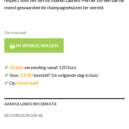
respect voor het terroir maken Laurent-Perrier tot een van de
meest gewaardeerde champagnehuizen ter wereld.
Op voorraad
IN WINKELWAGEN
✓
Gratis
verzending vanaf 120 Euro
✓
13:00
Voor
besteld? De volgende dag in huis!
✓
Voorraad
Op
AANVULLENDE INFORMATIE
BEOORDELINGEN (0)