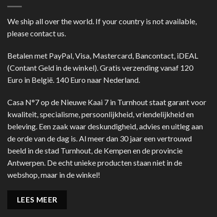
We ship all over the world. If your country is not available,
please contact us.
Betalen met PayPal, Visa, Mastercard, Bancontact, iDEAL
(Contant Geld in de winkel). Gratis verzending vanaf 120
Euro in België. 140 Euro naar Nederland.
Casa N°7 op de Nieuwe Kaai 7 in Turnhout staat garant voor
kwaliteit, specialisme, persoonlijkheid, vriendelijkheid en
beleving. Een zaak waar deskundigheid, advies en uitleg aan
de orde van de dag is. Al meer dan 30 jaar een vertrouwd
beeld in de stad Turnhout, de Kempen en de provincie
Antwerpen. De echt unieke producten staan niet in de
webshop, maar in de winkel!
LEES MEER