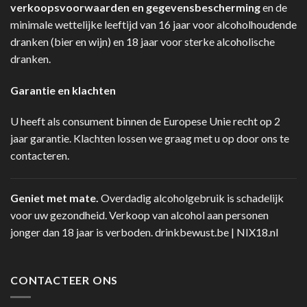
verkoopsvoorwaarden en gegevensbescherming
en de
minimale wettelijke leeftijd van 16 jaar voor alcoholhoudende
dranken (bier en wijn) en 18 jaar voor sterke alcoholische
dranken.
Garantie en klachten
U heeft als consument binnen de Europese Unie recht op 2
jaar garantie. Klachten lossen we graag met u op door ons te
contacteren.
Geniet met mate.
Overdadig alcoholgebruik is schadelijk
voor uw gezondheid. Verkoop van alcohol aan personen
jonger dan 18 jaar is verboden.
drinkbewust.be
|
NIX18.nl
CONTACTEER ONS