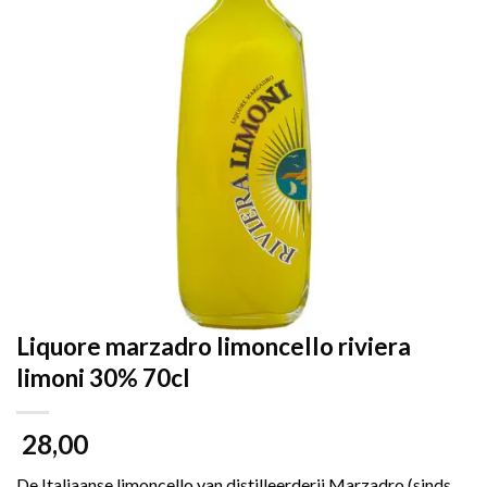
Liquore marzadro limoncello riviera
limoni 30% 70cl
28,00
De Italiaanse limoncello van distilleerderij Marzadro (sinds