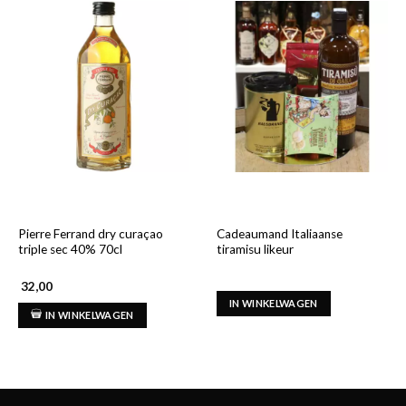
Pierre Ferrand dry curaçao
Cadeaumand Italiaanse
triple sec 40% 70cl
tiramisu likeur
32,00
IN WINKELWAGEN
IN WINKELWAGEN