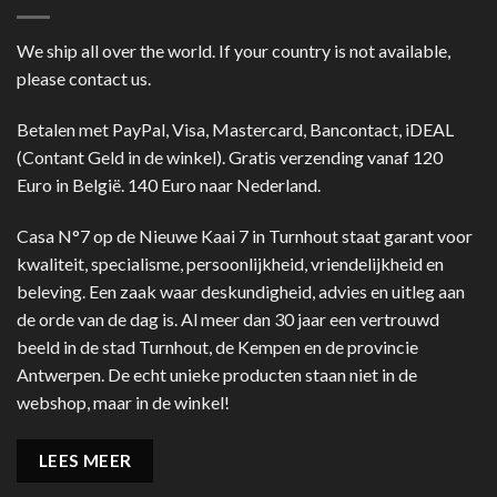
We ship all over the world. If your country is not available,
please contact us.
Betalen met PayPal, Visa, Mastercard, Bancontact, iDEAL
(Contant Geld in de winkel). Gratis verzending vanaf 120
Euro in België. 140 Euro naar Nederland.
Casa N°7 op de Nieuwe Kaai 7 in Turnhout staat garant voor
kwaliteit, specialisme, persoonlijkheid, vriendelijkheid en
beleving. Een zaak waar deskundigheid, advies en uitleg aan
de orde van de dag is. Al meer dan 30 jaar een vertrouwd
beeld in de stad Turnhout, de Kempen en de provincie
Antwerpen. De echt unieke producten staan niet in de
webshop, maar in de winkel!
LEES MEER