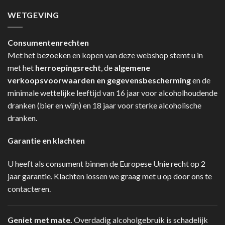
WETGEVING
Consumentenrechten
Met het bezoeken en kopen van deze webshop stemt u in
met het
herroepingsrecht
, de
algemene
verkoopsvoorwaarden en gegevensbescherming
en de
minimale wettelijke leeftijd van 16 jaar voor alcoholhoudende
dranken (bier en wijn) en 18 jaar voor sterke alcoholische
dranken.
Garantie en klachten
U heeft als consument binnen de Europese Unie recht op 2
jaar garantie. Klachten lossen we graag met u op door ons te
contacteren.
Geniet met mate.
Overdadig alcoholgebruik is schadelijk