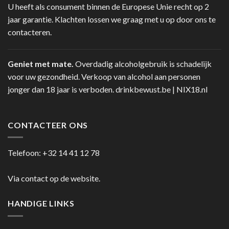
U heeft als consument binnen de Europese Unie recht op 2
jaar garantie. Klachten lossen we graag met u op door ons te
contacteren.
Geniet met mate.
Overdadig alcoholgebruik is schadelijk
voor uw gezondheid. Verkoop van alcohol aan personen
jonger dan 18 jaar is verboden.
drinkbewust.be
|
NIX18.nl
CONTACTEER ONS
Telefoon:
+32 14 41 12 78
Via contact op de website.
HANDIGE LINKS