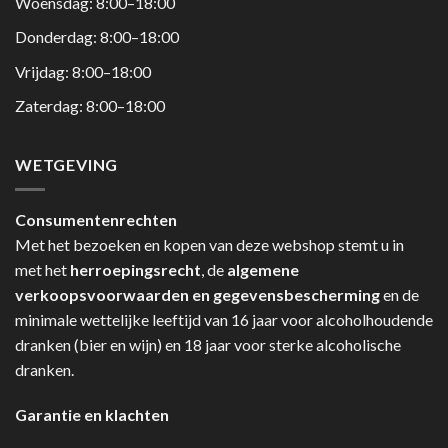
Woensdag: 8:00–18:00
Donderdag: 8:00–18:00
Vrijdag: 8:00–18:00
Zaterdag: 8:00–18:00
WETGEVING
Consumentenrechten
Met het bezoeken en kopen van deze webshop stemt u in
met het
herroepingsrecht
, de
algemene
verkoopsvoorwaarden en gegevensbescherming
en de
minimale wettelijke leeftijd van 16 jaar voor alcoholhoudende
dranken (bier en wijn) en 18 jaar voor sterke alcoholische
dranken.
Garantie en klachten