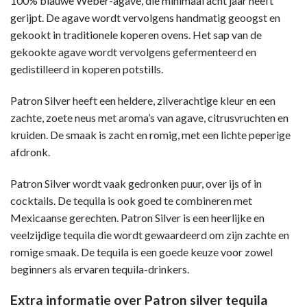
100% blauwe Weber-agave, die minimaal acht jaar heeft
gerijpt. De agave wordt vervolgens handmatig geoogst en
gekookt in traditionele koperen ovens. Het sap van de
gekookte agave wordt vervolgens gefermenteerd en
gedistilleerd in koperen potstills.
Patron Silver heeft een heldere, zilverachtige kleur en een
zachte, zoete neus met aroma’s van agave, citrusvruchten en
kruiden. De smaak is zacht en romig, met een lichte peperige
afdronk.
Patron Silver wordt vaak gedronken puur, over ijs of in
cocktails. De tequila is ook goed te combineren met
Mexicaanse gerechten.
Patron Silver is een heerlijke en
veelzijdige tequila die wordt gewaardeerd om zijn zachte en
romige smaak. De tequila is een goede keuze voor zowel
beginners als ervaren tequila-drinkers.
Extra informatie over Patron silver tequila