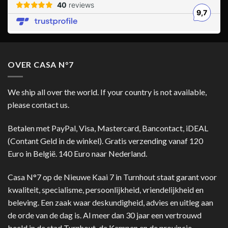
OVER CASA N°7
We ship all over the world. If your country is not available,
please contact us.
Betalen met PayPal, Visa, Mastercard, Bancontact, iDEAL
(Contant Geld in de winkel). Gratis verzending vanaf 120
Euro in België. 140 Euro naar Nederland.
Casa N°7 op de Nieuwe Kaai 7 in Turnhout staat garant voor
kwaliteit, specialisme, persoonlijkheid, vriendelijkheid en
beleving. Een zaak waar deskundigheid, advies en uitleg aan
de orde van de dag is. Al meer dan 30 jaar een vertrouwd
beeld in de stad Turnhout, de Kempen en de provincie