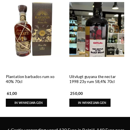
Plantation barbados rum xo
Uitvlugt guyana the nectar
40% 70cl
1998 23y rum 58,4% 70cl
61,00
250,00
IN WINKELWAGEN
IN WINKELWAGEN
✓ Gratis verzending vanaf 120 Euro in België. 140 Euro naar