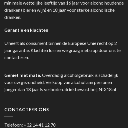
minimale wettelijke leeftijd van 16 jaar voor alcoholhoudende
dranken (bier en wijn) en 18 jaar voor sterke alcoholische
dranken.
Garantie en klachten
U heeft als consument binnen de Europese Unie recht op 2
jaar garantie. Klachten lossen we graag met u op door ons te
contacteren.
Geniet met mate.
Overdadig alcoholgebruik is schadelijk
voor uw gezondheid. Verkoop van alcohol aan personen
jonger dan 18 jaar is verboden.
drinkbewust.be
|
NIX18.nl
CONTACTEER ONS
Telefoon:
+32 14 41 12 78