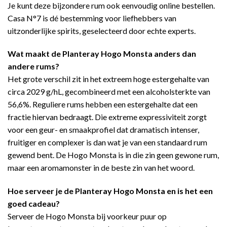
Je kunt deze bijzondere rum ook eenvoudig online bestellen.
Casa N°7 is dé bestemming voor liefhebbers van
uitzonderlijke spirits, geselecteerd door echte experts.
Wat maakt de Planteray Hogo Monsta anders dan
andere rums?
Het grote verschil zit in het extreem hoge estergehalte van
circa 2029 g/hL, gecombineerd met een alcoholsterkte van
56,6%. Reguliere rums hebben een estergehalte dat een
fractie hiervan bedraagt. Die extreme expressiviteit zorgt
voor een geur- en smaakprofiel dat dramatisch intenser,
fruitiger en complexer is dan wat je van een standaard rum
gewend bent. De Hogo Monsta is in die zin geen gewone rum,
maar een aromamonster in de beste zin van het woord.
Hoe serveer je de Planteray Hogo Monsta en is het een
goed cadeau?
Serveer de Hogo Monsta bij voorkeur puur op