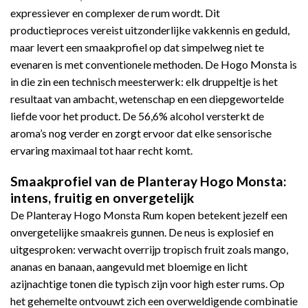
expressiever en complexer de rum wordt. Dit
productieproces vereist uitzonderlijke vakkennis en geduld,
maar levert een smaakprofiel op dat simpelweg niet te
evenaren is met conventionele methoden. De Hogo Monsta is
in die zin een technisch meesterwerk: elk druppeltje is het
resultaat van ambacht, wetenschap en een diepgewortelde
liefde voor het product. De 56,6% alcohol versterkt de
aroma’s nog verder en zorgt ervoor dat elke sensorische
ervaring maximaal tot haar recht komt.
Smaakprofiel van de Planteray Hogo Monsta:
intens, fruitig en onvergetelijk
De Planteray Hogo Monsta Rum kopen betekent jezelf een
onvergetelijke smaakreis gunnen. De neus is explosief en
uitgesproken: verwacht overrijp tropisch fruit zoals mango,
ananas en banaan, aangevuld met bloemige en licht
azijnachtige tonen die typisch zijn voor high ester rums. Op
het gehemelte ontvouwt zich een overweldigende combinatie