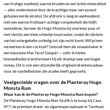
van fruitige zoetheid, warme kruiden en een lichte mineraliteit
— alles ondersteund door de krachtige maar verrassend
gebalanceerde alcohol. De afdronk is lang en aanhoudend,
met een warme fruittaart-achtige complexiteit die blijft
nazinderen. Serveer de Hogo Monsta bij voorkeur puur of
met slechts een klein scheutje koud water, zodat de rijkdom
van het estergehalte volledig tot zijn recht komt. Wil je hem
verwerken in een cocktail? Gebruik hem als smaakmaker in
een klassieke Mai Tai of Daiquiri — zelfs in kleine
hoeveelheden transformeert hij elk drankje naar een hoger
niveau. Dit is ook een uitzonderlijk origineel drankencadeau
voor de rumliefhebber die al alles heeft geproefd.
Veelgestelde vragen over de Planteray Hogo
Monsta Rum
Waar kan ik de Planteray Hogo Monsta Rum kopen?
De Planteray Hogo Monsta Rum 56,6% is te koop bij Casa
N°7, de premium drank- en sigarenspeciaalzaak in Turnhout.