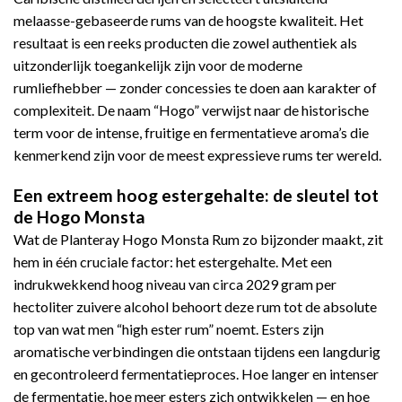
melaasse-gebaseerde rums van de hoogste kwaliteit. Het
resultaat is een reeks producten die zowel authentiek als
uitzonderlijk toegankelijk zijn voor de moderne
rumliefhebber — zonder concessies te doen aan karakter of
complexiteit. De naam “Hogo” verwijst naar de historische
term voor de intense, fruitige en fermentatieve aroma’s die
kenmerkend zijn voor de meest expressieve rums ter wereld.
Een extreem hoog estergehalte: de sleutel tot
de Hogo Monsta
Wat de Planteray Hogo Monsta Rum zo bijzonder maakt, zit
hem in één cruciale factor: het estergehalte. Met een
indrukwekkend hoog niveau van circa 2029 gram per
hectoliter zuivere alcohol behoort deze rum tot de absolute
top van wat men “high ester rum” noemt. Esters zijn
aromatische verbindingen die ontstaan tijdens een langdurig
en gecontroleerd fermentatieproces. Hoe langer en intenser
de fermentatie, hoe meer esters zich ontwikkelen — en hoe