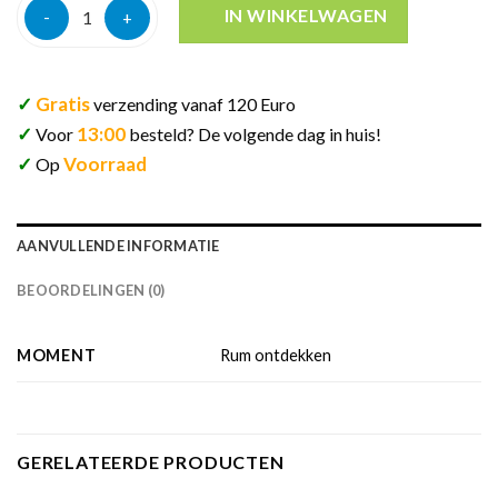
Planteray hogo monsta rum 56,6% 20cl aantal
IN WINKELWAGEN
✓
Gratis
verzending vanaf 120 Euro
✓
13:00
Voor
besteld? De volgende dag in huis!
✓
Voorraad
Op
AANVULLENDE INFORMATIE
BEOORDELINGEN (0)
MOMENT
Rum ontdekken
GERELATEERDE PRODUCTEN