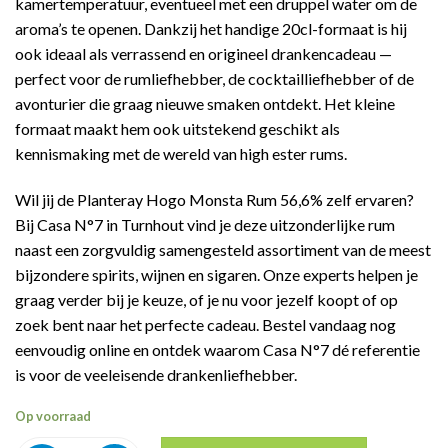
kamertemperatuur, eventueel met een druppel water om de
aroma’s te openen. Dankzij het handige 20cl-formaat is hij
ook ideaal als verrassend en origineel drankencadeau —
perfect voor de rumliefhebber, de cocktailliefhebber of de
avonturier die graag nieuwe smaken ontdekt. Het kleine
formaat maakt hem ook uitstekend geschikt als
kennismaking met de wereld van high ester rums.
Wil jij de Planteray Hogo Monsta Rum 56,6% zelf ervaren?
Bij Casa N°7 in Turnhout vind je deze uitzonderlijke rum
naast een zorgvuldig samengesteld assortiment van de meest
bijzondere spirits, wijnen en sigaren. Onze experts helpen je
graag verder bij je keuze, of je nu voor jezelf koopt of op
zoek bent naar het perfecte cadeau. Bestel vandaag nog
eenvoudig online en ontdek waarom Casa N°7 dé referentie
is voor de veeleisende drankenliefhebber.
Op voorraad