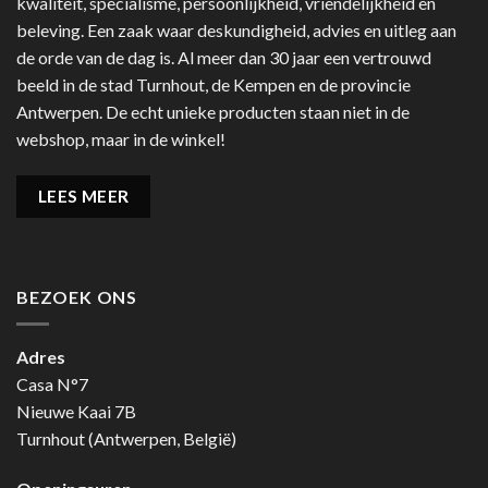
kwaliteit, specialisme, persoonlijkheid, vriendelijkheid en
beleving. Een zaak waar deskundigheid, advies en uitleg aan
de orde van de dag is. Al meer dan 30 jaar een vertrouwd
beeld in de stad Turnhout, de Kempen en de provincie
Antwerpen. De echt unieke producten staan niet in de
webshop, maar in de winkel!
LEES MEER
BEZOEK ONS
Adres
Casa N°7
Nieuwe Kaai 7B
Turnhout (Antwerpen, België)