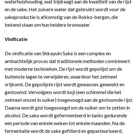
waterhuishouding, wat bijdraagt aan de kwaliteit van de rijst
en de sake. Het zuivere water dat gebruikt wordt voor de
sakeproductie is afkomstig van de Rokko-bergen, die
bekend staan om hun heldere bronwater.
Vinificatie
De vinificatie van Shirayuki Sake is een complex en
ambachtelijk proces dat traditionele methoden combineert
met moderne technieken. De rijst wordt gepolijst om de
buitenste lagen te verwijderen, waardoor het zetmeel
vrijkomt. De gepolijste rijst wordt gewassen, geweekt en
gestoomd. Vervolgens wordt koji (een schimmel die het
zetmeel omzet in suiker) toegevoegd aan de gestoomde rijst.
Daarna wordt gist toegevoegd om de suiker om te zetten in
alcohol. De sake wordt gefermenteerd in tanks gedurende
een periode van enkele weken tot enkele maanden. Na de
fermentatie wordt de sake gefilterd en gepasteuriseerd.