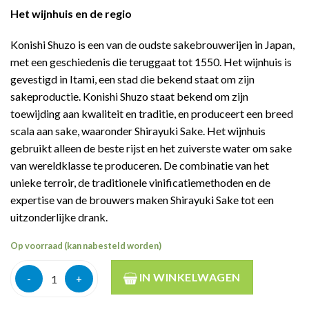
Het wijnhuis en de regio
Konishi Shuzo is een van de oudste sakebrouwerijen in Japan,
met een geschiedenis die teruggaat tot 1550. Het wijnhuis is
gevestigd in Itami, een stad die bekend staat om zijn
sakeproductie. Konishi Shuzo staat bekend om zijn
toewijding aan kwaliteit en traditie, en produceert een breed
scala aan sake, waaronder Shirayuki Sake. Het wijnhuis
gebruikt alleen de beste rijst en het zuiverste water om sake
van wereldklasse te produceren. De combinatie van het
unieke terroir, de traditionele vinificatiemethoden en de
expertise van de brouwers maken Shirayuki Sake tot een
uitzonderlijke drank.
Op voorraad (kan nabesteld worden)
Saké shirayuki japanse sake 14,5% 75cl aantal
IN WINKELWAGEN