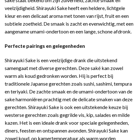
sake staat bekend om zijn zuiverheid, zachte smaak en
veelzijdigheid. Shirayuki Sake heeft een heldere, lichtgele
kleur en een delicaat aroma met tonen van rijst, fruit en een
subtiele zoetheid. De smaak is zacht en evenwichtig, met een
aangename umami-ondertoon en een lange, schone afdronk.
Perfecte pairings en gelegenheden
Shirayuki Sake is een veelzijdige drank die uitstekend
samengaat met diverse gerechten. Deze saké kan zowel
warm als koud gedronken worden. Hij is perfect bij
traditionele Japanse gerechten zoals sushi, sashimi, tempura
en teriyaki. De zachte smaak en de umami-ondertoon van de
sake harmoniëren prachtig met de delicate smaken van deze
gerechten. Shirayuki Sake is ook een uitstekende keuze bij
westerse gerechten zoals gegrilde vis, kip, salades en milde
kazen. Het is een ideale drank voor speciale gelegenheden,
diners, feesten en ontspannen avonden. Shirayuki Sake kan
zowel koud, op kamertemperatuur als warm worden