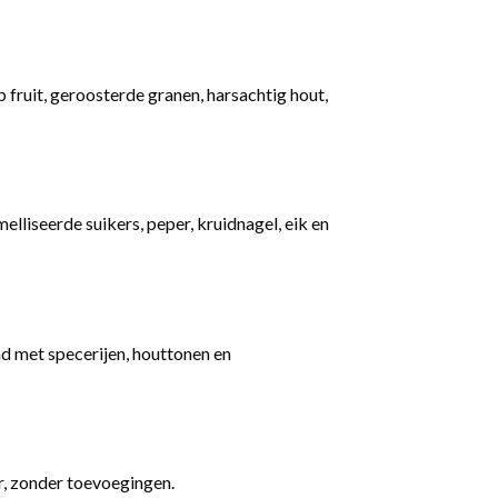
 fruit, geroosterde granen, harsachtig hout,
elliseerde suikers, peper, kruidnagel, eik en
d met specerijen, houttonen en
r, zonder toevoegingen.