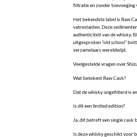
filtratie en zonder toevoeging 
Het bekendste label is Raw Ca
vatrestanten. Deze sedimenten
authenticiteit van de whisky. 
uitgesproken “old school” botte
verzamelaars wereldwijd.
Veelgestelde vragen over Shi
Wat betekent Raw Cask?
Dat de whisky ongefilterd is en
Is dit een limited edition?
Ja, dit betreft een single cask
Is deze whisky geschikt voor 