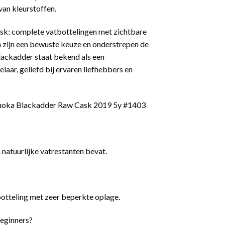
van kleurstoffen.
sk: complete vatbottelingen met zichtbare
 zijn een bewuste keuze en onderstrepen de
Blackadder staat bekend als een
laar, geliefd bij ervaren liefhebbers en
zuoka Blackadder Raw Cask 2019 5y #1403
 natuurlijke vatrestanten bevat.
 botteling met zeer beperkte oplage.
beginners?