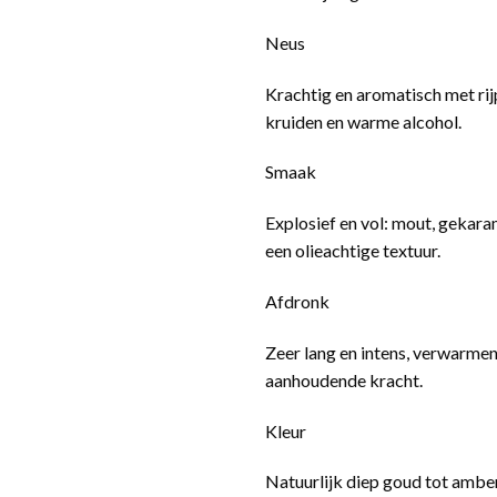
Neus
Krachtig en aromatisch met rijp
kruiden en warme alcohol.
Smaak
Explosief en vol: mout, gekaram
een olieachtige textuur.
Afdronk
Zeer lang en intens, verwarmen
aanhoudende kracht.
Kleur
Natuurlijk diep goud tot ambe