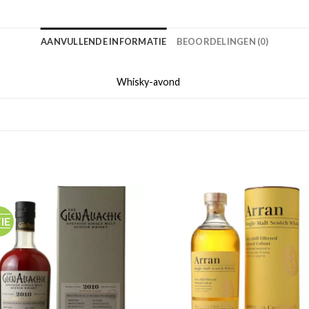
AANVULLENDE INFORMATIE
BEOORDELINGEN (0)
Whisky-avond
IE