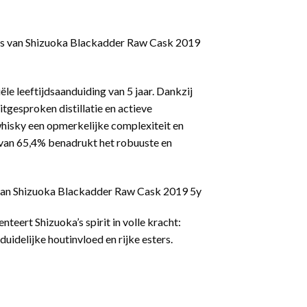
tus van Shizuoka Blackadder Raw Cask 2019
ële leeftijdsaanduiding van 5 jaar. Dankzij
itgesproken distillatie en actieve
hisky een opmerkelijke complexiteit en
 van 65,4% benadrukt het robuuste en
van Shizuoka Blackadder Raw Cask 2019 5y
teert Shizuoka’s spirit in volle kracht:
duidelijke houtinvloed en rijke esters.