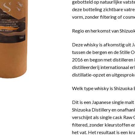
gebotteld op natuurlijke vatst
deze botteling zichtbare vatrest
vorm, zonder filtering of cosm
Regio en herkomst van Shizuo
Deze whisky is afkomstig uit J
tussen de bergen en de Stille O
2016 en begon met distilleren 
distilleerderij internationaal 
distillatie-opzet en uitgesproken
Welk type whisky is Shizuoka
Dit is een Japanese single malt
Shizuoka Distillery en onafha
verschijnt als single cask Raw 
filtered, zonder kleurstoffen e
het vat. Het resultaat is een 