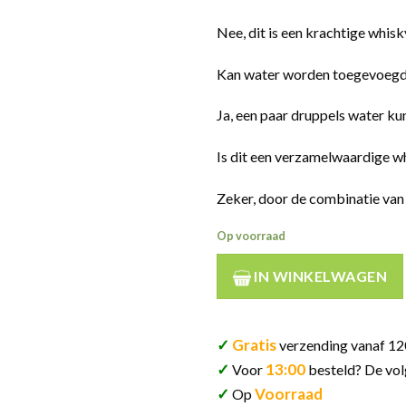
Nee, dit is een krachtige whisk
Kan water worden toegevoeg
Ja, een paar druppels water k
Is dit een verzamelwaardige w
Zeker, door de combinatie van
Op voorraad
IN WINKELWAGEN
✓
Gratis
verzending vanaf 12
✓
13:00
Voor
besteld? De vol
✓
Voorraad
Op