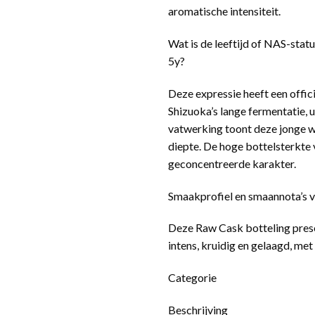
aromatische intensiteit.
Wat is de leeftijd of NAS-sta
5y?
Deze expressie heeft een offici
Shizuoka’s lange fermentatie, u
vatwerking toont deze jonge w
diepte. De hoge bottelsterkte
geconcentreerde karakter.
Smaakprofiel en smaannota’s 
Deze Raw Cask botteling presen
intens, kruidig en gelaagd, met 
Categorie
Beschrijving