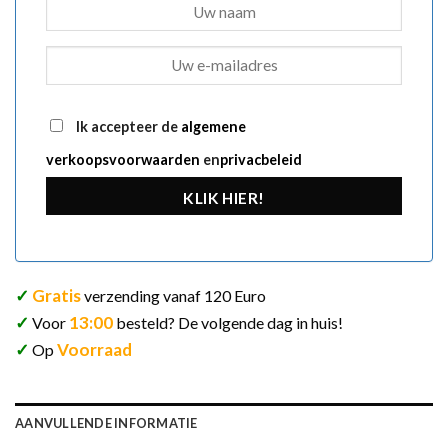
Ik accepteer de
algemene
verkoopsvoorwaarden
en
privacbeleid
KLIK HIER!
✓
Gratis
verzending vanaf 120 Euro
✓
13:00
Voor
besteld? De volgende dag in huis!
✓
Voorraad
Op
AANVULLENDE INFORMATIE