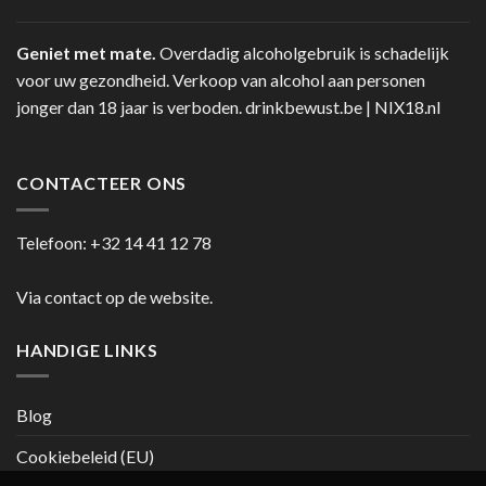
Geniet met mate.
Overdadig alcoholgebruik is schadelijk
voor uw gezondheid. Verkoop van alcohol aan personen
jonger dan 18 jaar is verboden.
drinkbewust.be
|
NIX18.nl
CONTACTEER ONS
Telefoon:
+32 14 41 12 78
Via contact op de website.
HANDIGE LINKS
Blog
Cookiebeleid (EU)