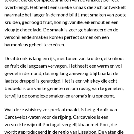
overbrengt. Het heeft een unieke smaak die zich ontwikkelt
naarmate het langer in de mond blijft, met smaken van zoete
kruiden, gedroogd fruit, honing, vanille, eikenhout en een
vleugje chocolade. De smaak is zeer gebalanceerd en de
verschillende smaken komen perfect samen om een
harmonieus geheel te creëren.
De afdronk is lang en rijk, met tonen van kruiden, eikenhout
en fruit die langzaam vervagen. Het heeft een warm en vol
gevoel in de mond, dat nog lang aanwezig blijft nadat de
laatste druppel is genuttigd. Het is een whiskey die echt
bedoeld is om van te genieten en om rustig van te genieten,
terwijl u de complexe smaken en aroma’s in u opneemt.
Wat deze whiskey zo speciaal maakt, is het gebruik van
Carcavelos-vaten voor de rijping. Carcavelos is een
versterkte wijn uit Portugal, vergelijkbaar met Port, die
wordt geproduceerd in de regio van Lissabon. De vaten die