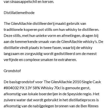
van sinaasappelschil en kersen.
Distillatiemethode
The GlenAllachie distilleerderij maakt gebruik van
traditionele koperen pot stills om hun whisky te distilleren.
Deze stills, met hun unieke vorm en afmetingen, dragen bij
aan de kenmerkende smaak van de GlenAllachie whisky’s. De
distillatie vindt plaats in twee fasen, waarbij de whisky
langzaam en zorgvuldig wordt gedistilleerd om de meest
verfijnde en complexe smaken te extraheren.
Grondstof
De basisgrondstof voor The GlenAllachie 2010 Single Cask
#804032 PX 13Y 58% Whisky 70cl is gemoute gerst,
afkomstig van lokale boerderijen in de Speyside regio. Het
zuivere water dat wordt gebruikt in het distillatieproces is
afkomstig van de nabijgelegen bronnen van de Ben Rinnes