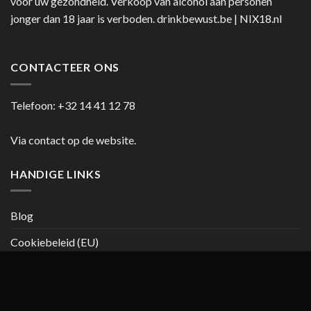
voor uw gezondheid. Verkoop van alcohol aan personen
jonger dan 18 jaar is verboden.
drinkbewust.be
|
NIX18.nl
CONTACTEER ONS
Telefoon:
+32 14 41 12 78
Via contact op de website.
HANDIGE LINKS
Blog
Cookiebeleid (EU)