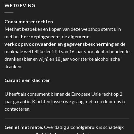
WETGEVING
Consumentenrechten
Met het bezoeken en kopen van deze webshop stemt u in
met het
herroepingsrecht
, de
algemene
verkoopsvoorwaarden en gegevensbescherming
en de
minimale wettelijke leeftijd van 16 jaar voor alcoholhoudende
dranken (bier en wijn) en 18 jaar voor sterke alcoholische
dranken.
Garantie en klachten
U heeft als consument binnen de Europese Unie recht op 2
jaar garantie. Klachten lossen we graag met u op door ons te
contacteren.
Geniet met mate.
Overdadig alcoholgebruik is schadelijk