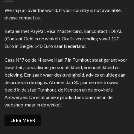
We ship all over the world. If your country is not available,
please contact us.
Betalen met PayPal, Visa, Mastercard, Bancontact, iDEAL
(Contant Geld in de winkel). Gratis verzending vanaf 120
Euro in België. 140 Euro naar Nederland.
Casa N°7 op de Nieuwe Kaai 7 in Turnhout staat garant voor
kwaliteit, specialisme, persoonlijkheid, vriendelijkheid en
beleving. Een zaak waar deskundigheid, advies en uitleg aan
de orde van de dag is. Al meer dan 30 jaar een vertrouwd
beeld in de stad Turnhout, de Kempen en de provincie
Antwerpen. De echt unieke producten staan niet in de
webshop, maar in de winkel!
LEES MEER