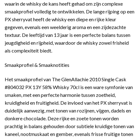
waarin de whisky de kans heeft gehad om zijn complexe
smaakprofiel volledig te ontwikkelen. De lange rijping op een
PX sherryvat heeft de whisky een diepe en rijke kleur
gegeven, evenals een weelderig aroma en een zijdezachte
textuur. De leeftijd van 13 jaar is een perfecte balans tussen
jeugdigheid en rijpheid, waardoor de whisky zowel frisheid
als complexiteit biedt.
Smaakprofiel & Smaaknotities
Het smaakprofiel van The GlenAllachie 2010 Single Cask
#804032 PX 13Y 58% Whisky 70cl is een ware symfonie van
smaken, met een perfecte harmonie tussen zoetheid,
kruidigheid en fruitigheid. De invloed van het PX sherryvat is
duidelijk aanwezig, met tonen van rozijnen, vijgen, dadels en
donkere chocolade. Deze rijke en zoete tonen worden
prachtig in balans gehouden door subtiele kruidige tonen van
kaneel, nootmuskaat en gember, evenals frisse fruitige tonen