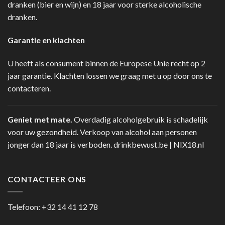
dranken (bier en wijn) en 18 jaar voor sterke alcoholische
dranken.
Garantie en klachten
U heeft als consument binnen de Europese Unie recht op 2
jaar garantie. Klachten lossen we graag met u op door ons te
contacteren.
Geniet met mate.
Overdadig alcoholgebruik is schadelijk
voor uw gezondheid. Verkoop van alcohol aan personen
jonger dan 18 jaar is verboden.
drinkbewust.be
|
NIX18.nl
CONTACTEER ONS
Telefoon:
+32 14 41 12 78