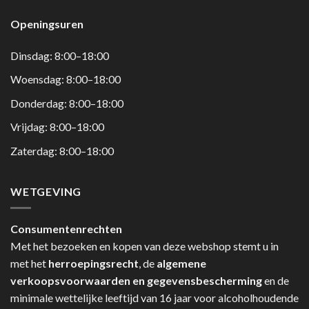
Openingsuren
Dinsdag: 8:00–18:00
Woensdag: 8:00–18:00
Donderdag: 8:00–18:00
Vrijdag: 8:00–18:00
Zaterdag: 8:00–18:00
WETGEVING
Consumentenrechten
Met het bezoeken en kopen van deze webshop stemt u in
met het
herroepingsrecht
, de
algemene
verkoopsvoorwaarden en gegevensbescherming
en de
minimale wettelijke leeftijd van 16 jaar voor alcoholhoudende