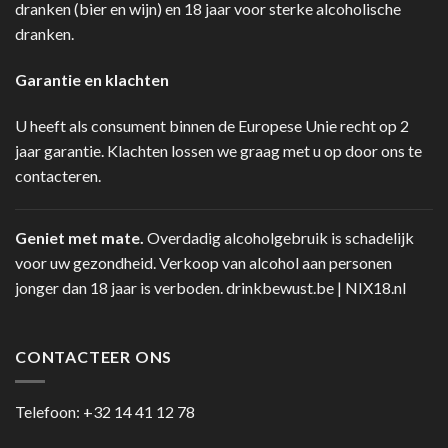
dranken (bier en wijn) en 18 jaar voor sterke alcoholische
dranken.
Garantie en klachten
U heeft als consument binnen de Europese Unie recht op 2
jaar garantie. Klachten lossen we graag met u op door ons te
contacteren.
Geniet met mate.
Overdadig alcoholgebruik is schadelijk
voor uw gezondheid. Verkoop van alcohol aan personen
jonger dan 18 jaar is verboden.
drinkbewust.be
|
NIX18.nl
CONTACTEER ONS
Telefoon:
+32 14 41 12 78