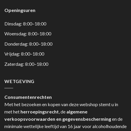
Openingsuren
Dinsdag: 8:00–18:00
Woensdag: 8:00–18:00
Donderdag: 8:00–18:00
Vrijdag: 8:00–18:00
Zaterdag: 8:00–18:00
WETGEVING
Consumentenrechten
Met het bezoeken en kopen van deze webshop stemt u in
met het
herroepingsrecht
, de
algemene
verkoopsvoorwaarden en gegevensbescherming
en de
minimale wettelijke leeftijd van 16 jaar voor alcoholhoudende