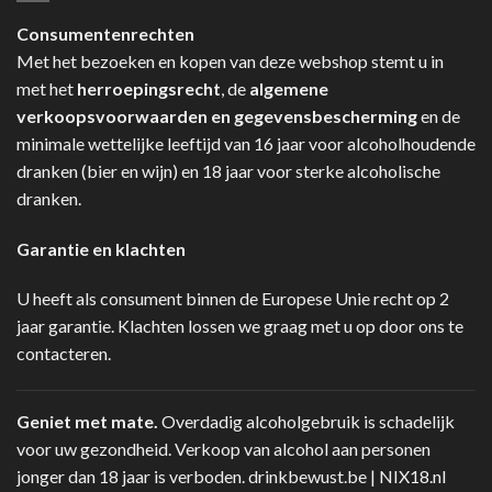
Consumentenrechten
Met het bezoeken en kopen van deze webshop stemt u in
met het
herroepingsrecht
, de
algemene
verkoopsvoorwaarden en gegevensbescherming
en de
minimale wettelijke leeftijd van 16 jaar voor alcoholhoudende
dranken (bier en wijn) en 18 jaar voor sterke alcoholische
dranken.
Garantie en klachten
U heeft als consument binnen de Europese Unie recht op 2
jaar garantie. Klachten lossen we graag met u op door ons te
contacteren.
Geniet met mate.
Overdadig alcoholgebruik is schadelijk
voor uw gezondheid. Verkoop van alcohol aan personen
jonger dan 18 jaar is verboden.
drinkbewust.be
|
NIX18.nl