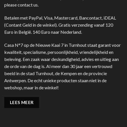
please contact us.
Betalen met PayPal, Visa, Mastercard, Bancontact, iDEAL
(Contant Geld in de winkel). Gratis verzending vanaf 120
Euro in België. 140 Euro naar Nederland.
Casa N°7 op de Nieuwe Kaai 7 in Turnhout staat garant voor
kwaliteit, specialisme, persoonlijkheid, vriendelijkheid en
beleving. Een zaak waar deskundigheid, advies en uitleg aan
de orde van de dag is. Al meer dan 30 jaar een vertrouwd
beeld in de stad Turnhout, de Kempen en de provincie
Antwerpen. De echt unieke producten staan niet in de
webshop, maar in de winkel!
LEES MEER