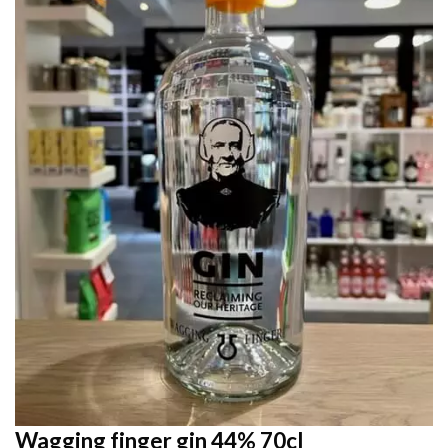
Wagging finger gin 44% 70cl