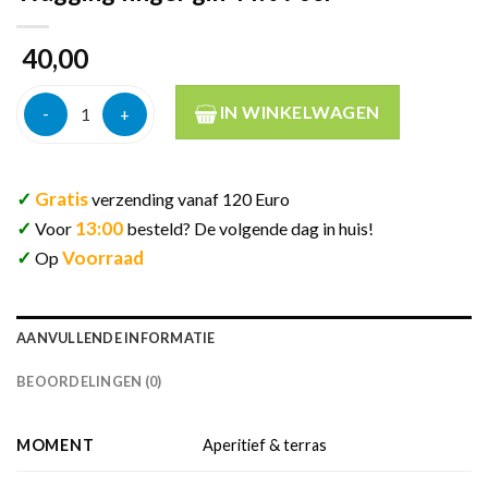
40,00
Wagging finger gin 44% 70cl aantal
IN WINKELWAGEN
✓
Gratis
verzending vanaf 120 Euro
✓
13:00
Voor
besteld? De volgende dag in huis!
✓
Voorraad
Op
AANVULLENDE INFORMATIE
BEOORDELINGEN (0)
MOMENT
Aperitief & terras