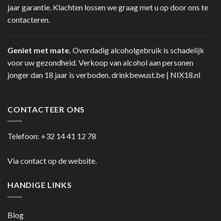
jaar garantie. Klachten lossen we graag met u op door ons te
contacteren.
Geniet met mate.
Overdadig alcoholgebruik is schadelijk
voor uw gezondheid. Verkoop van alcohol aan personen
jonger dan 18 jaar is verboden.
drinkbewust.be
|
NIX18.nl
CONTACTEER ONS
Telefoon:
+32 14 41 12 78
Via contact op de website.
HANDIGE LINKS
Blog