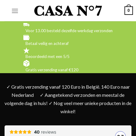
Skip
0
to
content
Voor 13.00 besteld dezelfde werkdag verzonden
Betaal veilig en achteraf
Beoordeeld met een 5/5
Gratis verzending vanaf €120
✓ Gratis verzending vanaf 120 Euro in België. 140 Euro naar
Nederland
✓ Aangetekend verzonden en meestal de
volgende dag in huis! ✓ Nog veel meer unieke producten in de
winkel!