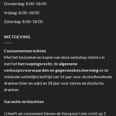
Donderdag: 8:00–18:00
Vrijdag: 8:00–18:00
Zaterdag: 8:00–18:00
WETGEVING
Consumentenrechten
Met het bezoeken en kopen van deze webshop stemt u in
met het
herroepingsrecht
, de
algemene
verkoopsvoorwaarden en gegevensbescherming
en de
minimale wettelijke leeftijd van 16 jaar voor alcoholhoudende
dranken (bier en wijn) en 18 jaar voor sterke alcoholische
dranken.
Garantie en klachten
U heeft als consument binnen de Europese Unie recht op 2