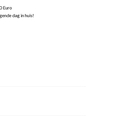
0 Euro
gende dag in huis!