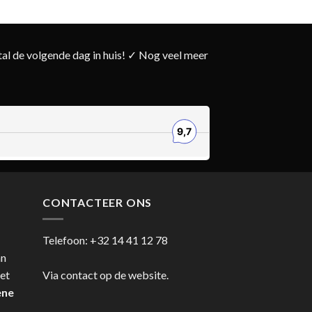
l de volgende dag in huis! ✓ Nog veel meer
CONTACTEER ONS
Telefoon:
+32 14 41 12 78
an
et
Via contact op de website.
ene