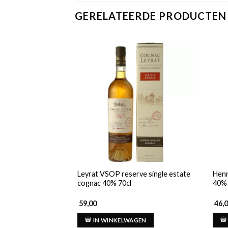
GERELATEERDE PRODUCTEN
Leyrat VSOP reserve single estate
Henn
cognac 40% 70cl
40% 
59,00
46,
IN WINKELWAGEN