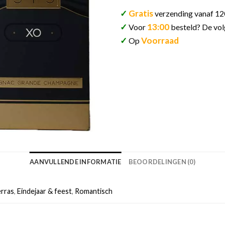
✓
Gratis
verzending vanaf 12
✓
13:00
Voor
besteld? De vol
✓
Voorraad
Op
AANVULLENDE INFORMATIE
BEOORDELINGEN (0)
erras
,
Eindejaar & feest
,
Romantisch