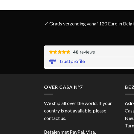
✓ Gratis verzending vanaf 120 Euro in Belg
OVER CASA N°7
BE
We ship all over the world. If your
Adr
country is not available, please
Cas
contact us.
Nie
Turn
Betalen met PayPal, Visa,