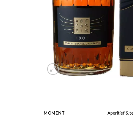
MOMENT
Aperitief & t