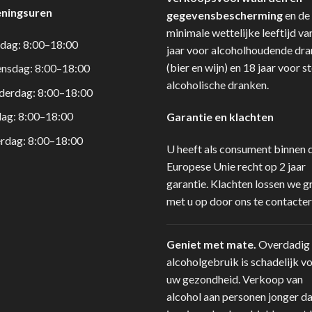
ningsuren
gegevensbescherming
en de
minimale wettelijke leeftijd va
dag: 8:00–18:00
jaar voor alcoholhoudende dr
(bier en wijn) en 18 jaar voor s
nsdag: 8:00–18:00
alcoholische dranken.
derdag: 8:00–18:00
dag: 8:00–18:00
Garantie en klachten
rdag: 8:00–18:00
U heeft als consument binnen 
Europese Unie recht op 2 jaar
garantie. Klachten lossen we g
met u op door ons te contacter
Geniet met mate.
Overdadig
alcoholgebruik is schadelijk v
uw gezondheid. Verkoop van
alcohol aan personen jonger d