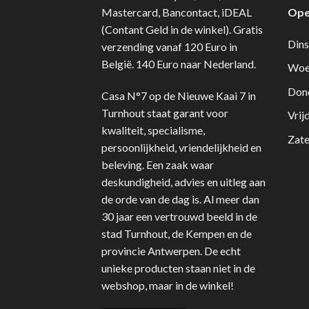
Mastercard, Bancontact, iDEAL
Ope
(Contant Geld in de winkel). Gratis
Dins
verzending vanaf 120 Euro in
België. 140 Euro naar Nederland.
Woe
Don
Casa N°7 op de Nieuwe Kaai 7 in
Turnhout staat garant voor
Vrij
kwaliteit, specialisme,
Zate
persoonlijkheid, vriendelijkheid en
beleving. Een zaak waar
deskundigheid, advies en uitleg aan
de orde van de dag is. Al meer dan
30 jaar een vertrouwd beeld in de
stad Turnhout, de Kempen en de
provincie Antwerpen. De echt
unieke producten staan niet in de
webshop, maar in de winkel!