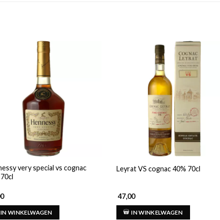
essy very special vs cognac
Leyrat VS cognac 40% 70cl
70cl
00
47,00
IN WINKELWAGEN
IN WINKELWAGEN