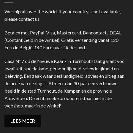
We ship all over the world. If your country is not available,
please contact us.
Betalen met PayPal, Visa, Mastercard, Bancontact, iDEAL
(Contant Geld in de winkel). Gratis verzending vanaf 120
Euro in België. 140 Euro naar Nederland.
Casa N°7 op de Nieuwe Kaai 7 in Turnhout staat garant voor
kwaliteit, specialisme, persoonlijkheid, vriendelijkheid en
beleving. Een zaak waar deskundigheid, advies en uitleg aan
de orde van de dag is. Al meer dan 30 jaar een vertrouwd
beeld in de stad Turnhout, de Kempen en de provincie
Antwerpen. De echt unieke producten staan niet in de
webshop, maar in de winkel!
LEES MEER