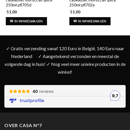
cadeauset moroccan spice
cadeauset moroccan spice
250ml pfl705d
250ml pfl702a
51,00
51,00
IN WINKELWAGEN
IN WINKELWAGEN
✓ Gratis verzending vanaf 120 Euro in België. 140 Euro naar
Nederland
✓ Aangetekend verzonden en meestal de
volgende dag in huis! ✓ Nog veel meer unieke producten in de
winkel!
OVER CASA N°7