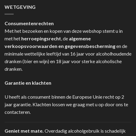
WETGEVING
Consumentenrechten
Met het bezoeken en kopen van deze webshop stemt u in
met het
herroepingsrecht
, de
algemene
verkoopsvoorwaarden en gegevensbescherming
en de
minimale wettelijke leeftijd van 16 jaar voor alcoholhoudende
dranken (bier en wijn) en 18 jaar voor sterke alcoholische
dranken.
Garantie en klachten
U heeft als consument binnen de Europese Unie recht op 2
jaar garantie. Klachten lossen we graag met u op door ons te
contacteren.
Geniet met mate.
Overdadig alcoholgebruik is schadelijk