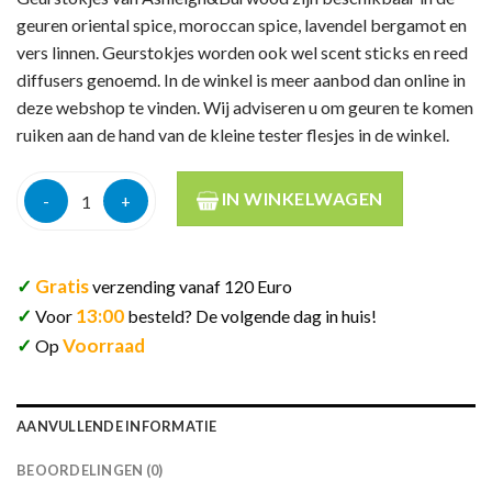
geuren oriental spice, moroccan spice, lavendel bergamot en
vers linnen. Geurstokjes worden ook wel scent sticks en reed
diffusers genoemd. In de winkel is meer aanbod dan online in
deze webshop te vinden. Wij adviseren u om geuren te komen
ruiken aan de hand van de kleine tester flesjes in de winkel.
Ashleigh&burwood geurstokjes lavendel bergamot 120ml aant
IN WINKELWAGEN
✓
Gratis
verzending vanaf 120 Euro
✓
13:00
Voor
besteld? De volgende dag in huis!
✓
Voorraad
Op
AANVULLENDE INFORMATIE
BEOORDELINGEN (0)